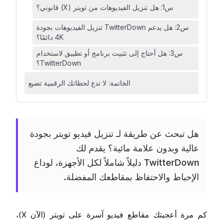
س1: هل تنزيل الفيديوهات من تويتر (X) قانوني؟
س2: هل يدعم TwitterDown تنزيل الفيديوهات بجودة
4K دائمًا؟
س3: هل أحتاج إلى تثبيت برنامج أو تطبيق لاستخدام
TwitterDown؟
الخاتمة: لا تدع لحظاتك الرقمية تضيع
هل تبحث عن طريقة لـ تنزيل فيديو تويتر بجودة
عالية وبدون علامة مائية؟ يقدم لك
TwitterDown دليلاً شاملاً لكل الأجهزة، لوداع
الإحباط والاحتفاظ بمقاطعك المفضلة.
كم مرة أعجبتك مقاطع فيديو آسرة على تويتر (الآن X)،