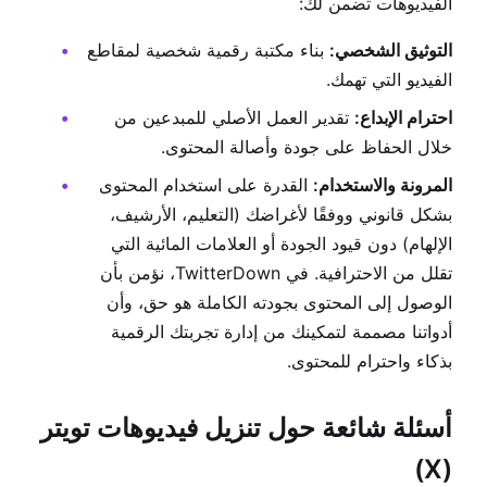
الفيديوهات تضمن لك:
التوثيق الشخصي:
بناء مكتبة رقمية شخصية لمقاطع
الفيديو التي تهمك.
احترام الإبداع:
تقدير العمل الأصلي للمبدعين من
خلال الحفاظ على جودة وأصالة المحتوى.
المرونة والاستخدام:
القدرة على استخدام المحتوى
بشكل قانوني ووفقًا لأغراضك (التعليم، الأرشيف،
الإلهام) دون قيود الجودة أو العلامات المائية التي
تقلل من الاحترافية. في TwitterDown، نؤمن بأن
الوصول إلى المحتوى بجودته الكاملة هو حق، وأن
أدواتنا مصممة لتمكينك من إدارة تجربتك الرقمية
بذكاء واحترام للمحتوى.
أسئلة شائعة حول تنزيل فيديوهات تويتر
(X)