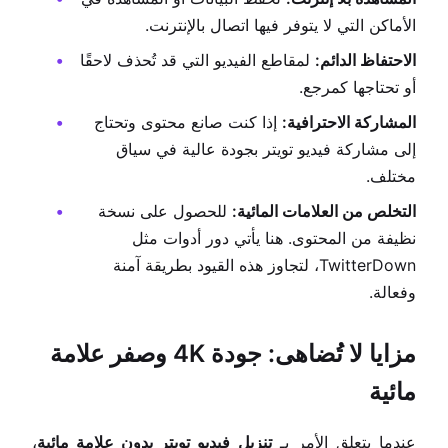
الأماكن التي لا يتوفر فيها اتصال بالإنترنت.
الاحتفاظ الدائم:
لمقاطع الفيديو التي قد تُحذف لاحقًا
أو تحتاجها كمرجع.
المشاركة الاحترافية:
إذا كنت صانع محتوى وتحتاج
إلى مشاركة فيديو تويتر بجودة عالية في سياق
مختلف.
التخلص من العلامات المائية:
للحصول على نسخة
نظيفة من المحتوى. هنا يأتي دور أدوات مثل
TwitterDown، لتجاوز هذه القيود بطريقة آمنة
وفعالة.
مزايا لا تُضاهى: جودة 4K وصفر علامة
مائية
عندما يتعلق الأمر بـ
تنزيل فيديو تويتر بدون علامة مائية
،