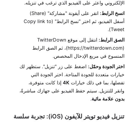
الإلكتروني واعثر على الفيديو الذي ترغب في تنزيله.
انسخ الرابط:
انقر على أيقونة "مشاركة" (Share)
أسفل الفيديو، ثم اختر "نسخ الرابط" (Copy link to
Tweet).
الصق الرابط:
انتقل إلى موقع TwitterDown
(https://twitterdown.com)، ثم الصق الرابط
المنسوخ في مربع الإدخال المخصص.
اختر الجودة وحمّل:
اضغط على زر "تنزيل". ستظهر لك
خيارات متعددة للجودة المتاحة. اختر الجودة التي
تفضلها، بما في ذلك خيارات
4K
إذا كانت متوفرة،
وانقر للتنزيل. سيتم حفظ الفيديو على جهازك مباشرةً،
بدون علامة مائية
.
تنزيل فيديو تويتر للآيفون (iOS): تجربة سلسة