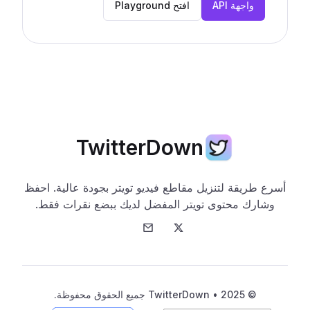
واجهة API
افتح Playground
TwitterDown
أسرع طريقة لتنزيل مقاطع فيديو تويتر بجودة عالية. احفظ
وشارك محتوى تويتر المفضل لديك ببضع نقرات فقط.
تويتر
البريد الإلكتروني
© 2025 • TwitterDown جميع الحقوق محفوظة.