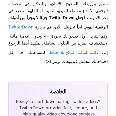
نلتزم بتزويدك بالوضوح، الأمان، والتحكم في محتواك
الرقمي. لا تدع مقاطع الفيديو الثمينة أو الملهمة تضيع في
بحر الإنترنت.
اجعل TwitterDown جزءًا لا يتجزأ من أدواتك
الرقمية اليوم.
ابدأ تجربتك الآن، قم بزيارة
TwitterDown
وقم بتنزيل أول فيديو لك بجودة 4K وبدون علامة مائية.
لاستكشاف المزيد من الحلول الشاملة، يمكنك أيضًا الرجوع
إلى
دليلنا الشامل لنتائج بلا إحباط
لمساعدتك في كل
احتياجاتك لتحميل فيديوهات تويتر (X).
الخلاصة
Ready to start downloading Twitter videos?
TwitterDown provides fast, secure, and
high-quality video download services.