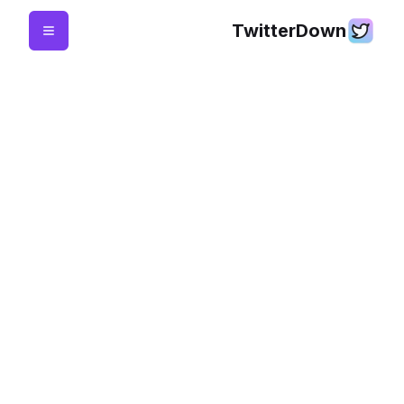
TwitterDown