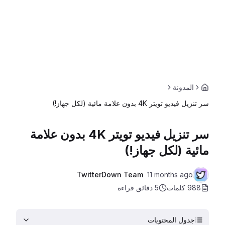
المدونة
سر تنزيل فيديو تويتر 4K بدون علامة مائية (لكل جهاز!)
سر تنزيل فيديو تويتر 4K بدون علامة
مائية (لكل جهاز!)
TwitterDown Team
11 months ago
988 كلمات
5 دقائق
قراءة
جدول المحتويات