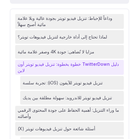
وداعاً للإحباط: تنزيل فيديو تويتر بجودة عالية وبلا علامة
مائية أصبح سهلاً
لماذا تحتاج إلى أداة خارجية لتنزيل فيديوهات تويتر؟
مزايا لا تُضاهى: جودة 4K وصفر علامة مائية
دليل TwitterDown خطوة بخطوة: تنزيل فيديو تويتر أون
لاين
تنزيل فيديو تويتر للآيفون (iOS): تجربة سلسة
تنزيل فيديو تويتر للاندرويد: سهولة مطلقة بين يديك
ما وراء التنزيل: أهمية الحفاظ على جودة المحتوى الرقمي
وأصالته
أسئلة شائعة حول تنزيل فيديوهات تويتر (X)