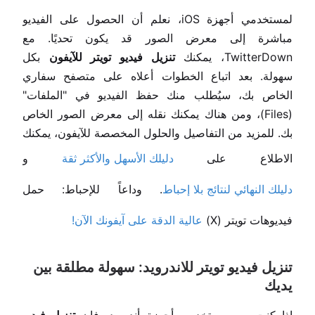
لمستخدمي أجهزة iOS، نعلم أن الحصول على الفيديو
مباشرة إلى معرض الصور قد يكون تحديًا. مع
TwitterDown، يمكنك
تنزيل فيديو تويتر للآيفون
بكل
سهولة. بعد اتباع الخطوات أعلاه على متصفح سفاري
الخاص بك، سيُطلب منك حفظ الفيديو في "الملفات"
(Files)، ومن هناك يمكنك نقله إلى معرض الصور الخاص
بك. للمزيد من التفاصيل والحلول المخصصة للآيفون، يمكنك
الاطلاع على
دليلك الأسهل والأكثر ثقة
و
دليلك النهائي لنتائج بلا إحباط
. وداعاً للإحباط: حمل
فيديوهات تويتر (X)
عالية الدقة على آيفونك الآن!
تنزيل فيديو تويتر للاندرويد: سهولة مطلقة بين
يديك