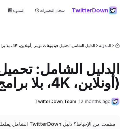
TwitterDown
سجل التغييرات
المدونة
المدونة
الدليل الشامل: تحميل فيديوهات تويتر (أونلاين، 4K، بلا برامج) – سيطرة كاملة!
الدليل الشامل: تحميل 
(أونلاين، 4K، بلا برامج) – سيطرة كاملة!
TwitterDown Team
12 months ago
سئمت من الإحباط؟ دليل