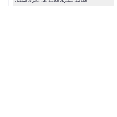
الخلاصة: سيطرتك الكاملة على محتواك المفضل