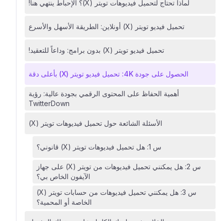
لماذا تحتاج لتحميل فيديوهات تويتر (X)؟ الإحباط ينتهي هنا!
تحميل فيديو تويتر (X) أونلاين: الطريقة الأسهل والأسرع
تحميل فيديو تويتر (X) بدون برامج: وداعاً للتعقيد!
الحصول على جودة 4K: تحميل فيديو تويتر (X) بأعلى دقة
أهمية الحفاظ على المحتوى الرقمي بجودة عالية: رؤية
TwitterDown
الأسئلة الشائعة حول تحميل فيديوهات تويتر (X)
س 1: هل تحميل فيديوهات تويتر (X) قانوني؟
س 2: هل يمكنني تحميل فيديوهات من تويتر (X) على جهاز
الآيفون الخاص بي؟
س 3: هل يمكنني تحميل فيديوهات من حسابات تويتر (X)
الخاصة أو المحمية؟