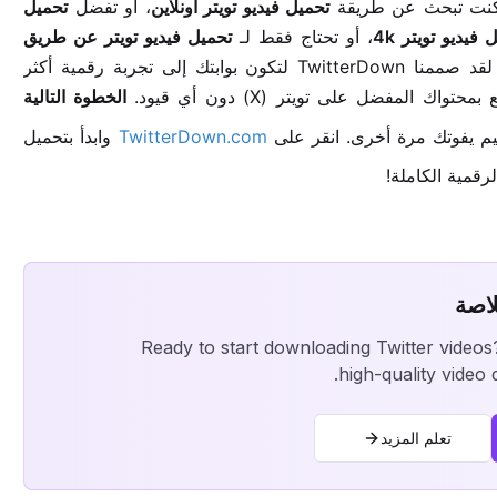
 كنت تبحث عن طريقة
تحميل فيديو تويتر اونلاين
، أو تفضل
تحميل
 فيديو تويتر 4k
، أو تحتاج فقط لـ
تحميل فيديو تويتر عن طريق
، فإن TwitterDown يقدم لك الحل الشامل والموثوق. لقد صممنا TwitterDown لتكون بوابتك إلى تجربة رقمية أكثر
المفضل على تويتر (X) دون أي قيود.
الخطوة التالية
TwitterDown.com
وابدأ بتحميل
لاصة
Ready to start downloading Twitter videos
high-quality video
تعلم المزيد