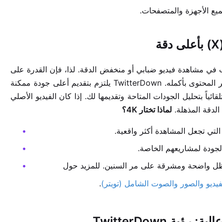
ميع الأجهزة والمتصفحات.
ب في مشاهدة فيديو ضبابي أو منخفض الدقة. لذا، فإن القدرة على
ليست مجرد رفاهية، بل هي ضرورة لتقدير المحتوى بأكمله. TwitterDown يلتزم بتقديم أعلى جودة ممكنة
ئياً بتحليل الجودات المتاحة وتقديمها لك. إذا كان الفيديو الأصلي
لماذا تختار 4K؟
 التي تجعل المشاهدة أكثر واقعية.
لجودة لمشاريعهم الخاصة.
ظل واضحة ومشرقة على مر السنين. للمزيد حول
.
 TwitterDown