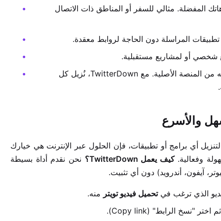
هاتك المفضلة. مثالي للسفر أو المناطق ذات الاتصال
تطبيقات المراسلة دون الحاجة لروابط معقدة.
ع شخصي أو لمشاريع مستقبلية.
تضمن ألا تفقد الوصول إلى فيديو مهم إذا تم حذفه من المنصة الأصلية. مع TwitterDown، نُزيل كل
تنزيل أي برامج أو تطبيقات، فإن الحلول عبر الإنترنت هي خيارك
كيف يعمل TwitterDown؟
نحن نقدم أداة بسيطة
ر، آيفون، أندرويد) دون أي تثبيت.
تحميل فيديو تويتر
منه.