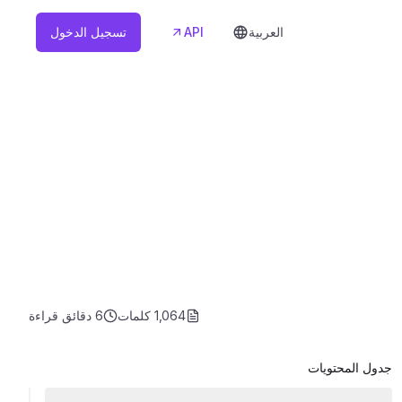
العربية
API
تسجيل الدخول
1,064 كلمات
6 دقائق
قراءة
جدول المحتويات