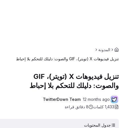
المدونة
تنزيل فيديوهات X (تويتر)، GIF والصوت: دليلك للتحكم بلا إحباط
تنزيل فيديوهات X (تويتر)، GIF
والصوت: دليلك للتحكم بلا إحباط
TwitterDown Team
12 months ago
1,433 كلمات
8 دقائق
قراءة
جدول المحتويات