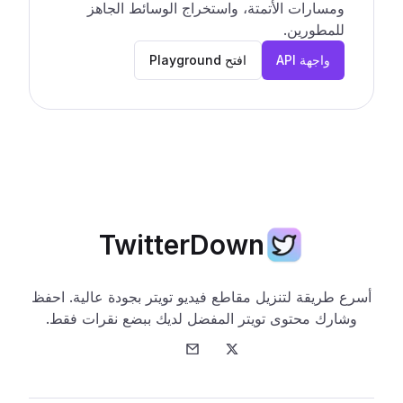
ومسارات الأتمتة، واستخراج الوسائط الجاهز
للمطورين.
واجهة API
افتح Playground
TwitterDown
أسرع طريقة لتنزيل مقاطع فيديو تويتر بجودة عالية. احفظ
وشارك محتوى تويتر المفضل لديك ببضع نقرات فقط.
تويتر
البريد الإلكتروني