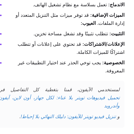
الاندماج:
تعمل بسلاسة مع نظام تشغيل الهاتف.
الميزات الإضافية:
قد توفر ميزات مثل التنزيل المتعدد أو
إدارة الملفات.
العيوب:
التثبيت:
تتطلب تثبيتًا وقد تشغل مساحة تخزين.
الإعلانات/الاشتراكات:
قد تحتوي على إعلانات أو تتطلب
اشتراكًا للميزات الكاملة.
الخصوصية:
يجب توخي الحذر عند اختيار التطبيقات غير
المعروفة.
لمستخدمي الآيفون، قمنا بتغطية كل التفاصيل في
تحميل فيديوهات تويتر بلا عناء: لكل جهاز، أون لاين، آيفون
وأندرويد
و
تنزيل فيديو تويتر للآيفون: دليلك النهائي بلا إحباط!
.