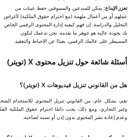
تعزز الإبداع:
يمكن للمبدعين والمسوقين حفظ عينات من
عملهم أو من أعمال ملهمة (مع احترام حقوق الملكية) لأغراض
التحليل والدراسة. إن فهم كيفية إدارة المحتوى الرقمي الخاص
بك بجودة عالية هو جوهر ما نقدمه. نحن ندعمك لتكون
المسيطر على عالمك الرقمي، بعيدًا عن الإحباط والتعقيد.
أسئلة شائعة حول تنزيل محتوى X (تويتر)
هل من القانوني تنزيل فيديوهات X (تويتر)؟
نعم، بشكل عام، من القانوني تنزيل المحتوى للاستخدام الش
وغير التجاري. ومع ذلك، يجب دائمًا احترام حقوق الملكية الفك
وعدم إعادة نشر المحتوى بدون إذن أو نسبه لصاحبه.