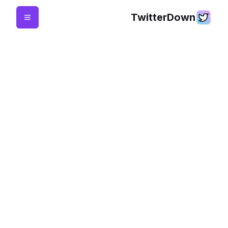
TwitterDown