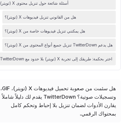
أسئلة شائعة حول تنزيل محتوى X (تويتر)
هل من القانوني تنزيل فيديوهات X (تويتر)؟
هل يمكنني تنزيل فيديوهات خاصة من X (تويتر)؟
هل يدعم TwitterDown تنزيل جميع أنواع المحتوى من X (تويتر)؟
اختر بحكمة: طريقك إلى تجربة X (تويتر) بلا حدود مع TwitterDown
هل سئمت من صعوبة تحميل فيديوهات X (تويتر)، GIF،
وتسجيلات صوتية؟ TwitterDown يقدم لك دليلاً شاملاً
يقارن الأدوات لضمان تنزيل بلا إحباط وتحكم كامل
بمحتواك الرقمي.