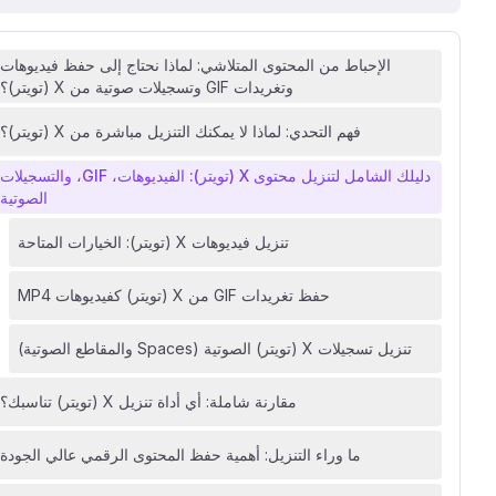
الإحباط من المحتوى المتلاشي: لماذا نحتاج إلى حفظ فيديوهات
وتغريدات GIF وتسجيلات صوتية من X (تويتر)؟
فهم التحدي: لماذا لا يمكنك التنزيل مباشرة من X (تويتر)؟
دليلك الشامل لتنزيل محتوى X (تويتر): الفيديوهات، GIF، والتسجيلات
الصوتية
تنزيل فيديوهات X (تويتر): الخيارات المتاحة
حفظ تغريدات GIF من X (تويتر) كفيديوهات MP4
تنزيل تسجيلات X (تويتر) الصوتية (Spaces والمقاطع الصوتية)
مقارنة شاملة: أي أداة تنزيل X (تويتر) تناسبك؟
ما وراء التنزيل: أهمية حفظ المحتوى الرقمي عالي الجودة