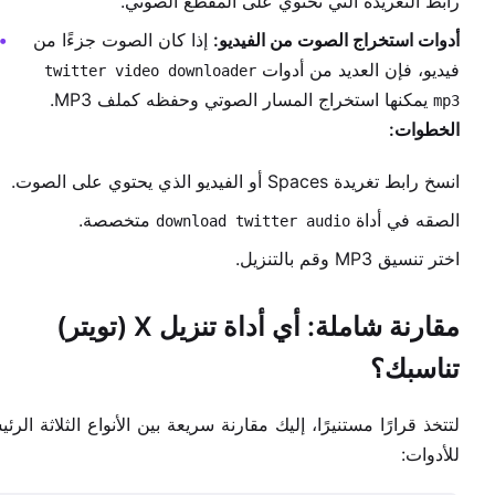
رابط التغريدة التي تحتوي على المقطع الصوتي.
أدوات استخراج الصوت من الفيديو:
إذا كان الصوت جزءًا من
فيديو، فإن العديد من أدوات
twitter video downloader
يمكنها استخراج المسار الصوتي وحفظه كملف MP3.
mp3
الخطوات:
انسخ رابط تغريدة Spaces أو الفيديو الذي يحتوي على الصوت.
الصقه في أداة
متخصصة.
download twitter audio
اختر تنسيق MP3 وقم بالتنزيل.
مقارنة شاملة: أي أداة تنزيل X (تويتر)
تناسبك؟
لتتخذ قرارًا مستنيرًا، إليك مقارنة سريعة بين الأنواع الثلاثة الرئي
للأدوات: