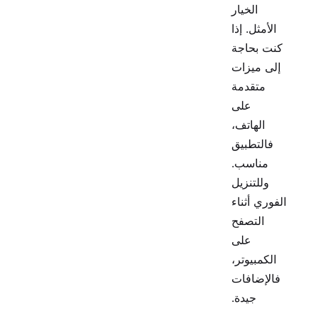
الخيار
الأمثل. إذا
كنت بحاجة
إلى ميزات
متقدمة
على
الهاتف،
فالتطبيق
مناسب.
وللتنزيل
الفوري أثناء
التصفح
على
الكمبيوتر،
فالإضافات
جيدة.