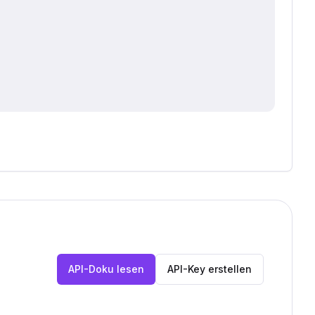
API-Doku lesen
API-Key erstellen