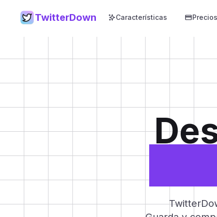
TwitterDown
Características
Precio
De
Twi
TwitterDow