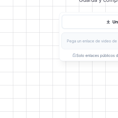
Guarda y compar
Un
Solo enlaces públicos 