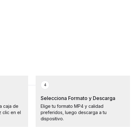
4
Selecciona Formato y Descarga
a caja de
Elige tu formato MP4 y calidad
clic en el
preferidos, luego descarga a tu
dispositivo.