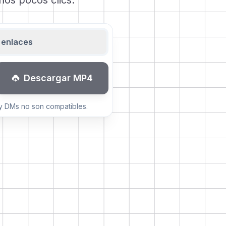
nos pocos clics.
 enlaces
Descargar MP4
y DMs no son compatibles.