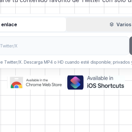
te tu contenido favorito de Twitter con solo u
 enlace
Varios
de Twitter/X. Descarga MP4 o HD cuando esté disponible; privados 