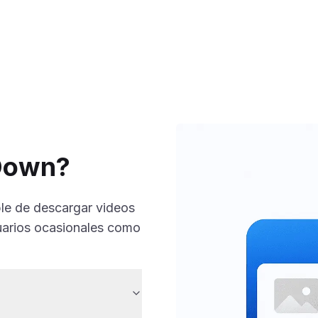
rDown?
le de descargar videos
uarios ocasionales como