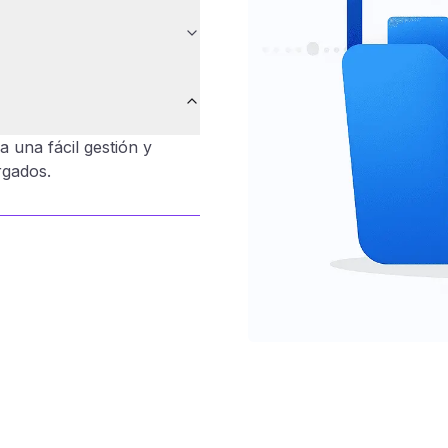
a una fácil gestión y
rgados.