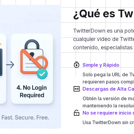
¿Qué es Tw
TwitterDown es una pote
cualquier video de Twitt
contenido, especialistas
Simple y Rápido
Solo pega la URL de Tw
requieren pasos compl
Descargas de Alta Ca
Obtén la versión de ma
manteniendo la resoluc
No se requiere inicio
Usa TwitterDown sin cr