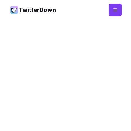
TwitterDown