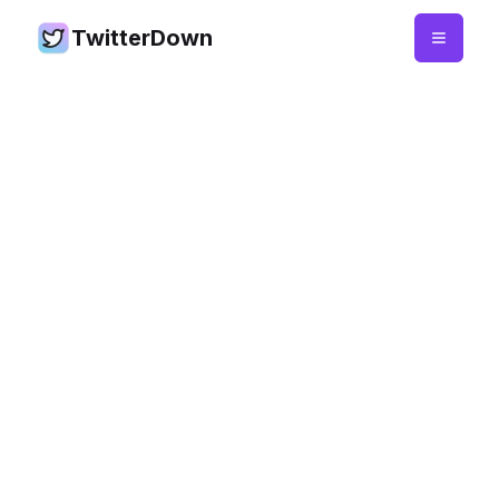
TwitterDown