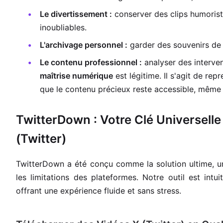
Le divertissement :
conserver des clips humoris
inoubliables.
L'archivage personnel :
garder des souvenirs de
Le contenu professionnel :
analyser des interven
maîtrise numérique
est légitime. Il s'agit de rep
que le contenu précieux reste accessible, même 
TwitterDown : Votre Clé Universell
(Twitter)
TwitterDown a été conçu comme la solution ultime, u
les limitations des plateformes. Notre outil est intu
offrant une expérience fluide et sans stress.