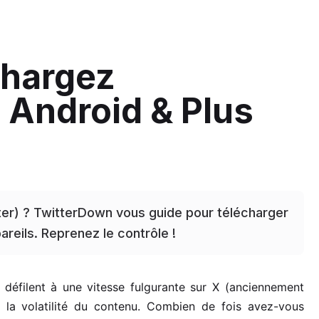
échargez
 Android & Plus
ter) ? TwitterDown vous guide pour télécharger
reils. Reprenez le contrôle !
 défilent à une vitesse fulgurante sur X (anciennement
 à la volatilité du contenu. Combien de fois avez-vous