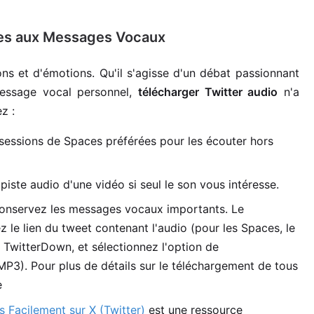
aces aux Messages Vocaux
ons et d'émotions. Qu'il s'agisse d'un débat passionnant
essage vocal personnel,
télécharger Twitter audio
n'a
z :
sessions de Spaces préférées pour les écouter hors
piste audio d'une vidéo si seul le son vous intéresse.
nservez les messages vocaux importants. Le
ez le lien du tweet contenant l'audio (pour les Spaces, le
r TwitterDown, et sélectionnez l'option de
P3). Pour plus de détails sur le téléchargement de tous
e
 Facilement sur X (Twitter)
est une ressource