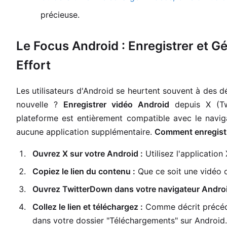
précieuse.
Le Focus Android : Enregistrer et G
Effort
Les utilisateurs d'Android se heurtent souvent à des 
nouvelle ?
Enregistrer vidéo Android
depuis X (Twi
plateforme est entièrement compatible avec le navig
aucune application supplémentaire.
Comment enregistre
Ouvrez X sur votre Android :
Utilisez l'application
Copiez le lien du contenu :
Que ce soit une vidéo 
Ouvrez TwitterDown dans votre navigateur Androi
Collez le lien et téléchargez :
Comme décrit précéde
dans votre dossier "Téléchargements" sur Android.