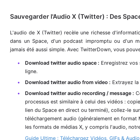
Sauvegarder l'Audio X (Twitter) : Des Sp
L'audio de X (Twitter) recèle une richesse d'informati
dans un Space, d'un podcast impromptu ou d'un m
jamais été aussi simple. Avec TwitterDown, vous pouve
Download twitter audio space :
Enregistrez vos 
ligne.
Download twitter audio from video :
Extrayez la 
Download twitter audio recording / message :
Co
processus est similaire à celui des vidéos : copi
lien du Space en direct ou terminé), collez-le su
téléchargement audio (généralement en format M
les formats de médias X, y compris l'audio, notr
Guide Ultime : Téléchargez Vidéos, GIFs & Audios