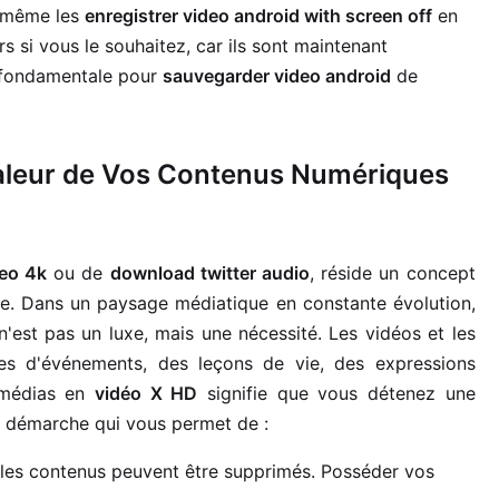
u même les
enregistrer video android with screen off
en
ers si vous le souhaitez, car ils sont maintenant
t fondamentale pour
sauvegarder video android
de
a Valeur de Vos Contenus Numériques
deo 4k
ou de
download twitter audio
, réside un concept
ue. Dans un paysage médiatique en constante évolution,
n'est pas un luxe, mais une nécessité. Les vidéos et les
es d'événements, des leçons de vie, des expressions
 médias en
vidéo X HD
signifie que vous détenez une
ne démarche qui vous permet de :
 les contenus peuvent être supprimés. Posséder vos