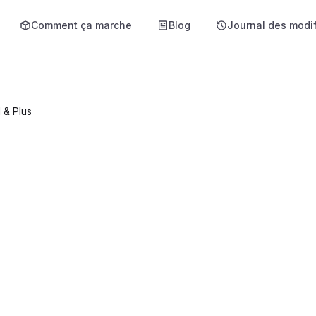
Comment ça marche
Blog
Journal des modif
 & Plus