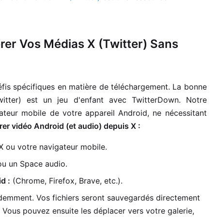
érer Vos Médias X (Twitter) Sans
défis spécifiques en matière de téléchargement. La bonne
tter) est un jeu d'enfant avec TwitterDown. Notre
ateur mobile de votre appareil Android, ne nécessitant
r vidéo Android (et audio) depuis X :
 X ou votre navigateur mobile.
ou un Space audio.
d :
(Chrome, Firefox, Brave, etc.).
mment. Vos fichiers seront sauvegardés directement
 Vous pouvez ensuite les déplacer vers votre galerie,