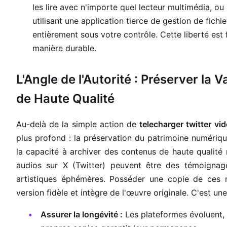
les lire avec n'importe quel lecteur multimédia, o
utilisant une application tierce de gestion de fichi
entièrement sous votre contrôle. Cette liberté es
manière durable.
L'Angle de l'Autorité : Préserver l
de Haute Qualité
Au-delà de la simple action de
telecharger twitter vi
plus profond : la préservation du patrimoine numériq
la capacité à archiver des contenus de haute qualité 
audios sur X (Twitter) peuvent être des témoignag
artistiques éphémères. Posséder une copie de ces
version fidèle et intègre de l'œuvre originale. C'est u
Assurer la longévité :
Les plateformes évoluent,