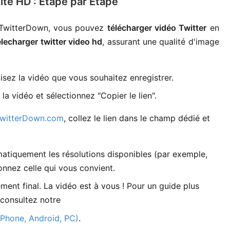
ité HD : Étape par Étape
c TwitterDown, vous pouvez
télécharger vidéo Twitter
en
elecharger twitter video hd
, assurant une qualité d'image
isez la vidéo que vous souhaitez enregistrer.
la vidéo et sélectionnez "Copier le lien".
witterDown.com
, collez le lien dans le champ dédié et
tiquement les résolutions disponibles (par exemple,
onnez celle qui vous convient.
ent final. La vidéo est à vous ! Pour un guide plus
 consultez notre
iPhone, Android, PC)
.