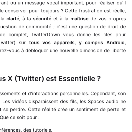
rant ou un message vocal important, pour réaliser qu'il
 conserver pour toujours ? Cette frustration est réelle,
 la
clarté
, à la
sécurité
et à la
maîtrise
de vos propres
uestion de commodité ; c'est une question de droit de
de complet, TwitterDown vous donne les clés pour
witter) sur
tous vos appareils, y compris Android
,
arez-vous à débloquer une nouvelle dimension de liberté
 X (Twitter) est Essentielle ?
tissements et d'interactions personnelles. Cependant, son
. Les vidéos disparaissent des fils, les Spaces audio ne
 se perdre. Cette réalité crée un sentiment de perte et
 Que ce soit pour :
érences, des tutoriels.