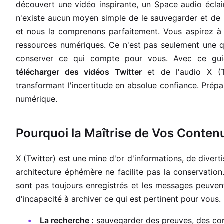
découvert une vidéo inspirante, un Space audio éclai
n'existe aucun moyen simple de le sauvegarder et de le
et nous la comprenons parfaitement. Vous aspirez à
ressources numériques. Ce n'est pas seulement une q
conserver ce qui compte pour vous. Avec ce gui
télécharger des vidéos Twitter
et de l'audio X (T
transformant l'incertitude en absolue confiance. Prép
numérique.
Pourquoi la Maîtrise de Vos Contenus
X (Twitter) est une mine d'or d'informations, de diver
architecture éphémère ne facilite pas la conservation
sont pas toujours enregistrés et les messages peuvent
d'incapacité à archiver ce qui est pertinent pour vous.
La recherche :
sauvegarder des preuves, des conf