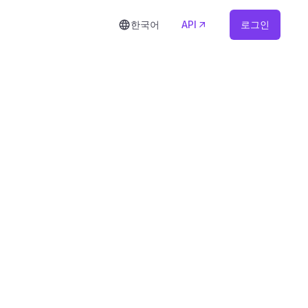
한국어
API
로그인