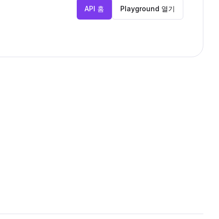
API 홈
Playground 열기