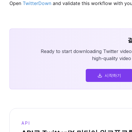
Open
TwitterDown
and validate this workflow with you
Ready to start downloading Twitter vide
high-quality vide
시작하기
API