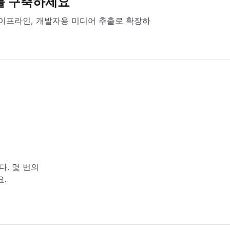
로를 구축하세요
이프라인, 개발자용 미디어 추출로 확장하
. 몇 번의
.