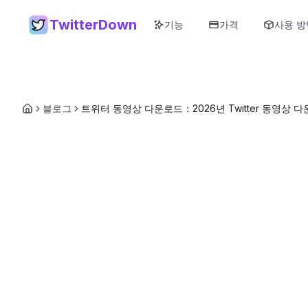
TwitterDown
기능
가격
사용 방
블로그
트위터 동영상 다운로드：2026년 Twitter 동영상 