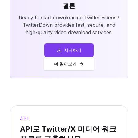
결론
Ready to start downloading Twitter videos?
TwitterDown provides fast, secure, and
high-quality video download services.
시작하기
더 알아보기
API
API로 Twitter/X 미디어 워크