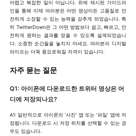
어렵고 복잡한 일이 아닙니다. 위에 제시된 가이드라
인을 통해 이제 여러분은 어떤 영상이든 고품질로 안
전하게 소장할 수 있는 능력을 갖추게 되었습니다. 특
히 TwitterDown은 그 어떤 방법보다 쉽고, 빠르고, 안
전하게 원하는 결과를 얻을 수 있도록 설계되었습니
다. 소중한 순간들을 놓치지 마세요. 여러분의 디지털
라이프는 더욱 풍요로워질 자격이 있습니다.
자주 묻는 질문
Q1: 아이폰에 다운로드한 트위터 영상은 어
디에 저장되나요?
A1: 일반적으로 아이폰의 '사진' 앱 또는 '파일' 앱에 저
장됩니다. 다운로드 시 저장 위치를 선택할 수 있는 경
우도 있습니다.