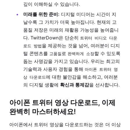
깊이 이해하실 수 있습니다.
미래를 위한 준비:
디지털 미디어는 시간이 지
날수록 그 가치가 더욱 높아집니다. 현재의 고
품질 저장은 미래의 재활용 가능성을 높여줍니
다. TwitterDown은 단순히
트위터 비디오 다운
을 제공하는 것을 넘어, 여러분이 디지
로드 방법
털 콘텐츠를
로
할 수 있도록
고품질
완벽하게 소장
돕는 사명감을 가지고 있습니다. 우리는 최고의
기술력과 사용자 경험을 통해
아이폰 트위터 영
에 대한 불안감을 해소하고, 여러분
상 다운로드
의 디지털 생활에
확신과 통제감
을 선사합니다.
아이폰 트위터 영상 다운로드, 이제
완벽히 마스터하세요!
아이폰에서 트위터 영상을 다운로드하는 것은 더 이상