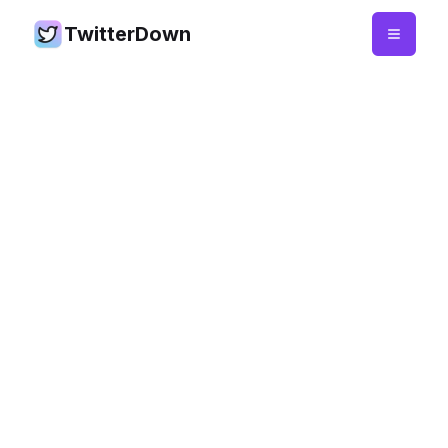
TwitterDown