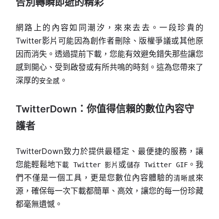
告別轉瞬即逝的精彩
網路上的內容如同潮汐，來來去去。一段珍貴的
Twitter影片可能因為創作者刪除、版權爭議或其他原
因而消失。透過提前下載，您能有效避免錯失那些讓您
感到開心、受到啟發或有所共鳴的時刻。這為您帶來了
深厚的
。
安全感
TwitterDown：你值得信賴的數位內容守
護者
TwitterDown致力於提供最穩定、最便捷的服務，讓
您能輕鬆地
或
。我
下載 Twitter 影片
儲存 Twitter GIF
們不僅是一個工具，更是您數位內容體驗的
來
清晰感
源，確保每一次下載都簡單、高效，讓您的每一份珍藏
都毫無遺憾。