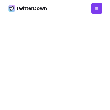
TwitterDown