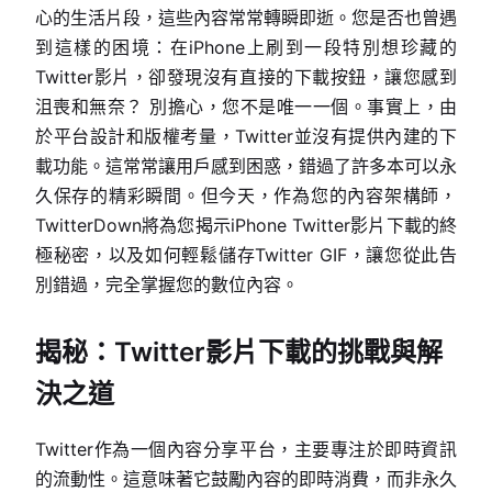
心的生活片段，這些內容常常轉瞬即逝。您是否也曾遇
到這樣的困境：在iPhone上刷到一段特別想珍藏的
Twitter影片，卻發現沒有直接的下載按鈕，讓您感到
沮喪和無奈？ 別擔心，您不是唯一一個。事實上，由
於平台設計和版權考量，Twitter並沒有提供內建的下
載功能。這常常讓用戶感到困惑，錯過了許多本可以永
久保存的精彩瞬間。但今天，作為您的內容架構師，
TwitterDown將為您揭示iPhone Twitter影片下載的終
極秘密，以及如何輕鬆儲存Twitter GIF，讓您從此告
別錯過，完全掌握您的數位內容。
揭秘：Twitter影片下載的挑戰與解
決之道
Twitter作為一個內容分享平台，主要專注於即時資訊
的流動性。這意味著它鼓勵內容的即時消費，而非永久