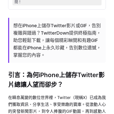
間！
想在iPhone上儲存Twitter影片或GIF，告別
複雜與錯過？TwitterDown提供終極指南，
助您輕鬆下載，讓每個精彩瞬間和有趣GIF
都能在iPhone上永久珍藏，告別數位遺憾，
掌握您的內容。
引言：為何iPhone上儲存Twitter影
片總讓人望而卻步？
在瞬息萬變的數位世界裡，Twitter（現稱X）已成為我
們獲取資訊、分享生活、享受樂趣的寶庫。從激動人心
的突發新聞影片，到令人捧腹的GIF動圖，再到感動人