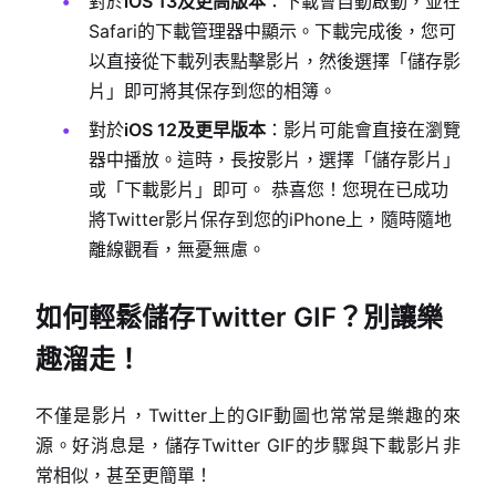
對於
iOS 13及更高版本
：下載會自動啟動，並在
Safari的下載管理器中顯示。下載完成後，您可
以直接從下載列表點擊影片，然後選擇「儲存影
片」即可將其保存到您的相簿。
對於
iOS 12及更早版本
：影片可能會直接在瀏覽
器中播放。這時，長按影片，選擇「儲存影片」
或「下載影片」即可。 恭喜您！您現在已成功
將Twitter影片保存到您的iPhone上，隨時隨地
離線觀看，無憂無慮。
如何輕鬆儲存Twitter GIF？別讓樂
趣溜走！
不僅是影片，Twitter上的GIF動圖也常常是樂趣的來
源。好消息是，儲存Twitter GIF的步驟與下載影片非
常相似，甚至更簡單！