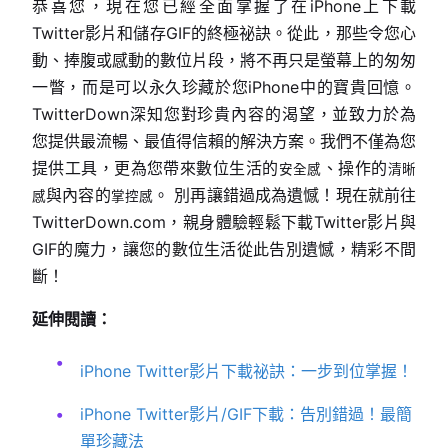
恭喜您，現在您已經全面掌握了在iPhone上下載
Twitter影片和儲存GIF的終極祕訣。從此，那些令您心
動、捧腹或感動的數位片段，將不再只是螢幕上的匆匆
一瞥，而是可以永久珍藏於您iPhone中的寶貴回憶。
TwitterDown深知您對珍貴內容的渴望，並致力於為
您提供最流暢、最值得信賴的解決方案。我們不僅為您
提供工具，更為您帶來數位生活的
、操作的
安全感
清晰
與內容的
。 別再讓錯過成為遺憾！現在就前往
感
掌控感
TwitterDown.com，親身體驗輕鬆下載Twitter影片與
GIF的魔力，讓您的數位生活從此告別遺憾，精彩不間
斷！
延伸閱讀：
iPhone Twitter影片下載祕訣：一步到位掌握！
iPhone Twitter影片/GIF下載：告別錯過！最簡
單珍藏法