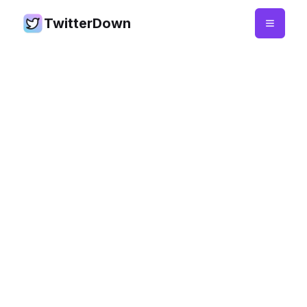
TwitterDown