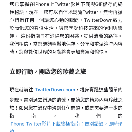
您已掌握在iPhone上Twitter影片下載與GIF儲存的終
極秘訣。現在，您可以自信地瀏覽Twitter，無需再擔
心錯過任何一個讓您心動的瞬間。TwitterDown致力
於簡化您的數位生活，讓您享受科技帶來的便利與樂
趣。 這份指南旨在消除您的困惑，提供清晰的路徑。
我們相信，當您能夠輕鬆地保存、分享和重溫這些內容
時，您與數位世界的互動將會更加豐富和愉快。
立即行動，開啟您的珍藏之旅
現在就前往
TwitterDown.com
，親身實踐這些簡單的
步驟。告別過去錯過的遺憾，開始您的精彩內容珍藏之
旅！如果您在過程中遇到任何問題，或是需要進一步的
指南，我們的
iPhone Twitter影片下載終極指南：告別錯過，即時珍
藏