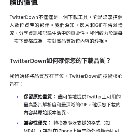
體的價值
TwitterDown不僅僅是一個下載工具，它是您掌控個
人數位資產的夥伴。我們深知，影片和GIF在傳遞情
感、分享資訊和記錄生活中的重要性。我們致力於讓每
一次下載都成為一次對高品質數位內容的珍視。
TwitterDown如何確保您的下載品質？
我們始終將品質放在首位。TwitterDown的技術核心
旨在：
保留原始畫質：
盡可能地提供Twitter上可用的
最高影片解析度和最清晰的GIF，確保您下載的
內容與原始版本無異。
兼容性優先：
轉換為廣泛支援的格式（如
MP4），讓您在iPhone上無需額外轉換器即可