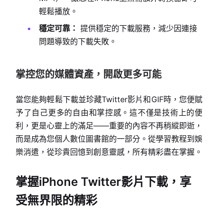
輕鬆播放。
穩定可靠：
提供穩定的下載服務，減少因連接
問題導致的下載失敗。
掌控您的媒體資產，開啟更多可能
當您能夠輕鬆下載並珍藏Twitter影片和GIF時，您便賦
予了自己更多的自由和掌控感。這不僅是技術上的便
利，更是心靈上的滿足——重要的內容不再稍縱即逝，
而是成為您個人數位圖書館的一部分。從學習教程到娛
樂消遣，從珍貴回憶到創意靈感，所有精彩盡在掌握。
掌握iPhone Twitter影片下載，享
受無界限的精彩