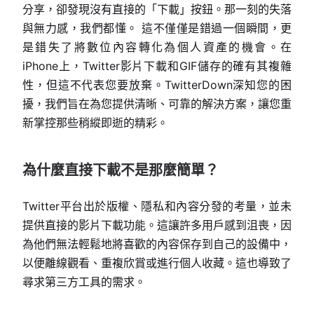
分享，卻發現沒有直接的「下載」按鈕。那一刻的失落
與無力感，我們都懂。 這不僅僅是錯過一個瞬間，更
是錯失了將數位內容轉化為個人資產的機會。在
iPhone上，Twitter影片下載和GIF儲存的確有其複雜
性，但這不代表您要放棄。TwitterDown深知您的困
擾，我們旨在為您提供清晰、可靠的解決方案，讓您重
新掌控那些稍縱即逝的精彩。
為什麼直接下載不是那麼簡單？
Twitter平台出於版權、隱私和內容分發的考量，並未
提供直接的影片下載功能。這讓許多用戶感到沮喪，因
為他們無法輕鬆地將喜歡的內容保存到自己的設備中，
以便離線觀看、重複欣賞或進行個人收藏。這也導致了
尋求第三方工具的需求。