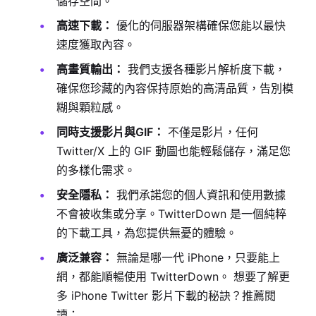
儲存空間。
高速下載：
優化的伺服器架構確保您能以最快
速度獲取內容。
高畫質輸出：
我們支援各種影片解析度下載，
確保您珍藏的內容保持原始的高清品質，告別模
糊與顆粒感。
同時支援影片與GIF：
不僅是影片，任何
Twitter/X 上的 GIF 動圖也能輕鬆儲存，滿足您
的多樣化需求。
安全隱私：
我們承諾您的個人資訊和使用數據
不會被收集或分享。TwitterDown 是一個純粹
的下載工具，為您提供無憂的體驗。
廣泛兼容：
無論是哪一代 iPhone，只要能上
網，都能順暢使用 TwitterDown。 想要了解更
多 iPhone Twitter 影片下載的秘訣？推薦閱
讀：