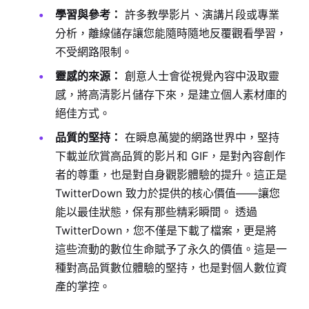
學習與參考：
許多教學影片、演講片段或專業
分析，離線儲存讓您能隨時隨地反覆觀看學習，
不受網路限制。
靈感的來源：
創意人士會從視覺內容中汲取靈
感，將高清影片儲存下來，是建立個人素材庫的
絕佳方式。
品質的堅持：
在瞬息萬變的網路世界中，堅持
下載並欣賞高品質的影片和 GIF，是對內容創作
者的尊重，也是對自身觀影體驗的提升。這正是
TwitterDown 致力於提供的核心價值——讓您
能以最佳狀態，保有那些精彩瞬間。 透過
TwitterDown，您不僅是下載了檔案，更是將
這些流動的數位生命賦予了永久的價值。這是一
種對高品質數位體驗的堅持，也是對個人數位資
產的掌控。