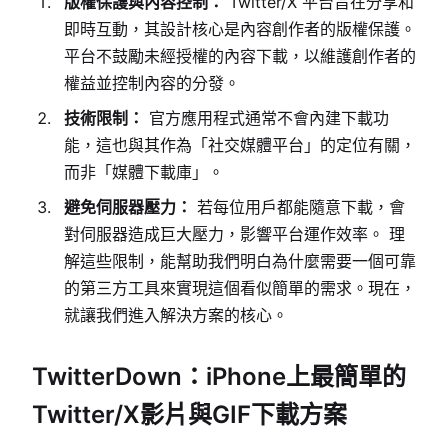
版權保護與內容控制：
Twitter/X 平台旨在分享和
即時互動，其設計核心是內容創作者的版權保護。
平台不鼓勵未經授權的內容下載，以維護創作者的
權益並控制內容的分發。
技術限制：
官方應用程式通常不會內建下載功
能，這也與其作為「社交媒體平台」的定位有關，
而非「媒體下載庫」。
避免伺服器壓力：
若每位用戶都能隨意下載，會
對伺服器造成巨大壓力，影響平台運作效率。 理
解這些限制，能幫助我們明白為什麼需要一個可靠
的第三方工具來實現這個看似簡單的需求。現在，
就讓我們進入解決方案的核心。
TwitterDown：iPhone上最簡單的
Twitter/X影片與GIF下載方案