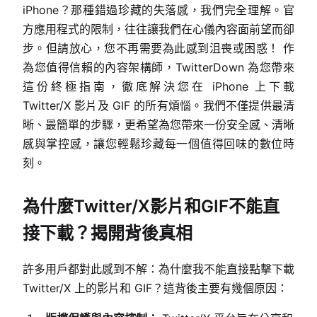
iPhone？那種錯過珍藏的失落感，我們完全理解。官
方應用程式的限制，往往讓我們在心儀內容面前望而卻
步。但請放心，您不再需要為此感到沮喪或困惑！ 作
為您值得信賴的內容架構師，TwitterDown 為您帶來
這份終極指南，徹底解決您在 iPhone 上下載
Twitter/X 影片及 GIF 的所有煩惱。我們不僅提供最清
晰、最簡單的步驟，更希望為您帶來一份安全感、清晰
感與掌控感，讓您輕鬆珍藏每一個值得回味的數位時
刻。
為什麼Twitter/X影片和GIF不能直
接下載？揭開背後真相
許多用戶都對此感到不解：為什麼我不能直接點擊下載
Twitter/X 上的影片和 GIF？這背後主要有幾個原因：