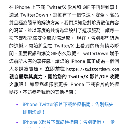
在 iPhone 上下載 Twitter/X 影片和 GIF 不再是難事！
透過 TwitterDown，您擁有了一個快速、安全、高品
質且極為簡單的解決方案。我們深知您對珍貴數位內容
的渴望，並以深度的共情為您設計了這項服務，讓每一
次下載都充滿安全感與滿足感。 現在，告別那些錯過
的遺憾，開始將您在 Twitter/X 上看到的所有精彩瞬
間、重要資訊和爆笑GIF永久珍藏。TwitterDown 賦予
您前所未有的掌控感，讓您的 iPhone 真正成為一個個
人多媒體寶庫。
立即前往
https://twitterdown.com
親自體驗其魔力，開始您的 Twitter/X 影片/GIF 收藏
之旅吧！
如果您想探索更多 iPhone 下載影片的終極
秘技，不妨參考我們的其他指南：
iPhone Twitter影片下載終極指南：告別錯失，
即刻珍藏！
iPhone X影片下載終極指南：告別錯過，一步