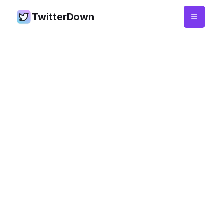
TwitterDown