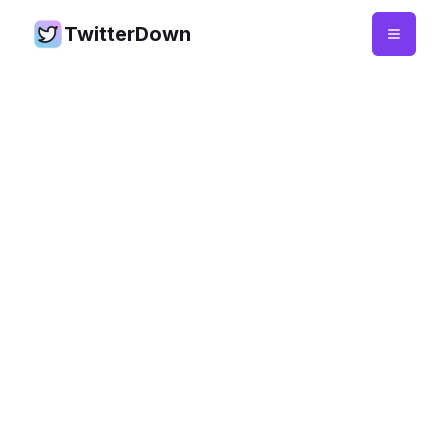
TwitterDown