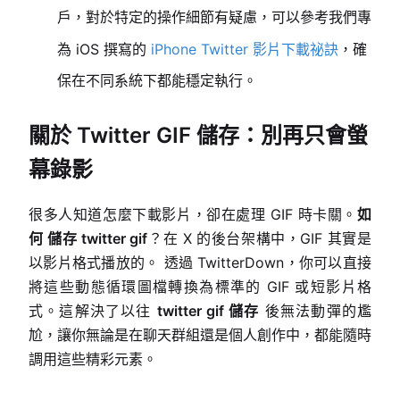
戶，對於特定的操作細節有疑慮，可以參考我們專
為 iOS 撰寫的
iPhone Twitter 影片下載祕訣
，確
保在不同系統下都能穩定執行。
關於 Twitter GIF 儲存：別再只會螢
幕錄影
很多人知道怎麼下載影片，卻在處理 GIF 時卡關。
如
何 儲存 twitter gif
？在 X 的後台架構中，GIF 其實是
以影片格式播放的。 透過 TwitterDown，你可以直接
將這些動態循環圖檔轉換為標準的 GIF 或短影片格
式。這解決了以往
twitter gif 儲存
後無法動彈的尷
尬，讓你無論是在聊天群組還是個人創作中，都能隨時
調用這些精彩元素。