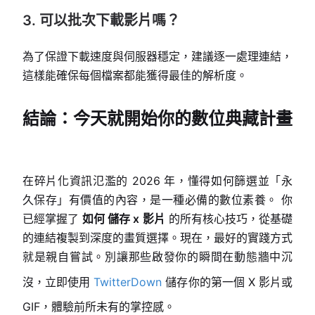
3. 可以批次下載影片嗎？
為了保證下載速度與伺服器穩定，建議逐一處理連結，
這樣能確保每個檔案都能獲得最佳的解析度。
結論：今天就開始你的數位典藏計畫
在碎片化資訊氾濫的 2026 年，懂得如何篩選並「永
久保存」有價值的內容，是一種必備的數位素養。 你
已經掌握了
如何 儲存 x 影片
的所有核心技巧，從基礎
的連結複製到深度的畫質選擇。現在，最好的實踐方式
就是親自嘗試。別讓那些啟發你的瞬間在動態牆中沉
沒，立即使用
TwitterDown
儲存你的第一個 X 影片或
GIF，體驗前所未有的掌控感。