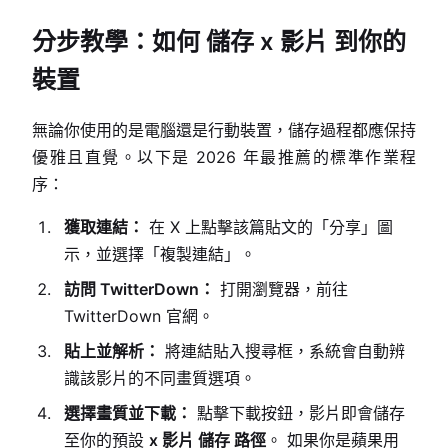
分步教學：如何 儲存 x 影片 到你的
裝置
無論你使用的是電腦還是行動裝置，儲存過程都應保持
優雅且直覺。以下是 2026 年最推薦的標準作業程
序：
獲取連結：
在 X 上點擊該篇貼文的「分享」圖
示，並選擇「複製連結」。
訪問 TwitterDown：
打開瀏覽器，前往
TwitterDown 官網。
貼上並解析：
將連結貼入搜尋框，系統會自動辨
識該影片的不同畫質選項。
選擇畫質並下載：
點擊下載按鈕，影片即會儲存
至你的預設
x 影片 儲存 路徑
。 如果你是蘋果用