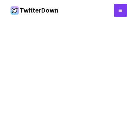
TwitterDown