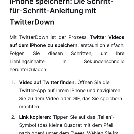
iPhone speichern: Die Schritt-
für-Schritt-Anleitung mit
TwitterDown
Mit TwitterDown ist der Prozess,
Twitter Videos
auf dem iPhone zu speichern
, erstaunlich einfach.
Folgen Sie diesen Schritten, um Ihre
Lieblingsinhalte in Sekundenschnelle
herunterzuladen:
Video auf Twitter finden:
Öffnen Sie die
Twitter-App auf Ihrem iPhone und navigieren
Sie zu dem Video oder GIF, das Sie speichern
möchten.
Link kopieren:
Tippen Sie auf das „Teilen“-
Symbol (das kleine Quadrat mit dem Pfeil
nach oben) unter dem Tweet. Wählen Sie im