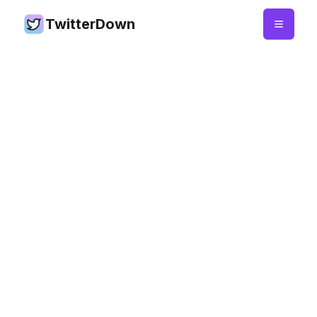
TwitterDown