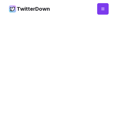
TwitterDown