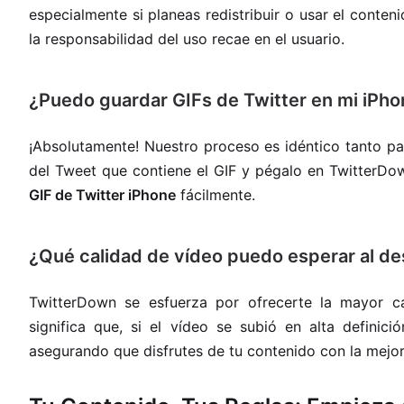
especialmente si planeas redistribuir o usar el conten
la responsabilidad del uso recae en el usuario.
¿Puedo guardar GIFs de Twitter en mi iPh
¡Absolutamente! Nuestro proceso es idéntico tanto p
del Tweet que contiene el GIF y pégalo en TwitterDow
GIF de Twitter iPhone
fácilmente.
¿Qué calidad de vídeo puedo esperar al d
TwitterDown se esfuerza por ofrecerte la mayor ca
significa que, si el vídeo se subió en alta definic
asegurando que disfrutes de tu contenido con la mejor