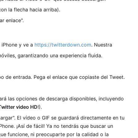
on la flecha hacia arriba).
ar enlace".
u iPhone y ve a
https://twitterdown.com
. Nuestra
óviles, garantizando una experiencia fluida.
o de entrada. Pega el enlace que copiaste del Tweet.
ará las opciones de descarga disponibles, incluyendo
Twitter video HD
!).
argar". El vídeo o GIF se guardará directamente en tu
Phone. ¡Así de fácil! Ya no tendrás que buscar un
ue funcione, ni preocuparte por la calidad o la