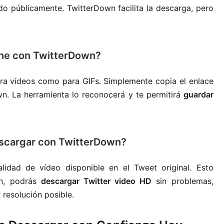
ido públicamente. TwitterDown facilita la descarga, pero
one con TwitterDown?
ara vídeos como para GIFs. Simplemente copia el enlace
n. La herramienta lo reconocerá y te permitirá
guardar
escargar con TwitterDown?
lidad de vídeo disponible en el Tweet original. Esto
ión, podrás
descargar Twitter video HD
sin problemas,
 resolución posible.