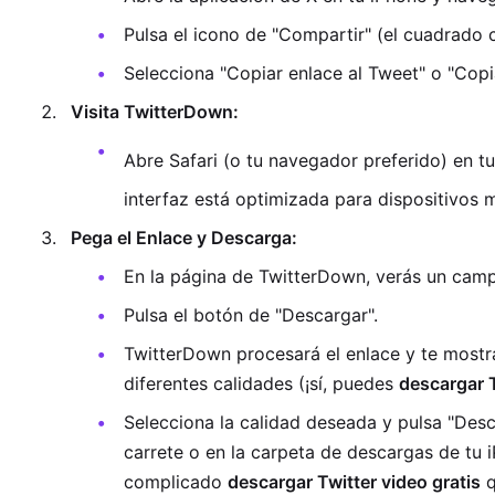
Pulsa el icono de "Compartir" (el cuadrado c
Selecciona "Copiar enlace al Tweet" o "Copi
Visita TwitterDown:
Abre Safari (o tu navegador preferido) en t
interfaz está optimizada para dispositivos m
Pega el Enlace y Descarga:
En la página de TwitterDown, verás un camp
Pulsa el botón de "Descargar".
TwitterDown procesará el enlace y te mostr
diferentes calidades (¡sí, puedes
descargar 
Selecciona la calidad deseada y pulsa "Desc
carrete o en la carpeta de descargas de tu i
complicado
descargar Twitter video gratis
q