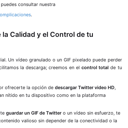
 puedes consultar nuestra
Complicaciones
.
 la Calidad y el Control de tu
rdial. Un vídeo granulado o un GIF pixelado puede perder
cilitamos la descarga; creemos en el
control total
de tu
r ofrecerte la opción de
descargar Twitter video HD
,
n nítido en tu dispositivo como en la plataforma
rte
guardar un GIF de Twitter
o un vídeo sin esfuerzo, te
contenido valioso sin depender de la conectividad o la