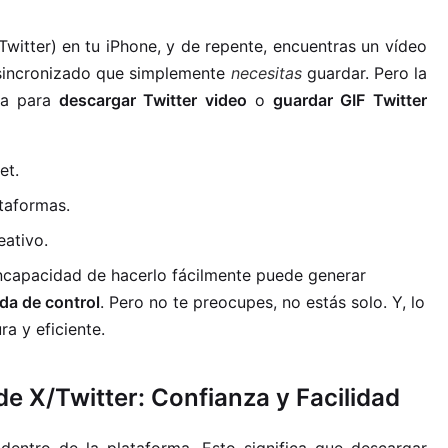
witter) en tu iPhone, y de repente, encuentras un vídeo
e sincronizado que simplemente
necesitas
guardar. Pero la
iva para
descargar Twitter video
o
guardar GIF Twitter
et.
taformas.
eativo.
incapacidad de hacerlo fácilmente puede generar
da de control
. Pero no te preocupes, no estás solo. Y, lo
a y eficiente.
e X/Twitter: Confianza y Facilidad