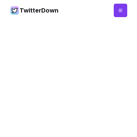
TwitterDown