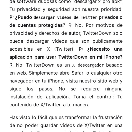
de software dudosas como "descargar x pro apk".
Tu privacidad y seguridad son nuestra prioridad.
P: ¿Puedo
privados o
descargar videos de Twitter
de cuentas protegidas?
R: No. Por motivos de
privacidad y derechos de autor, TwitterDown solo
puede descargar vídeos que son públicamente
accesibles en X (Twitter).
P: ¿Necesito una
aplicación para usar TwitterDown en mi iPhone?
R: No, TwitterDown es un
basado
X descargador
en web. Simplemente abre Safari o cualquier otro
navegador en tu iPhone, visita nuestro sitio web y
sigue los pasos. No se requiere ninguna
instalación de aplicación. Toma el control: Tu
contenido de X/Twitter, a tu manera
Has visto lo fácil que es transformar la frustración
de no poder guardar vídeos de X/Twitter en una