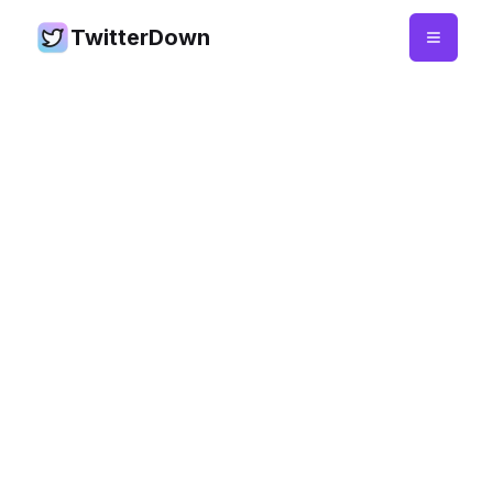
TwitterDown