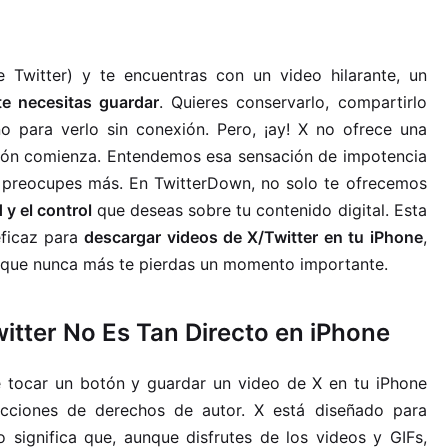
 Twitter) y te encuentras con un video hilarante, un
e necesitas guardar
. Quieres conservarlo, compartirlo
 para verlo sin conexión. Pero, ¡ay! X no ofrece una
ación comienza. Entendemos esa sensación de impotencia
e preocupes más. En TwitterDown, no solo te ofrecemos
 y el control
que deseas sobre tu contenido digital. Esta
eficaz para
descargar videos de X/Twitter en tu iPhone
,
a que nunca más te pierdas un momento importante.
tter No Es Tan Directo en iPhone
e tocar un botón y guardar un video de X en tu iPhone
tricciones de derechos de autor. X está diseñado para
 significa que, aunque disfrutes de los videos y GIFs,