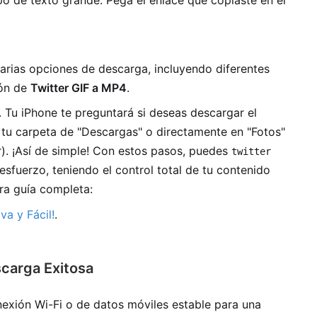
o de texto grande. Pega el enlace que copiaste en el
arias opciones de descarga, incluyendo diferentes
ión de
Twitter GIF a MP4
.
. Tu iPhone te preguntará si deseas descargar el
n tu carpeta de "Descargas" o directamente en "Fotos"
). ¡Así de simple! Con estos pasos, puedes
twitter
esfuerzo, teniendo el control total de tu contenido
tra guía completa:
va y Fácil!
.
carga Exitosa
exión Wi-Fi o de datos móviles estable para una