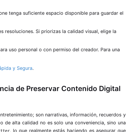
one tenga suficiente espacio disponible para guardar el
esoluciones. Si priorizas la calidad visual, elige la
ra uso personal o con permiso del creador. Para una
:
ápida y Segura
.
ncia de Preservar Contenido Digital
 entretenimiento; son narrativas, información, recuerdos y
do de alta calidad no es solo una conveniencia, sino una
, lo que realmente estás haciendo es asegurar que
itter