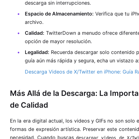
descarga sin interrupciones.
Espacio de Almacenamiento:
Verifica que tu iPh
archivo.
Calidad:
TwitterDown a menudo ofrece diferentes r
opción de mayor resolución.
Legalidad:
Recuerda descargar solo contenido pa
guía aún más rápida y segura, echa un vistazo a
Descarga Videos de X/Twitter en iPhone: Guía R
Más Allá de la Descarga: La Importa
de Calidad
En la era digital actual, los videos y GIFs no son solo
formas de expresión artística. Preservar este conteni
necesidad. Cuando buscas
descargar videos de X/Tw