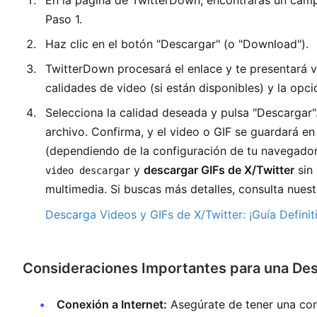
En la página de TwitterDown, encontrarás un camp
Paso 1.
Haz clic en el botón "Descargar" (o "Download").
TwitterDown procesará el enlace y te presentará v
calidades de video (si están disponibles) y la opc
Selecciona la calidad deseada y pulsa "Descargar"
archivo. Confirma, y el video o GIF se guardará e
(dependiendo de la configuración de tu navegador
y
descargar GIFs de X/Twitter
sin 
video descargar
multimedia. Si buscas más detalles, consulta nues
Descarga Videos y GIFs de X/Twitter: ¡Guía Definiti
Consideraciones Importantes para una Des
Conexión a Internet:
Asegúrate de tener una con