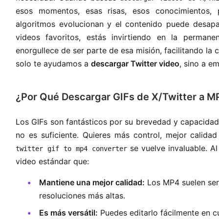
esos momentos, esas risas, esos conocimientos, 
algoritmos evolucionan y el contenido puede desapare
videos favoritos, estás invirtiendo en la permane
enorgullece de ser parte de esa misión, facilitando la
solo te ayudamos a
descargar Twitter video
, sino a e
¿Por Qué Descargar GIFs de X/Twitter a M
Los GIFs son fantásticos por su brevedad y capacida
no es suficiente. Quieres más control, mejor calidad
se vuelve invaluable. A
twitter gif to mp4 converter
video estándar que:
Mantiene una mejor calidad:
Los MP4 suelen ser 
resoluciones más altas.
Es más versátil:
Puedes editarlo fácilmente en cu