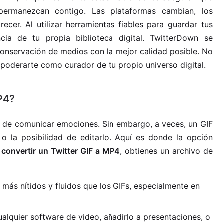
permanezcan contigo. Las plataformas cambian, los
cer. Al utilizar herramientas fiables para guardar tus
ncia de tu propia biblioteca digital. TwitterDown se
 conservación de medios con la mejor calidad posible. No
mpoderarte como curador de tu propio universo digital.
P4?
d de comunicar emociones. Sin embargo, a veces, un GIF
 o la posibilidad de editarlo. Aquí es donde la opción
l
convertir un Twitter GIF a MP4
, obtienes un archivo de
más nítidos y fluidos que los GIFs, especialmente en
alquier software de video, añadirlo a presentaciones, o