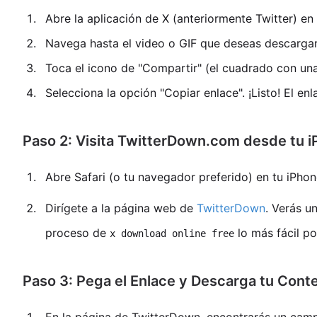
Abre la aplicación de X (anteriormente Twitter) en 
Navega hasta el video o GIF que deseas descargar
Toca el icono de "Compartir" (el cuadrado con una 
Selecciona la opción "Copiar enlace". ¡Listo! El en
Paso 2: Visita TwitterDown.com desde tu 
Abre Safari (o tu navegador preferido) en tu iPhon
Dirígete a la página web de
TwitterDown
. Verás un
proceso de
lo más fácil po
x download online free
Paso 3: Pega el Enlace y Descarga tu Cont