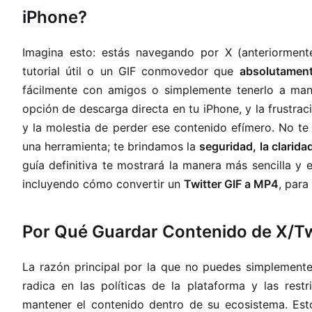
iPhone?
Imagina esto: estás navegando por X (anteriormente
tutorial útil o un GIF conmovedor que
absolutament
fácilmente con amigos o simplemente tenerlo a mano
opción de descarga directa en tu iPhone, y la frustr
y la molestia de perder ese contenido efímero. No t
una herramienta; te brindamos la
seguridad, la claridad
guía definitiva te mostrará la manera más sencilla y 
incluyendo cómo convertir un
Twitter GIF a MP4
, par
Por Qué Guardar Contenido de X/Twi
La razón principal por la que no puedes simplement
radica en las políticas de la plataforma y las res
mantener el contenido dentro de su ecosistema. Esto