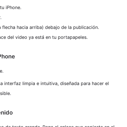
tu iPhone.
.
flecha hacia arriba) debajo de la publicación.
lace del video ya está en tu portapapeles.
iPhone
e.
a interfaz limpia e intuitiva, diseñada para hacer el
sible.
enido