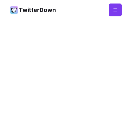
TwitterDown