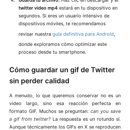
Guarda tu archivo:
Haz clic en descargar y el
twitter video mp4
estará en tu dispositivo en
segundos. Si eres un usuario intensivo de
dispositivos móviles, te recomendamos
revisar nuestra
guía definitiva para Android
,
donde exploramos cómo optimizar este
proceso desde tu smartphone.
Cómo guardar un gif de Twitter
sin perder calidad
A menudo, lo que queremos conservar no es un
video largo, sino esa reacción perfecta en
formato GIF. Muchos se preguntan:
can you save
a gif from twitter?
La respuesta es un rotundo sí.
Aunque técnicamente los GIFs en X se reproducen