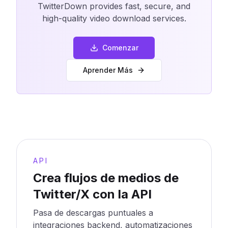
TwitterDown provides fast, secure, and
high-quality video download services.
Comenzar
Aprender Más
API
Crea flujos de medios de
Twitter/X con la API
Pasa de descargas puntuales a
integraciones backend, automatizaciones