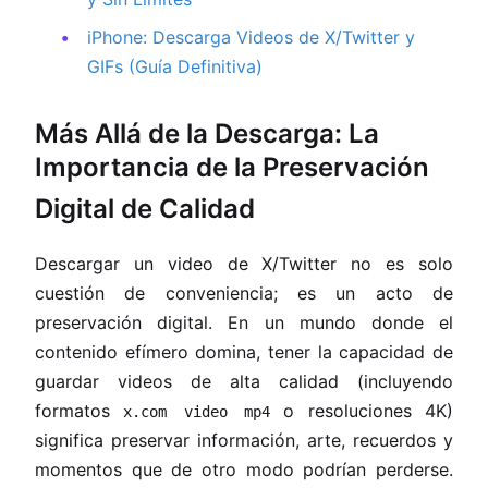
iPhone: Descarga Videos de X/Twitter y
GIFs (Guía Definitiva)
Más Allá de la Descarga: La
Importancia de la Preservación
Digital de Calidad
Descargar un video de X/Twitter no es solo
cuestión de conveniencia; es un acto de
preservación digital. En un mundo donde el
contenido efímero domina, tener la capacidad de
guardar videos de alta calidad (incluyendo
formatos
o resoluciones 4K)
x.com video mp4
significa preservar información, arte, recuerdos y
momentos que de otro modo podrían perderse.