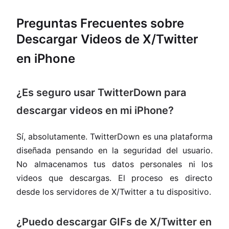
Preguntas Frecuentes sobre
Descargar Videos de X/Twitter
en iPhone
¿Es seguro usar TwitterDown para
descargar videos en mi iPhone?
Sí, absolutamente. TwitterDown es una plataforma
diseñada pensando en la seguridad del usuario.
No almacenamos tus datos personales ni los
videos que descargas. El proceso es directo
desde los servidores de X/Twitter a tu dispositivo.
¿Puedo descargar GIFs de X/Twitter en