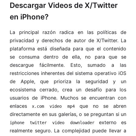
Descargar Videos de X/Twitter
en iPhone?
La principal razón radica en las políticas de
privacidad y derechos de autor de X/Twitter. La
plataforma está diseñada para que el contenido
se consuma dentro de ella, no para que se
descargue fácilmente. Esto, sumado a las
restricciones inherentes del sistema operativo iOS
de Apple, que prioriza la seguridad y un
ecosistema cerrado, crea un desafío para los
usuarios de iPhone. Muchos se encuentran con
enlaces
que no se abren
x.com video mp4
directamente en sus galerías, o se preguntan si un
externo es
iphone twitter video downloader
realmente seguro. La complejidad puede llevar a