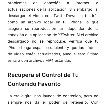
problemas de conexión a internet o
actualizaciones de la aplicación. Sin embargo, al
descargar el video con TwitterDown, lo tendrás
como un archivo local en tu iPhone, lo que
asegura su reproducción sin depender de la
conexión o la aplicación de X/Twitter. Si el archivo
descargado no se reproduce, verifica que tu
iPhone tenga espacio suficiente y que los códecs
de video estén actualizados, aunque esto último
es raro con archivos MP4 estándar.
Recupera el Control de Tu
Contenido Favorito
La era digital nos inunda de contenido, pero no
siempre nos da el poder de retenerlo. Con