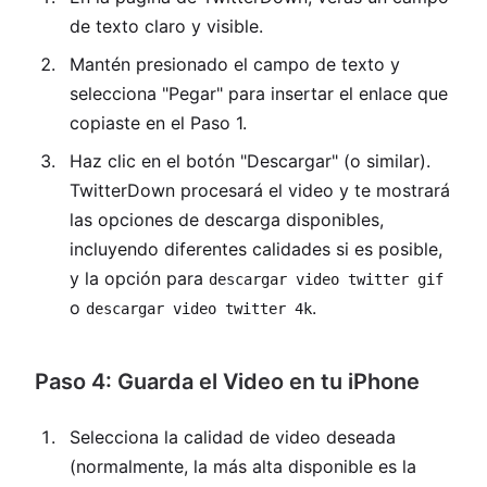
de texto claro y visible.
Mantén presionado el campo de texto y
selecciona "Pegar" para insertar el enlace que
copiaste en el Paso 1.
Haz clic en el botón "Descargar" (o similar).
TwitterDown procesará el video y te mostrará
las opciones de descarga disponibles,
incluyendo diferentes calidades si es posible,
y la opción para
descargar video twitter gif
o
.
descargar video twitter 4k
Paso 4: Guarda el Video en tu iPhone
Selecciona la calidad de video deseada
(normalmente, la más alta disponible es la