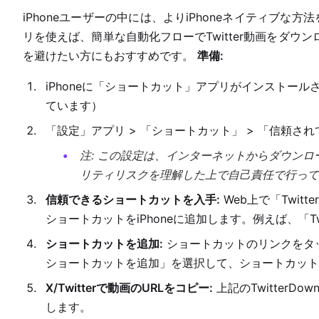
iPhoneユーザーの中には、よりiPhoneネイティブな
リを使えば、簡単な自動化フローでTwitter動画をダウ
を避けたい方にもおすすめです。
準備:
iPhoneに「ショートカット」アプリがインストー
ています）
「設定」アプリ > 「ショートカット」 > 「信頼
注: この設定は、インターネットからダウン
リティリスクを理解した上で自己責任で行って
信頼できるショートカットを入手:
Web上で「Twi
ショートカットをiPhoneに追加します。例えば、「Twitt
ショートカットを追加:
ショートカットのリンクをタッ
ショートカットを追加」を選択して、ショートカット
X/Twitterで動画のURLをコピー:
上記のTwitter
します。