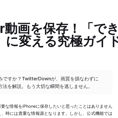
itter動画を保存！「で
」に変える究極ガイ
悩みですか？TwitterDownが、画質を損なわずに
極の方法を解説。もう大切な瞬間を逃しません。
な情報をiPhoneに保存したいと思ったことはありません
を与え、時には貴重な情報源となります。しかし、公式機能では