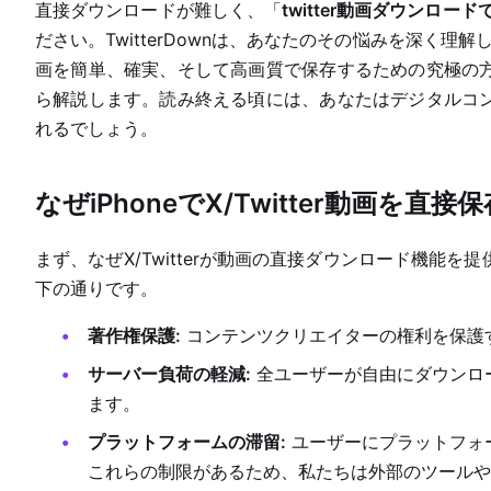
直接ダウンロードが難しく、「
twitter動画ダウンロー
ださい。TwitterDownは、あなたのその悩みを深く理解して
画を簡単、確実、そして高画質で保存するための究極の
ら解説します。読み終える頃には、あなたはデジタルコ
れるでしょう。
なぜiPhoneでX/Twitter動画を
まず、なぜX/Twitterが動画の直接ダウンロード機能
下の通りです。
著作権保護:
コンテンツクリエイターの権利を保護
サーバー負荷の軽減:
全ユーザーが自由にダウンロ
ます。
プラットフォームの滞留:
ユーザーにプラットフォ
これらの制限があるため、私たちは外部のツールや