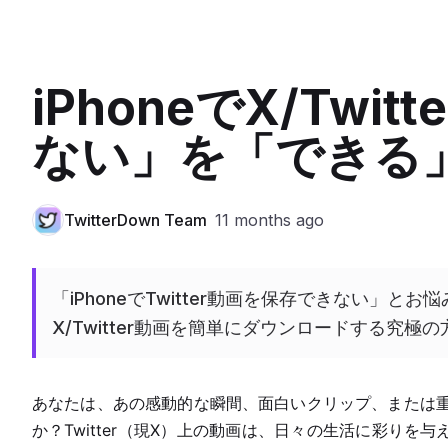
iPhoneでX/Tw
ない」を「できる
TwitterDown Team
11 months ago
「iPhoneでTwitter動画を保存できない」とお
X/Twitter動画を簡単にダウンロードする究
あなたは、あの感動的な瞬間、面白いクリップ、または重要
か？Twitter（現X）上の動画は、日々の生活に彩り