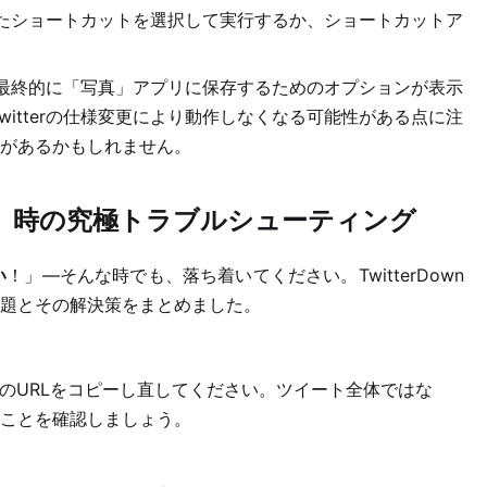
たショートカットを選択して実行するか、ショートカットア
最終的に「写真」アプリに保存するためのオプションが表示
witterの仕様変更により動作しなくなる可能性がある点に注
があるかもしれません。
ない」時の究極トラブルシューティング
い
！」—そんな時でも、落ち着いてください。TwitterDown
題とその解決策をまとめました。
な動画のURLをコピーし直してください。ツイート全体ではな
ことを確認しましょう。