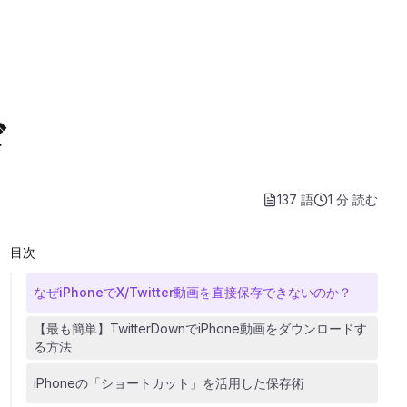
き
ド
137 語
1 分
読む
目次
なぜiPhoneでX/Twitter動画を直接保存できないのか？
【最も簡単】TwitterDownでiPhone動画をダウンロードす
る方法
iPhoneの「ショートカット」を活用した保存術