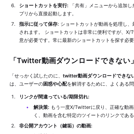
ショートカットを実行:
「共有」メニューから追加し
プリから直接起動します。
指示に従って保存:
ショートカットが動画を処理し、
されます。 ショートカットは非常に便利ですが、X/T
意が必要です。常に最新のショートカットを探す必要
「Twitter動画ダウンロードでき
「せっかく試したのに、
twitter動画ダウンロードできな
は、ユーザーの
困惑や心配
を解消するために、よくある問
リンクが間違っている/期限切れ:
解決策:
もう一度X/Twitterに戻り、正確
く、動画を含む特定のツイートのリンクである
非公開アカウント（鍵垢）の動画: