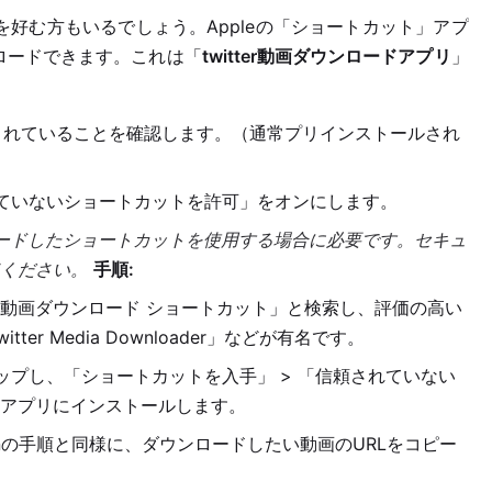
方法を好む方もいるでしょう。Appleの「ショートカット」アプ
ンロードできます。これは「
twitter動画ダウンロードアプリ
」
ルされていることを確認します。（通常プリインストールされ
されていないショートカットを許可」をオンにします。
ロードしたショートカットを使用する場合に必要です。セキュ
ください。
手順:
tter動画ダウンロード ショートカット」と検索し、評価の高い
er Media Downloader」などが有名です。
プし、「ショートカットを入手」 > 「信頼されていない
アプリにインストールします。
Downの手順と同様に、ダウンロードしたい動画のURLをコピー