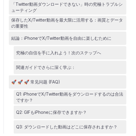
「Twitter動画ダウンロードできない」時の究極トラブルシ
ューティング
保存したX/Twitter動画を最大限に活用する：画質とデータ
の重要性
結論：iPhoneでX/Twitter動画を自由に楽しむために
究極の自信を手に入れよう！次のステップへ
関連ガイドでさらに深く学ぶ：
🚀 🚀 🚀 常见问题 (FAQ)
Q1: iPhoneでX/Twitter動画をダウンロードするのは合法
ですか？
Q2: GIFもiPhoneに保存できますか？
Q3: ダウンロードした動画はどこに保存されますか？