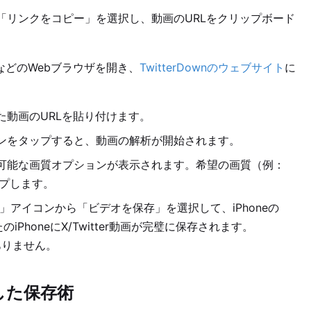
「リンクをコピー」を選択し、動画のURLをクリップボード
romeなどのWebブラウザを開き、
TwitterDownのウェブサイト
に
ーした動画のURLを貼り付けます。
ンをタップすると、動画の解析が開始されます。
可能な画質オプションが表示されます。希望の画質（例：
ップします。
アイコンから「ビデオを保存」を選択して、iPhoneの
honeにX/Twitter動画が完璧に保存されます。
ありません。
した保存術