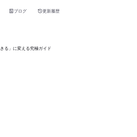
ブログ
更新履歴
を「できる」に変える究極ガイド