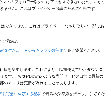
ウントのフォロワー以外にはアクセスできないため、いかな
きません。これはプライバシー保護のための仕様です。
ドはできません。これはプライベートなやり取りの一部であ
する詳細は、
垢・DMダウンロードからトラブル解決まで
をご参照ください。
ームの仕様を変更します。これにより、以前使えていたダウンロ
す。TwitterDownのような専門サービスは常に最新の
部のアプリは更新が遅れることがあります。
・音声を完璧に保存する秘訣
で最新の保存術をチェックしてくだ