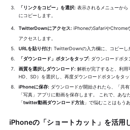
「リンクをコピー」を選択:
表示されるメニューから
にコピーします。
TwitterDownにアクセス:
iPhoneのSafariやCh
アクセスします。
URLを貼り付け:
TwitterDownの入力欄に、コピ
「ダウンロード」ボタンをタップ:
ダウンロードボタ
画質を選択しダウンロード:
解析が完了すると、利用
HD、SD）を選択し、再度ダウンロードボタンをタ
iPhoneに保存:
ダウンロードが開始されたら、「共有」
「写真」アプリに動画を保存します。 これで、あなたのiP
「
twitter動画ダウンロード方法
」で悩むことはもう
iPhoneの「ショートカット」を活用