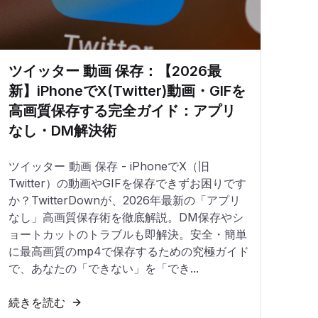
ツイッター 動画 保存：【2026最
新】iPhoneでX(Twitter)動画・GIFを
高画質保存する完全ガイド：アプリ
なし・DM解決術
ツイッター 動画 保存 - iPhoneでX（旧
Twitter）の動画やGIFを保存できずお困りです
か？TwitterDownが、2026年最新の「アプリ
なし」高画質保存術を徹底解説。DM保存やシ
ョートカットのトラブルも即解決。安全・簡単
に最高画質のmp4で保存するための究極ガイド
で、あなたの「できない」を「でき...
続きを読む