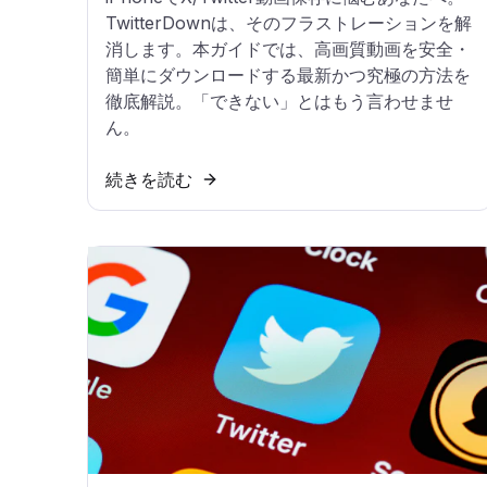
TwitterDownは、そのフラストレーションを解
消します。本ガイドでは、高画質動画を安全・
簡単にダウンロードする最新かつ究極の方法を
徹底解説。「できない」とはもう言わせませ
ん。
続きを読む