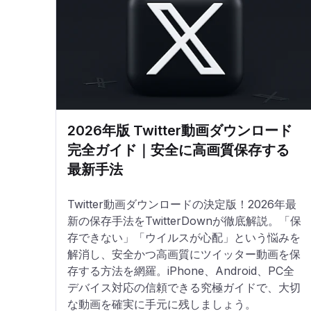
2026年版 Twitter動画ダウンロード
完全ガイド｜安全に高画質保存する
最新手法
Twitter動画ダウンロードの決定版！2026年最
新の保存手法をTwitterDownが徹底解説。「保
存できない」「ウイルスが心配」という悩みを
解消し、安全かつ高画質にツイッター動画を保
存する方法を網羅。iPhone、Android、PC全
デバイス対応の信頼できる究極ガイドで、大切
な動画を確実に手元に残しましょう。