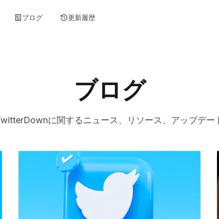
ブログ
更新履歴
ブログ
TwitterDownに関するニュース、リソース、アップデー