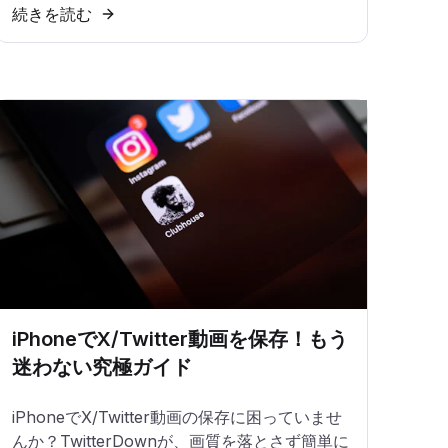
続きを読む
iPhoneでX/Twitter動画を保存！もう
迷わない究極ガイド
iPhoneでX/Twitter動画の保存に困っていませ
んか？TwitterDownが、画質を落とさず簡単に