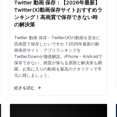
Twitter 動画 保存：【2026年最新】
Twitter(X)動画保存サイトおすすめラ
ンキング！高画質で保存できない時
の解決策
Twitter 動画 保存 - Twitter(X)の動画を安全に
高画質で保存したいですか？2026年最新の動
画保存サイト・アプリランキングを
TwitterDownが徹底解説。iPhone・Androidで
保存できない、画質が落ちる原因と解決策も網
羅。お気に入りの動画を最高のクオリティで手
元に残しましょう。
続きを読む