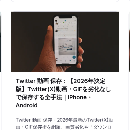
Twitter 動画 保存：【2026年決定
版】Twitter(X)動画・GIFを劣化なし
で保存する全手法｜iPhone・
Android
Twitter 動画 保存 - 2026年最新のTwitter(X)動
画・GIF保存術を網羅。画質劣化や「ダウンロ