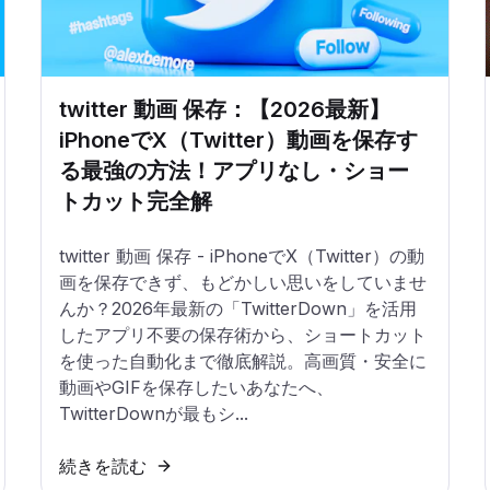
twitter 動画 保存：【2026最新】
iPhoneでX（Twitter）動画を保存す
る最強の方法！アプリなし・ショー
トカット完全解
twitter 動画 保存 - iPhoneでX（Twitter）の動
画を保存できず、もどかしい思いをしていませ
んか？2026年最新の「TwitterDown」を活用
したアプリ不要の保存術から、ショートカット
を使った自動化まで徹底解説。高画質・安全に
動画やGIFを保存したいあなたへ、
TwitterDownが最もシ...
続きを読む