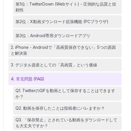
第1位：TwitterDown (Webサイト) - 圧倒的な品質と信
頼性
第2位：X動画ダウンロード拡張機能 (PCブラウザ)
第3位：Android専用ダウンロードアプリ
2. iPhone・Androidで「高画質保存できない」5つの原因
と解決策
3. デジタル資産としての「高画質」という価値
4. 常见問題 (FAQ)
Q1. TwitterのGIFを動画として保存することはできます
か？
Q2. 動画を保存したことは投稿者にバレますか？
Q3. 「保存禁止」とされている動画をダウンロードして
も大丈夫ですか？