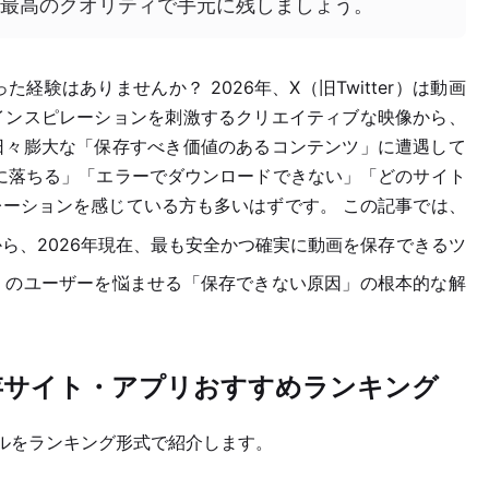
最高のクオリティで手元に残しましょう。
験はありませんか？ 2026年、X（旧Twitter）は動画
インスピレーションを刺激するクリエイティブな映像から、
日々膨大な「保存すべき価値のあるコンテンツ」に遭遇して
に落ちる」「エラーでダウンロードできない」「どのサイト
ーションを感じている方も多いはずです。 この記事では、
ら、2026年現在、最も安全かつ確実に動画を保存できるツ
くのユーザーを悩ませる「保存できない原因」の根本的な解
)動画保存サイト・アプリおすすめランキング
ルをランキング形式で紹介します。