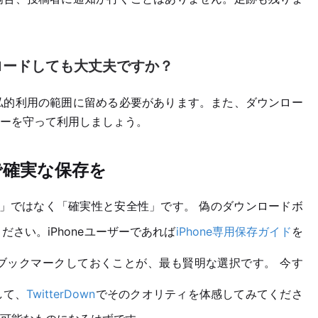
ロードしても大丈夫ですか？
私的利用の範囲に留める必要があります。また、ダウンロー
ーを守って利用しましょう。
」で確実な保存を
ド」ではなく「確実性と安全性」です。 偽のダウンロードボ
さい。iPhoneユーザーであれば
iPhone専用保存ガイド
を
ブックマークしておくことが、最も賢明な選択です。 今す
して、
TwitterDown
でそのクオリティを体感してみてくださ