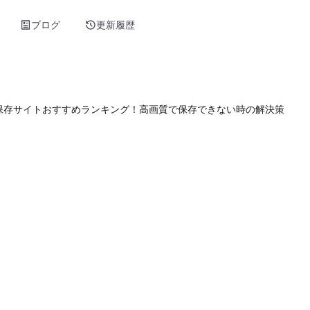
ブログ
更新履歴
er(X)動画保存サイトおすすめランキング！高画質で保存できない時の解決策