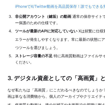
iPhoneでX/Twitter動画を高品質保存！誰でもでき
非公開アカウント（鍵垢）の動画
通常の保存サイト
ー保護のための仕様です。
ツールが最新のAPIに対応していない
Xは頻繁に仕様
エラーが発生しやすくなります。常に最新の状態にア
つツールを選びましょう。
ストレージ容量の不足
特に高画質動画はファイルサ
ください。
3. デジタル資産としての「高画質」
なぜ私たちは「高画質」にこだわるべきなのでしょうか？
画は単なる消費物から、個人のアーカイブやクリエイテ
す。低画質な動画は、後のAI補正や大画面での視聴に耐