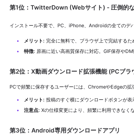
第1位：TwitterDown (Webサイト) - 圧
インストール不要で、PC、iPhone、Androidの全て
メリット:
完全に無料で、ブラウザ上で完結するた
特徴:
原画に近い高画質保存に対応。GIF保存やD
第2位：X動画ダウンロード拡張機能 (PCブラ
PCで頻繁に保存するユーザーには、ChromeやEdgeの
メリット:
投稿のすぐ横にダウンロードボタンが表
注意点:
Xの仕様変更により、頻繁に利用できなく
第3位：Android専用ダウンロードアプリ