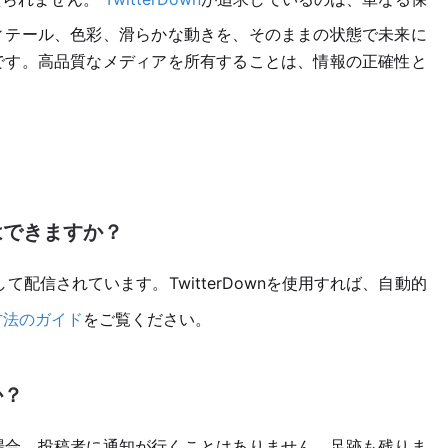
ィテール、色彩、滑らかな動きを、そのままの状態で未来に
です。高品質なメディアを所有することは、情報の正確性と
とはできますか？
て配信されています。TwitterDownを使用すれば、自動的
保存方法のガイド
をご覧ください。
か？
した場合、投稿者に通知が行くことはありません。足跡も残りま