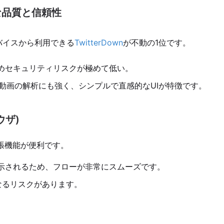
倒的な品質と信頼性
のデバイスから利用できる
TwitterDown
が不動の1位です。
めセキュリティリスクが極めて低い。
M動画の解析にも強く、シンプルで直感的なUIが特徴です。
ウザ)
拡張機能が便利です。
示されるため、フローが非常にスムーズです。
なるリスクがあります。