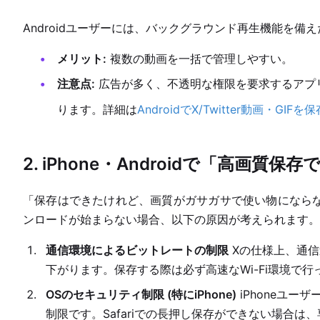
Androidユーザーには、バックグラウンド再生機能を備
メリット:
複数の動画を一括で管理しやすい。
注意点:
広告が多く、不透明な権限を要求するアプ
ります。詳細は
AndroidでX/Twitter動画・
2. iPhone・Androidで「高画
「保存はできたけれど、画質がガサガサで使い物になら
ンロードが始まらない場合、以下の原因が考えられます。
通信環境によるビットレートの制限
Xの仕様上、通信
下がります。保存する際は必ず高速なWi-Fi環境で行
OSのセキュリティ制限 (特にiPhone)
iPhoneユー
制限です。Safariでの長押し保存ができない場合