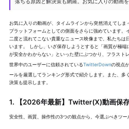
落ちる原因と解決策も網羅。お気に入りの動画を
お気に入りの動画が、タイムラインから突然消えてしまった経
プラットフォームとしての側面をさらに強めています。
二度と流れてこない貴重なニュース映像まで、私たちは
います。 しかし、いざ保存しようとすると「画質が極端
が安全かわからない」といった壁にぶつかり、フラストレ
世界中のユーザーに信頼されている
TwitterDown
の視点か
ールを厳選してランキング形式で紹介します。また、多
決策も提示します。
1. 【2026年最新】Twitter(X
安全性、画質、操作性の3つの観点から、今選ぶべきツー