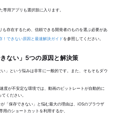
えた専用アプリも選択肢に入ります。
リも存在するため、信頼できる開発者のものを選ぶ必要があ
GIFを保存！できない原因と最速解決ガイド
を参照してください。
質保存できない」5つの原因と解決策
ない」という悩みは非常に一般的です。また、そもそもダウ
速度が不安定な環境では、動画のビットレートが自動的に
ってください。
ザーが「保存できない」と悩む最大の理由は、iOSのブラウザ
は、専用のショートカットを利用するか、