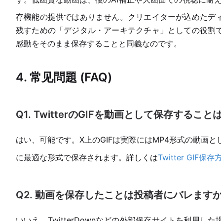
存機能の提供ではありません。クリエイターが込めたデ
残すための「デジタル・アーキテクチャ」としての役割
感動をそのまま保存することと同義なのです。
4. 常见問題 (FAQ)
Q1. TwitterのGIFを動画として保存するこ
はい、可能です。X上のGIFは実際にはMP4形式の動画とし
に最適な形式で保存されます。詳しくは
Twitter GIF
Q2. 動画を保存したことは投稿者にバレます
いいえ、TwitterDownなどの外部保存サイトを利用