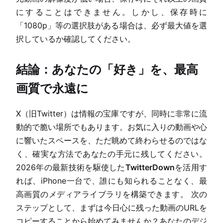
にすることはできません。しかし、保存時に
「1080p」等の選択肢がある場合は、必ず最大値を選
択しているか確認してください。
結論：あなたの「好き」を、最高
画質で永遠に
X（旧Twitter）は情報の宝庫ですが、同時に非常に流
動的で脆い場所でもあります。お気に入りの動画や心
に響いたスペースを、ただ眺めて終わらせるのではな
く、確実な方法であなたの手元に残してください。
2026年の最新技術を駆使した
TwitterDown
を活用す
れば、iPhone一台で、誰にも知られることなく、最
高画質のメディアライブラリを構築できます。 次の
ステップとして、まずは今日心に残った動画のURLを
コピーすることから始めてみませんか？あなたのデジ