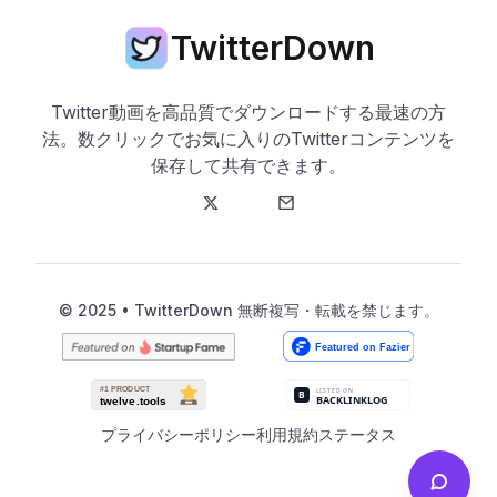
TwitterDown
Twitter動画を高品質でダウンロードする最速の方
法。数クリックでお気に入りのTwitterコンテンツを
保存して共有できます。
Twitter
メール
© 2025 • TwitterDown 無断複写・転載を禁じます。
プライバシーポリシー
利用規約
ステータス
Send f