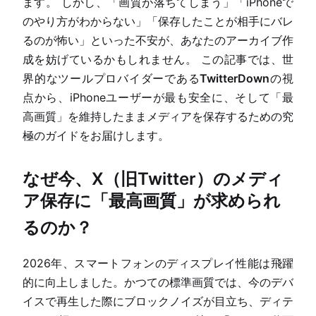
ます。 しかし、「画質が落ちてしまう」「iPhoneで
のやり方がわからない」「保存したことが相手にバレ
るのが怖い」といった不安が、あなたのアーカイブ作
成を妨げているかもしれません。 この記事では、世
界的なツールプロバイダーである
TwitterDown
の視
点から、iPhoneユーザーが最も安全に、そして「最
高画質」を維持したままメディアを保存するための究
極のガイドをお届けします。
なぜ今、X（旧Twitter）のメディ
ア保存に「最高画質」が求められ
るのか？
2026年、スマートフォンのディスプレイ性能は飛躍
的に向上しました。かつての標準画質では、今のデバ
イスで再生した際にブロックノイズが目立ち、ディテ