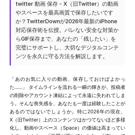
twitter 動画 保存 - X（旧Twitter）の動画
やスペースを最高画質で保存したいです
か？TwitterDownが2026年最新のiPhone
対応保存術を伝授。バレない安全な対策か
らGIF保存まで、あなたの「残したい」を
完璧にサポートし、大切なデジタルコンテ
ンツを永久に守る方法を解説します。
「あのお気に入りの動画、保存しておけばよかっ
た……」 タイムラインを流れる一瞬の輝きが、投稿者
の削除やアカウント凍結によって永遠に失われてしま
う。そんな喪失感を、あなたも一度は経験したことが
あるのではないでしょうか。特に2026年の現在、
X（旧Twitter）上のコンテンツはかつてないほど多様
化し、動画やスペース（Space）の価値は高まってい