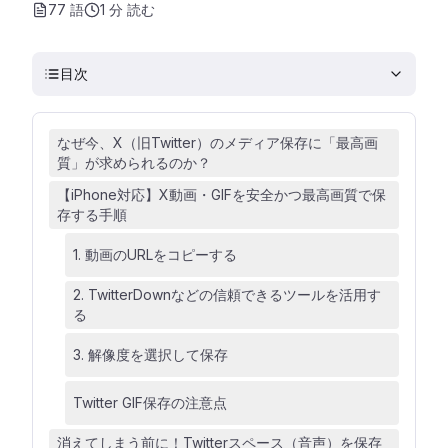
77 語
1 分
読む
目次
なぜ今、X（旧Twitter）のメディア保存に「最高画
質」が求められるのか？
【iPhone対応】X動画・GIFを安全かつ最高画質で保
存する手順
1. 動画のURLをコピーする
2. TwitterDownなどの信頼できるツールを活用す
る
3. 解像度を選択して保存
Twitter GIF保存の注意点
消えてしまう前に！Twitterスペース（音声）を保存