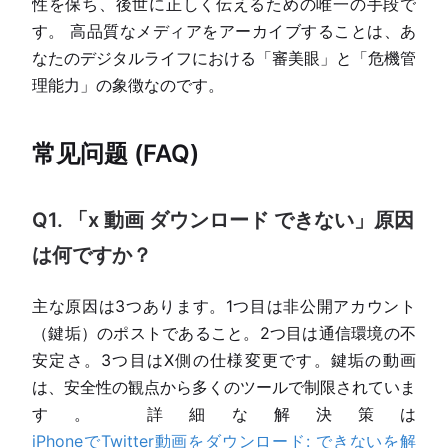
性を保ち、後世に正しく伝えるための唯一の手段で
す。 高品質なメディアをアーカイブすることは、あ
なたのデジタルライフにおける「審美眼」と「危機管
理能力」の象徴なのです。
常见问题 (FAQ)
Q1. 「x 動画 ダウンロード できない」原因
は何ですか？
主な原因は3つあります。1つ目は非公開アカウント
（鍵垢）のポストであること。2つ目は通信環境の不
安定さ。3つ目はX側の仕様変更です。鍵垢の動画
は、安全性の観点から多くのツールで制限されていま
す。 詳細な解決策は
iPhoneでTwitter動画をダウンロード: できないを解