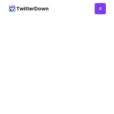
TwitterDown