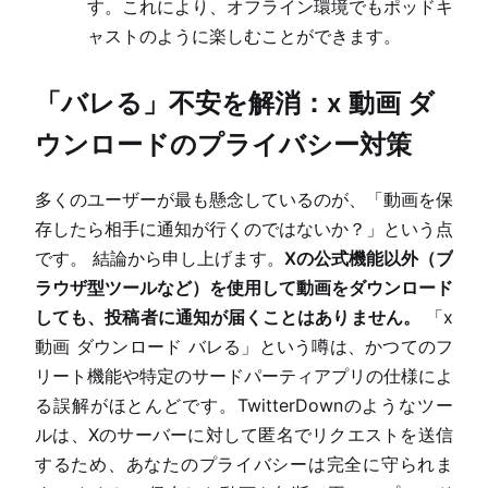
す。これにより、オフライン環境でもポッドキ
ャストのように楽しむことができます。
「バレる」不安を解消：x 動画 ダ
ウンロードのプライバシー対策
多くのユーザーが最も懸念しているのが、「動画を保
存したら相手に通知が行くのではないか？」という点
です。 結論から申し上げます。
Xの公式機能以外（ブ
ラウザ型ツールなど）を使用して動画をダウンロード
しても、投稿者に通知が届くことはありません。
「x
動画 ダウンロード バレる」という噂は、かつてのフ
リート機能や特定のサードパーティアプリの仕様によ
る誤解がほとんどです。TwitterDownのようなツー
ルは、Xのサーバーに対して匿名でリクエストを送信
するため、あなたのプライバシーは完全に守られま