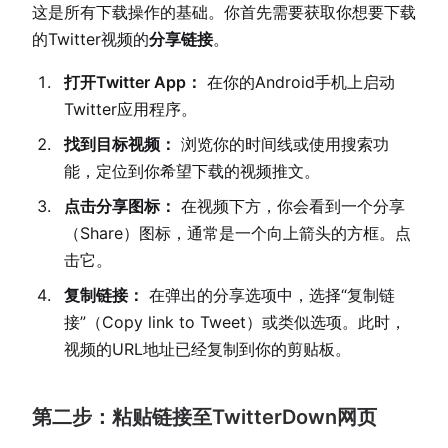
这是所有下载操作的基础。你首先需要获取你想要下载
的Twitter视频的
分享链接
。
打开Twitter App：
在你的Android手机上启动
Twitter应用程序。
找到目标视频：
浏览你的时间线或使用搜索功
能，定位到你希望下载的视频推文。
点击分享图标：
在视频下方，你会看到一个分享
（Share）图标，通常是一个向上箭头的方框。点
击它。
复制链接：
在弹出的分享选项中，选择“复制链
接”（Copy link to Tweet）或类似选项。此时，
视频的URL地址已经复制到你的剪贴板。
第二步：粘贴链接至TwitterDown网页