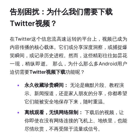
告别困扰：为什么我们需要下载
Twitter视频？
在Twitter这个信息流高速运转的平台上，视频已成为
内容传播的核心载体。它们或分享深度洞察，或捕捉爆
笑瞬间，或记录历史进程。然而，这些精彩往往如昙花
一现，稍纵即逝。 那么，为什么那么多Android用户
迫切需要
Twitter视频下载
功能呢？
永久收藏珍贵瞬间：
无论是幽默片段、教程演
示、新闻报道，还是家人朋友的分享，你都希望
它们能被安全地保存下来，随时重温。
离线观看，无惧网络限制：
下载后的视频，让
你即使在没有网络连接的飞机上、地铁里，也能
尽情欣赏，不再受限于流量或信号。