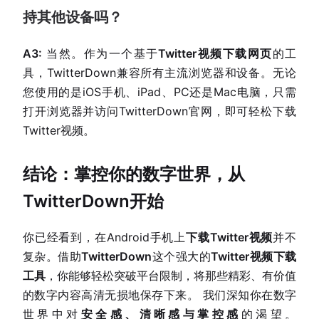
持其他设备吗？
A3:
当然。作为一个基于
Twitter视频下载网页
的工
具，TwitterDown兼容所有主流浏览器和设备。无论
您使用的是iOS手机、iPad、PC还是Mac电脑，只需
打开浏览器并访问TwitterDown官网，即可轻松下载
Twitter视频。
结论：掌控你的数字世界，从
TwitterDown开始
你已经看到，在Android手机上
下载Twitter视频
并不
复杂。借助
TwitterDown
这个强大的
Twitter视频下载
工具
，你能够轻松突破平台限制，将那些精彩、有价值
的数字内容高清无损地保存下来。 我们深知你在数字
世界中对
安全感、清晰感与掌控感
的渴望。