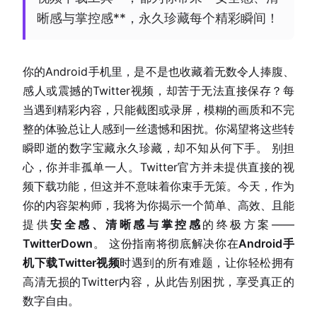
晰感与掌控感**，永久珍藏每个精彩瞬间！
你的Android手机里，是不是也收藏着无数令人捧腹、
感人或震撼的Twitter视频，却苦于无法直接保存？每
当遇到精彩内容，只能截图或录屏，模糊的画质和不完
整的体验总让人感到一丝遗憾和困扰。你渴望将这些转
瞬即逝的数字宝藏永久珍藏，却不知从何下手。 别担
心，你并非孤单一人。Twitter官方并未提供直接的视
频下载功能，但这并不意味着你束手无策。今天，作为
你的内容架构师，我将为你揭示一个简单、高效、且能
提供
安全感、清晰感与掌控感
的终极方案——
TwitterDown
。 这份指南将彻底解决你在
Android手
机下载Twitter视频
时遇到的所有难题，让你轻松拥有
高清无损的Twitter内容，从此告别困扰，享受真正的
数字自由。