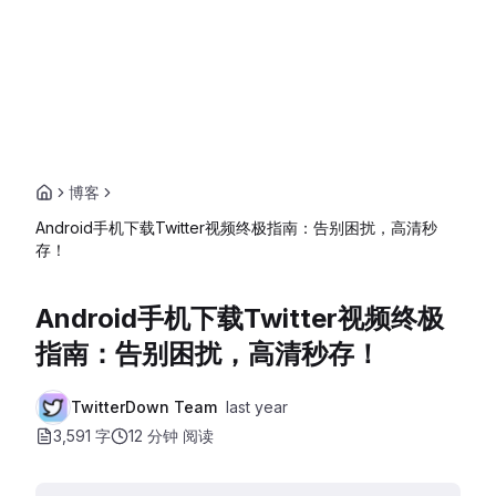
博客
Android手机下载Twitter视频终极指南：告别困扰，高清秒
存！
Android手机下载Twitter视频终极
指南：告别困扰，高清秒存！
TwitterDown Team
last year
3,591 字
12 分钟
阅读