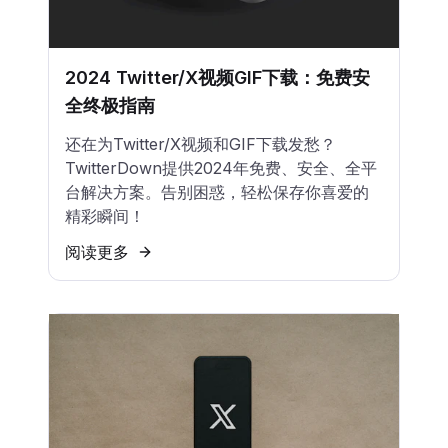
2024 Twitter/X视频GIF下载：免费安
全终极指南
还在为Twitter/X视频和GIF下载发愁？
TwitterDown提供2024年免费、安全、全平
台解决方案。告别困惑，轻松保存你喜爱的
精彩瞬间！
阅读更多