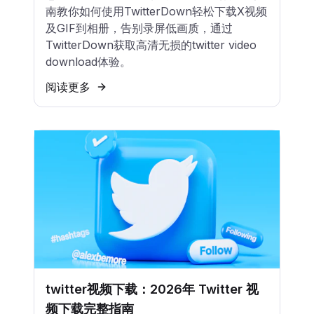
南教你如何使用TwitterDown轻松下载X视频
及GIF到相册，告别录屏低画质，通过
TwitterDown获取高清无损的twitter video
download体验。
阅读更多
twitter视频下载：2026年 Twitter 视
频下载完整指南