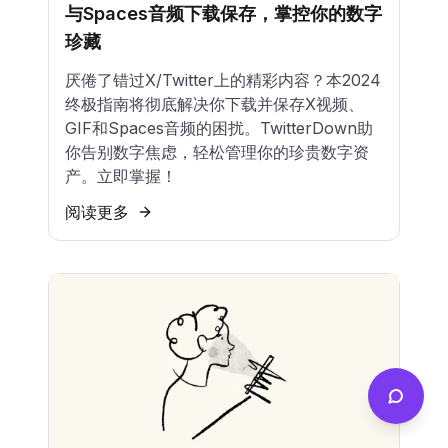
与Spaces音频下载保存，掌控你的数字
珍藏
厌倦了错过X/Twitter上的精彩内容？本2024
终极指南将彻底解决你下载并保存X视频、
GIF和Spaces音频的困扰。TwitterDown助
你告别数字焦虑，轻松管理你的珍贵数字资
产。立即掌握！
阅读更多
Send f