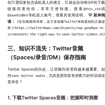
你只需回复包含该机器人的推文，它就会自动将GIF的下载
链接回复给你，非常方便快捷。搜索
@this_vid
等机器人账号，查看其使用说明。
💡 延伸
@SaveVidBot
读：
[告别截图和录屏，这才是收藏Twitter神级素材的正确
势](https://twitterdown.com/zh/posts/say-goodbye-to-
screenshots-the-right-way-to-save-twitter-videos-zh)
三、知识不流失：Twitter音频
（Spaces/录音/DM）保存指南
Twitter Spaces的兴起，让音频内容变得越来越重要。如
何
，尤其是那些富有洞察力的对话或珍
save twitter audio
贵录音？
1. 下载Twitter Spaces音频：把握即时洞察