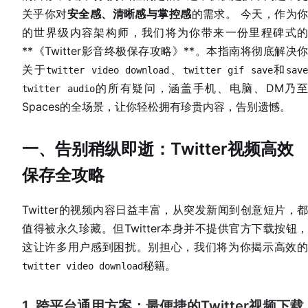
关乎你对
安全感、清晰感与掌控感
的需求。 今天，作为
的世界级内容架构师，我们将为你带来一份里程碑式的
**《Twitter影音终极保存攻略》**。本指南将彻底解决你
关于
、
和
twitter video download
twitter gif save
sav
的所有疑问，涵盖手机、电脑、DM乃
twitter audio
Spaces的全场景，让你轻松拥有珍贵内容，告别遗憾。
一、告别稍纵即逝：Twitter视频高效
保存全攻略
Twitter的视频内容日益丰富，从突发新闻到创意短片，都
值得被永久珍藏。但Twitter本身并不提供官方下载按钮，
这让许多用户感到困扰。别担心，我们将为你揭示高效的
秘籍。
twitter video download
1. 跨平台通用方案：最便捷的Twitter视频下载