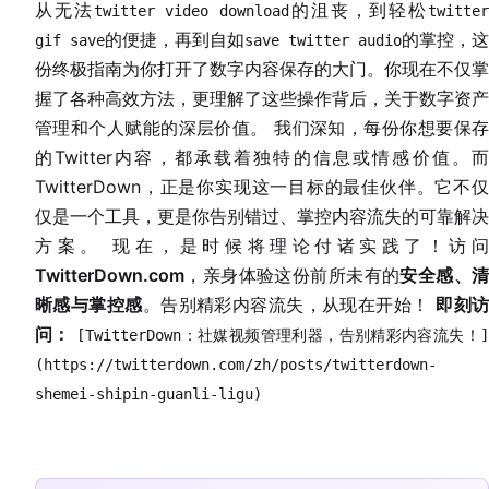
从无法
的沮丧，到轻松
twitter video download
twitte
的便捷，再到自如
的掌控，这
gif save
save twitter audio
份终极指南为你打开了数字内容保存的大门。你现在不仅掌
握了各种高效方法，更理解了这些操作背后，关于数字资产
管理和个人赋能的深层价值。 我们深知，每份你想要保存
的Twitter内容，都承载着独特的信息或情感价值。而
TwitterDown，正是你实现这一目标的最佳伙伴。它不仅
仅是一个工具，更是你告别错过、掌控内容流失的可靠解决
方案。 现在，是时候将理论付诸实践了！访问
TwitterDown.com
，亲身体验这份前所未有的
安全感、
晰感与掌控感
。告别精彩内容流失，从现在开始！
即刻
问：
[TwitterDown：社媒视频管理利器，告别精彩内容流失！
(https://twitterdown.com/zh/posts/twitterdown-
shemei-shipin-guanli-ligu)