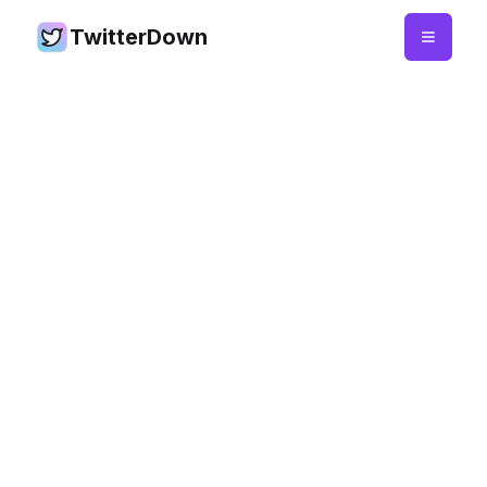
TwitterDown