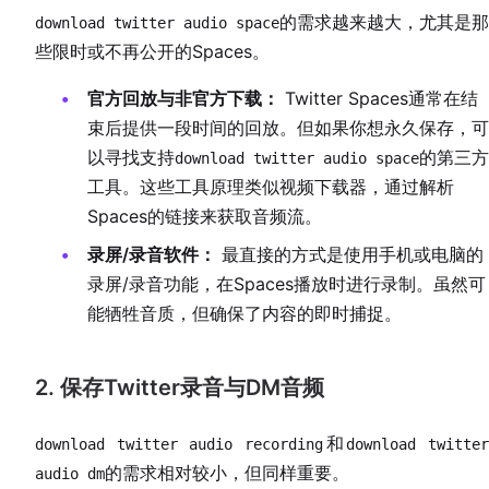
的需求越来越大，尤其是那
download twitter audio space
些限时或不再公开的Spaces。
官方回放与非官方下载：
Twitter Spaces通常在结
束后提供一段时间的回放。但如果你想永久保存，可
以寻找支持
的第三方
download twitter audio space
工具。这些工具原理类似视频下载器，通过解析
Spaces的链接来获取音频流。
录屏/录音软件：
最直接的方式是使用手机或电脑的
录屏/录音功能，在Spaces播放时进行录制。虽然可
能牺牲音质，但确保了内容的即时捕捉。
2. 保存Twitter录音与DM音频
和
download twitter audio recording
download twitte
的需求相对较小，但同样重要。
audio dm