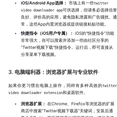
iOS/Android App选择：
市场上有一些
twitter
可供选择，但请务必选择信誉
video downloader app
良好、评价高的应用，避免隐私泄露和广告骚扰。通
常，这些App内置浏览器或提供链接粘贴功能。
快捷指令（iOS用户专属）：
iOS的“快捷指令”功能
非常强大，你可以搜索并添加一些由社区分享的
“Twitter视频下载”快捷指令。运行后，即可直接从
分享菜单下载视频。
3. 电脑端利器：浏览器扩展与专业软件
如果你更习惯在电脑上操作，同样有多种高效的
twitter
和桌面软件。
video downloader extension
浏览器扩展：
在Chrome、Firefox等浏览器的扩展
商店中搜索“Twitter视频下载器”关键词，安装后通