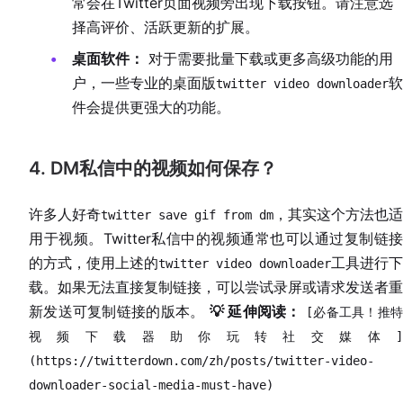
常会在Twitter页面视频旁出现下载按钮。请注意选
择高评价、活跃更新的扩展。
桌面软件：
对于需要批量下载或更多高级功能的用
户，一些专业的桌面版
软
twitter video downloader
件会提供更强大的功能。
4. DM私信中的视频如何保存？
许多人好奇
，其实这个方法也适
twitter save gif from dm
用于视频。Twitter私信中的视频通常也可以通过复制链接
的方式，使用上述的
工具进行下
twitter video downloader
载。如果无法直接复制链接，可以尝试录屏或请求发送者重
新发送可复制链接的版本。
💡 延伸阅读：
[必备工具！推
视频下载器助你玩转社交媒体]
(https://twitterdown.com/zh/posts/twitter-video-
downloader-social-media-must-have)