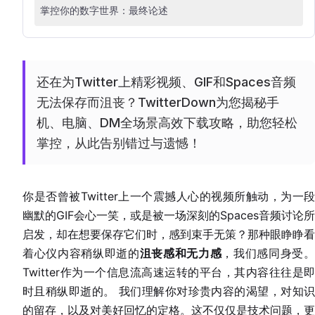
掌控你的数字世界：最终论述
还在为Twitter上精彩视频、GIF和Spaces音频
无法保存而沮丧？TwitterDown为您揭秘手
机、电脑、DM全场景高效下载攻略，助您轻松
掌控，从此告别错过与遗憾！
你是否曾被Twitter上一个震撼人心的视频所触动，为一段
幽默的GIF会心一笑，或是被一场深刻的Spaces音频讨论所
启发，却在想要保存它们时，感到束手无策？那种眼睁睁看
着心仪内容稍纵即逝的
沮丧感和无力感
，我们感同身受
Twitter作为一个信息流高速运转的平台，其内容往往是即
时且稍纵即逝的。 我们理解你对珍贵内容的渴望，对知识
的留存，以及对美好回忆的定格。这不仅仅是技术问题，更