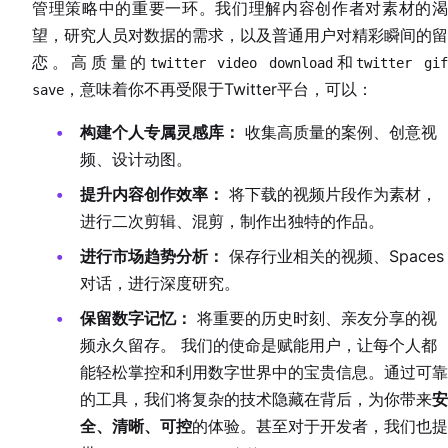
管理策略中的重要一环。我们理解内容创作者对素材的渴
望，研究人员对数据的需求，以及普通用户对精彩瞬间的留
恋。高质量的
和
twitter video download
twitter gi
，意味着你不再受限于Twitter平台，可以：
save
构建个人专属灵感库：
收集高质量的案例、创意视
频、设计动图。
提升内容创作效率：
将下载的视频片段作为素材，
进行二次剪辑、混剪，制作出独特的作品。
进行市场趋势分析：
保存行业相关的视频、Spaces
对话，进行深度研究。
保留数字记忆：
将重要的历史时刻、亲友分享的视
频永久留存。 我们的使命是赋能用户，让每个人都
能轻松掌控和利用数字世界中的宝贵信息。通过可靠
的工具，我们将复杂的技术隐藏在背后，为你带来
安
全、清晰、可控
的体验。甚至对于开发者，我们也提