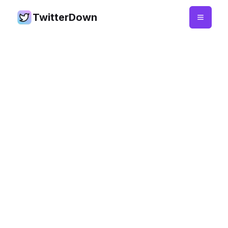
TwitterDown