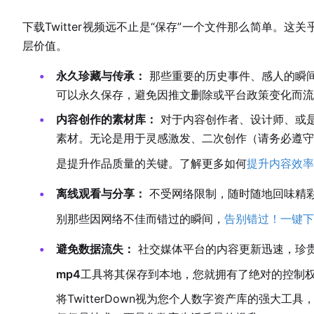
下载Twitter视频远不止是“保存”一个文件那么简单。这关
层价值。
永久珍藏与传承：
那些重要的历史事件、感人的瞬
可以永久保存，避免因推文删除或平台政策变化而流
内容创作的素材库：
对于内容创作者、设计师、或
素材。无论是用于灵感激发、二次创作（请务必遵守
是提升作品质量的关键。了解更多如何
提升内容效率
离线观看与分享：
不受网络限制，随时随地回味精
别那些因网络不佳而错过的瞬间，
告别错过！一键下
避免数据流失：
社交媒体平台的内容更新迅速，珍
mp4
工具将其保存到本地，您就拥有了绝对的控制
将TwitterDown视为您个人数字资产库的强大