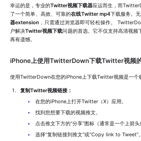
幸运的是，专业的
Twitter视频下载器
应运而生，而Twitt
了一个简单、高效、可靠的
在线Twitter mp4
下载服务。无
器extension
，只需通过浏览器即可轻松操作。 Twitte
户解决
Twitter视频下载
问题的首选。它不仅支持高清视频
再有遗憾。
iPhone上使用TwitterDown下载Twitter
使用TwitterDown在您的iPhone上下载Twitte
复制Twitter视频链接：
在您的iPhone上打开Twitter（X）应用。
找到您想要下载的视频推文。
点击推文下方的“分享”图标（通常是一个上箭
选择“复制链接到推文”或“Copy link to Tweet”