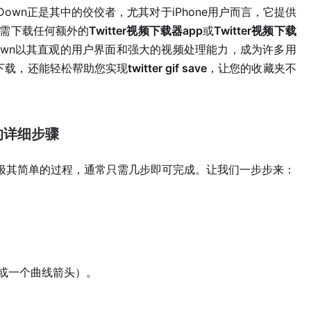
erDown正是其中的佼佼者，尤其对于iPhone用户而言，它提供
需下载任何额外的
Twitter视频下载器app
或
Twitter视频下载
rDown以其直观的用户界面和强大的视频处理能力，成为许多用
下载，还能轻松帮助您实现
twitter gif save
，让您的收藏夹不
视频的详细步骤
r视频是一个极其简单的过程，通常只需几步即可完成。让我们一步步来：
头或一个曲线箭头）。
。