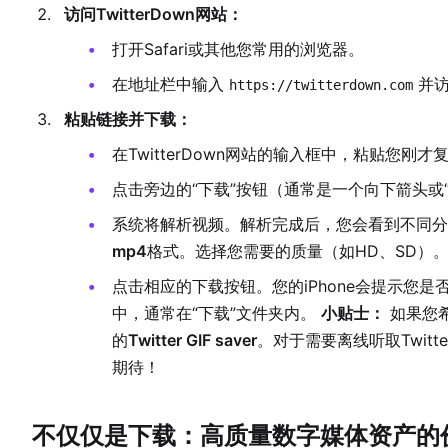
访问TwitterDown网站：
打开Safari或其他您常用的浏览器。
在地址栏中输入
并访
https://twitterdown.com
粘贴链接并下载：
在TwitterDown网站的输入框中，粘贴您刚才复
点击旁边的“下载”按钮（通常是一个向下箭头或“Do
系统将解析视频。解析完成后，您会看到不同分
mp4
格式。选择您需要的质量（如HD、SD）
点击相应的下载按钮。您的iPhone会提示您是
中，通常在“下载”文件夹内。
小贴士：
如果您希
的
Twitter GIF saver
。对于需要离线听取Twitt
期待！
不仅仅是下载：高质量数字媒体资产的