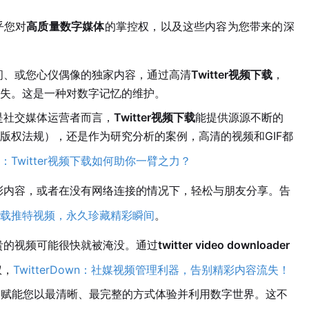
乎您对
高质量数字媒体
的掌控权，以及这些内容为您带来的深
间、或您心仪偶像的独家内容，通过高清
Twitter视频下载
，
失。这是一种对数字记忆的维护。
是社交媒体运营者而言，
Twitter视频下载
能提供源源不断的
版权法规），还是作为研究分析的案例，高清的视频和GIF都
：Twitter视频下载如何助你一臂之力？
彩内容，或者在没有网络连接的情况下，轻松与朋友分享。告
载推特视频，永久珍藏精彩瞬间
。
贵的视频可能很快就被淹没。通过
twitter video downloader
权，
TwitterDown：社媒视频管理利器，告别精彩内容流失！
工具，赋能您以最清晰、最完整的方式体验并利用数字世界。这不