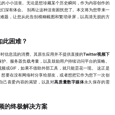
见的小小沮丧。无论是想珍藏某个历史瞬间，作为内容创作的
我们深有体会。 别再让这种沮丧困扰您了。本文将为您带来一
的难题，让您从此告别模糊截图和繁琐录屏，以高清无损的方
频如此困难？
于即时信息流的消费。其原生应用并不提供直接的
Twitter视频下
保护、服务器负载考量，以及鼓励用户持续访问平台的策略。
频或GIF，如果不借助外部工具，就只能昙花一现。 这正是
，想要在没有网络时分享给朋友，或者想把它作为您下一次创
”自己喜爱内容的渴望，以及对
高质量数字媒体
永久保存的需
ter视频的终极解决方案