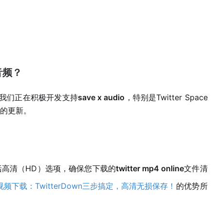
e音频？
过，我们正在积极开发支持
save x audio
，特别是Twitter Space
的更新。
包括高清（HD）选项，确保您下载的
twitter mp4 online
文件清
视频下载：TwitterDown三步搞定，高清无损保存！
的优势所