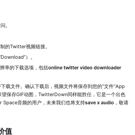
问。
制的Twitter视频链接。
wnload”）。
辨率的下载选项，包括
online twitter video downloader
。
否下载文件。确认下载后，视频文件将保存到您的“文件”App
望保存GIF动图，TwitterDown同样能胜任，它是一个出色
er Space音频的用户，未来我们也将支持
save x audio
，敬请
价值