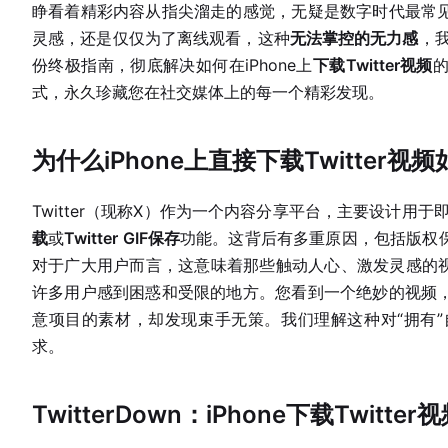
睁看着精彩内容从指尖溜走的感觉，无疑是数字时代最常
灵感，还是仅仅为了离线观看，这种
无法掌控的无力感
，
份终极指南，彻底解决如何在iPhone上
下载Twitter视频
式，永久珍藏您在社交媒体上的每一个精彩发现。
为什么iPhone上直接下载Twitter视
Twitter（现称X）作为一个内容分享平台，主要设计用
载
或
Twitter GIF保存
功能。这背后有多重原因，包括版权
对于广大用户而言，这意味着那些触动人心、激发灵感的视
许多用户感到困惑和受限的地方。您看到一个绝妙的视频
意项目的素材，却发现束手无策。我们理解这种对“拥有
求。
TwitterDown：iPhone下载Twit