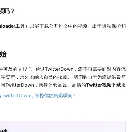
视频吗？
nloader
工具）只能下载公开推文中的视频。出于隐私保护和
开始
手可及的“能力”。通过TwitterDown，您不再需要面对内容流
字资产，永久地纳入自己的收藏。 我们致力于为您提供最简
witterDown，亲身体验高效、高清的
Twitter视频下载
服
TwitterDown，掌控你的精彩瞬间！