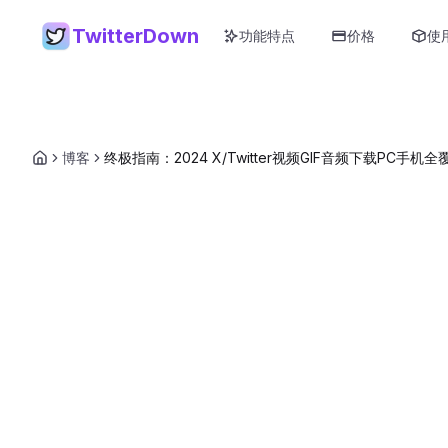
TwitterDown
功能特点
价格
使
博客
终极指南：2024 X/Twitter视频GIF音频下载PC手机全