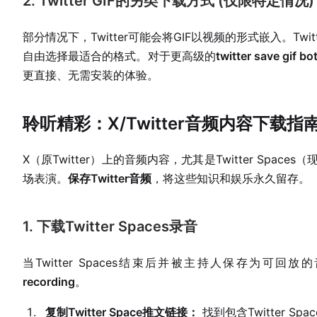
2. Twitter GIF的另类下载方式 (仅限特定情况)
部分情况下，Twitter可能会将GIF以视频的形式嵌入。Twi
自由选择最适合的格式。对于更高级的
twitter save gif bo
更直接、无需安装的体验。
聆听精彩：X/Twitter音频内容下载指
X（原Twitter）上的音频内容，尤其是Twitter Spac
场表演。
保存Twitter音频
，将这些知识和娱乐永久留存。
1. 下载Twitter Spaces录音
当Twitter Spaces结束后并被主持人保存为可
recording
。
复制Twitter Space推文链接：
找到包含Twitter S