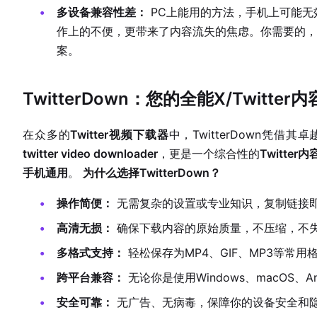
多设备兼容性差：
PC上能用的方法，手机上可能无效
作上的不便，更带来了内容流失的焦虑。你需要的，
案。
TwitterDown：您的全能X/Twitte
在众多的
Twitter视频下载器
中，TwitterDown凭
twitter video downloader
，更是一个综合性的
Twitter
手机通用
。
为什么选择TwitterDown？
操作简便：
无需复杂的设置或专业知识，复制链接
高清无损：
确保下载内容的原始质量，不压缩，不
多格式支持：
轻松保存为MP4、GIF、MP3等常用
跨平台兼容：
无论你是使用Windows、macOS、An
安全可靠：
无广告、无病毒，保障你的设备安全和