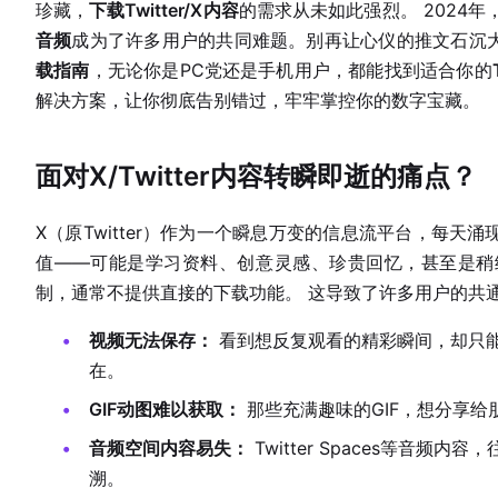
珍藏，
下载Twitter/X内容
的需求从未如此强烈。 2024
音频
成为了许多用户的共同难题。别再让心仪的推文石沉
载指南
，无论你是PC党还是手机用户，都能找到适合你的
解决方案，让你彻底告别错过，牢牢掌控你的数字宝藏。
面对X/Twitter内容转瞬即逝的痛点？
X（原Twitter）作为一个瞬息万变的信息流平台，每
值——可能是学习资料、创意灵感、珍贵回忆，甚至是稍
制，通常不提供直接的下载功能。 这导致了许多用户的共
视频无法保存：
看到想反复观看的精彩瞬间，却只
在。
GIF动图难以获取：
那些充满趣味的GIF，想分享
音频空间内容易失：
Twitter Spaces等音
溯。