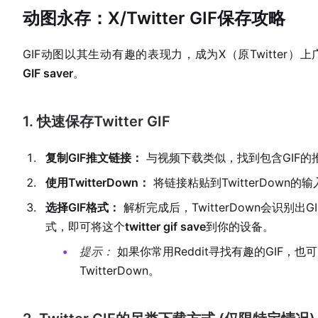
动图永存：X/Twitter GIF保存攻略
GIF动图以其生动有趣的表现力，成为X（原Twitter）上
GIF saver
。
1. 快速保存Twitter GIF
复制GIF推文链接：
与视频下载类似，找到包含GIF的
使用TwitterDown：
将链接粘贴到TwitterDown的
选择GIF格式：
解析完成后，TwitterDown会识别出
式，即可将这个
twitter gif save
到你的设备。
提示：
如果你常用Reddit寻找有趣的GIF，也
TwitterDown。