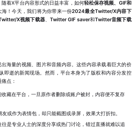
年，随着X平台内容形式的日益丰富，如何
轻松保存视频、GIF和
大海！今天，我们将为你带来一份
2024最全Twitter/X内容下
Twitter/X视频下载器
、
Twitter GIF saver
和
Twitter音频下载
天涌现出海量的视频、图片和音频内容。这些内容承载着巨大的价
纵即逝的新闻现场。然而，平台本身为了版权和内容分发控
通痛点：
能收藏在平台，一旦原作者删除或账户被封，内容便不复存
给朋友或作为表情包，却只能截图或录屏，效果大打折扣。
频内容，往往是专业人士的深度分享或热门讨论，错过直播就难以追