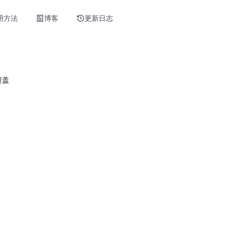
用方法
博客
更新日志
覆盖