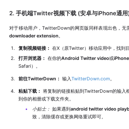
2. 手机端Twitter视频下载 (安卓与iPhone通用
对于移动用户，TwitterDown的网页版同样表现出色，
downloader extension
。
复制视频链接：
在X（原Twitter）移动应用中，找
打开浏览器：
在你的
Android Twitter video
或
iPhone
Safari）。
前往TwitterDown：
输入
TwitterDown.com
。
粘贴下载：
将复制的链接粘贴到TwitterDown
到你的相册或下载文件夹。
小贴士：
如果遇到
android twitter video play
致，清除缓存或更换网络重试即可。