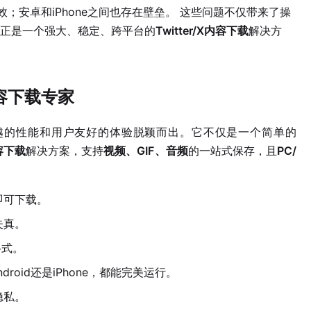
；安卓和iPhone之间也存在壁垒。 这些问题不仅带来了操
正是一个强大、稳定、跨平台的
Twitter/X内容下载
解决方
r内容下载专家
借其卓越的性能和用户友好的体验脱颖而出。它不仅是一个简单的
内容下载
解决方案，支持
视频、GIF、音频
的一站式保存，且
PC/
即可下载。
失真。
格式。
droid还是iPhone，都能完美运行。
隐私。