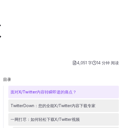
频
4,051 字
14 分钟
阅读
目录
面对X/Twitter内容转瞬即逝的痛点？
TwitterDown：您的全能X/Twitter内容下载专家
一网打尽：如何轻松下载X/Twitter视频