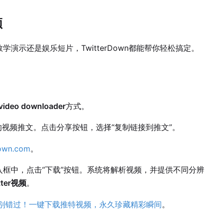
频
演示还是娱乐短片，TwitterDown都能帮你轻松搞定。
 video downloader
方式。
载的视频推文。点击分享按钮，选择“复制链接到推文”。
own.com
。
的输入框中，点击“下载”按钮。系统将解析视频，并提供不同分辨
tter视频
。
别错过！一键下载推特视频，永久珍藏精彩瞬间
。