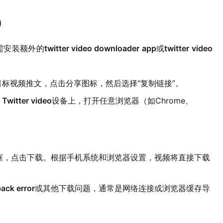
)
无需安装额外的
twitter video downloader app
或
twitter video
到目标视频推文，点击分享图标，然后选择“复制链接”。
 Twitter video
设备上，打开任意浏览器（如Chrome、
的输入框，点击下载。根据手机系统和浏览器设置，视频将直接下载
back error
或其他下载问题，通常是网络连接或浏览器缓存导