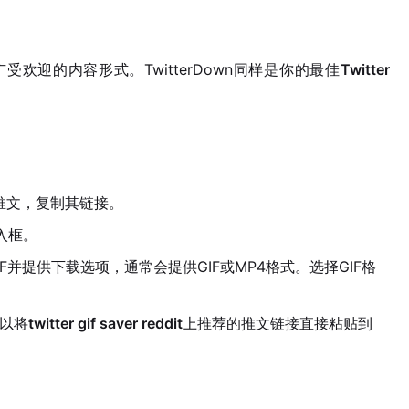
广受欢迎的内容形式。TwitterDown同样是你的最佳
Twitter
推文，复制其链接。
输入框。
GIF并提供下载选项，通常会提供GIF或MP4格式。选择GIF格
可以将
twitter gif saver reddit
上推荐的推文链接直接粘贴到