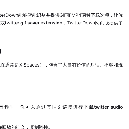
tterDown能够智能识别并提供GIF和MP4两种下载选项，让你
t
或
twitter gif saver extension
，TwitterDown网页版提供了
南
es（现在通常是X Spaces），包含了大量有价值的对话、播客和现
回放的音频时，你可以通过其推文链接进行
下载twitter audio
pace回放的推文，复制链接。