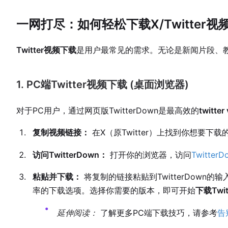
一网打尽：如何轻松下载X/Twitter视
Twitter视频下载
是用户最常见的需求。无论是新闻片段、教学
1. PC端Twitter视频下载 (桌面浏览器)
对于PC用户，通过网页版TwitterDown是最高效的
twitter
复制视频链接：
在X（原Twitter）上找到你想要下
访问TwitterDown：
打开你的浏览器，访问
TwitterD
粘贴并下载：
将复制的链接粘贴到TwitterDown
率的下载选项。选择你需要的版本，即可开始
下载Twi
延伸阅读：
了解更多PC端下载技巧，请参考
告