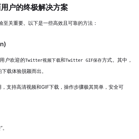
：桌面用户的终极解决方案
载体验至关重要。以下是一些高效且可靠的方法：
n)
C用户欢迎的
和
方式。其中，
Twitter视频下载
Twitter GIF保存
的下载体验脱颖而出。
，支持高清视频和GIF下载，操作步骤极其简单，安全可
”。