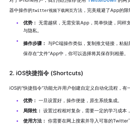
器中操作的
方法，完美规避了App的限
twitter视频下载网页
优势：
无需越狱，无需安装App，简单快捷，同样
与隐私。
操作步骤：
与PC端操作类似，复制推文链接，粘贴
保存在“文件”App中，你可以选择将其保存到相册。
2. iOS快捷指令 (Shortcuts)
iOS的“快捷指令”功能允许用户创建自定义自动化流程，
优势：
一旦设置好，操作便捷，原生系统集成。
局限性：
设置过程相对复杂，需要一定的学习成本，且快
使用方法：
你需要在网上搜索并导入可靠的Twitte