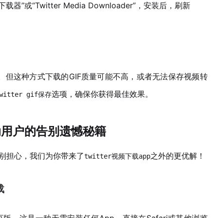
器”或“Twitter Media Downloader”，安装后，刷新
存。但这种方式下载的GIF质量可能不高，或者无法保存视频转
选项，确保你获得最佳效果。
witter gif保存
：移动用户的告别遗憾秘籍
。但别担心，我们为你带来了
之外的更优解！
twitter视频下载app
载
版。这是一种无需安装任何App，直接在Safari或其他浏览