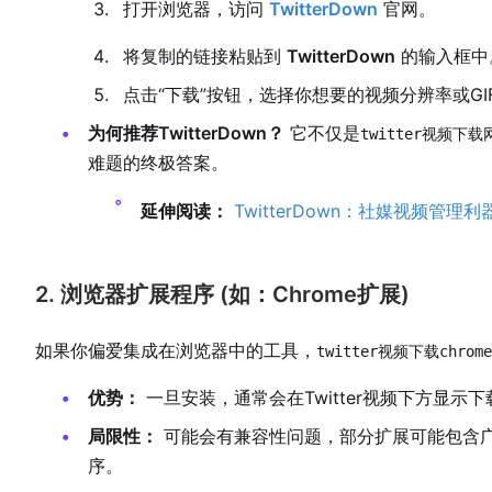
打开浏览器，访问
TwitterDown
官网。
将复制的链接粘贴到
TwitterDown
的输入框中
点击“下载”按钮，选择你想要的视频分辨率或G
为何推荐TwitterDown？
它不仅是
twitter视频下载
难题的终极答案。
延伸阅读：
TwitterDown：社媒视频管
2. 浏览器扩展程序 (如：Chrome扩展)
如果你偏爱集成在浏览器中的工具，
twitter视频下载chrome
优势：
一旦安装，通常会在Twitter视频下方显示
局限性：
可能会有兼容性问题，部分扩展可能包含
序。