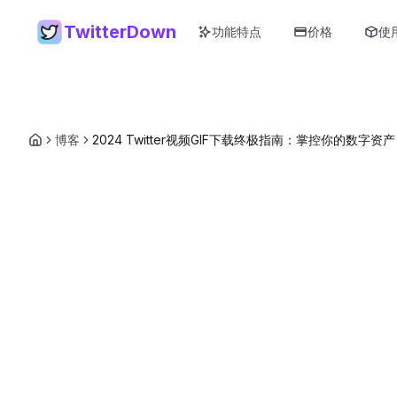
TwitterDown
功能特点
价格
使
博客
2024 Twitter视频GIF下载终极指南：掌控你的数字资产