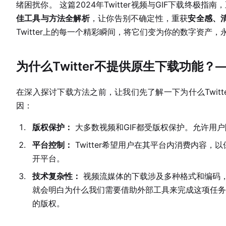
绪困扰你。 这篇2024年Twitter视频与GIF下载终极指
佳工具与方法全解析
，让你告别不确定性，重获
安全感、
Twitter上的每一个精彩瞬间，将它们变为你的数字资产，
为什么Twitter不提供原生下载功能？
在深入探讨下载方法之前，让我们先了解一下为什么Twitt
因：
版权保护：
大多数视频和GIF都受版权保护。允许用
平台控制：
Twitter希望用户在其平台内消费内容
开平台。
技术复杂性：
视频流媒体的下载涉及多种格式和编码，
就会明白为什么我们需要借助外部工具来完成这项任务
的版权。