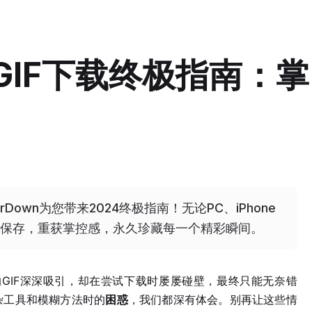
视频GIF下载终极指南：掌
erDown为您带来2024终极指南！无论PC、iPhone
保存，重获掌控感，永久珍藏每一个精彩瞬间。
力的GIF深深吸引，却在尝试下载时屡屡碰壁，最终只能无奈错
杂工具和模糊方法时的
困惑
，我们都深有体会。别再让这些情