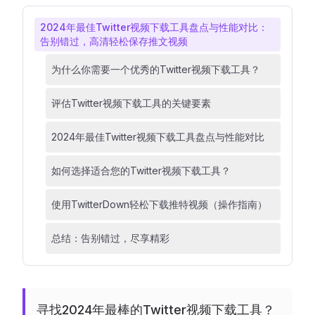
2024年最佳Twitter视频下载工具盘点与性能对比：
告别错过，高清轻松保存推文视频
为什么你需要一个优秀的Twitter视频下载工具？
评估Twitter视频下载工具的关键要素
2024年最佳Twitter视频下载工具盘点与性能对比
如何选择适合您的Twitter视频下载工具？
使用TwitterDown轻松下载推特视频（操作指南）
总结：告别错过，尽享精彩
寻找2024年最棒的Twitter视频下载工具？