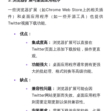
3. 浏览器扩展与桌面应用程序
一些浏览器扩展（如Chrome Web Store上的相关插
件）和桌面应用程序（如一些开源工具）也提供
Twitter视频下载功能。
优点：
集成度高：
浏览器扩展可以直接在
Twitter页面上添加下载按钮，操作更直
观。
功能强大：
桌面应用程序通常拥有更强
大的批处理、格式转换等高级功能。
缺点：
兼容性问题：
浏览器扩展可能会因
Twitter网站更新而失效。桌面应用程序
则需要定期更新以保持兼容性。
安装要求：
需要下载并安装软件，占用