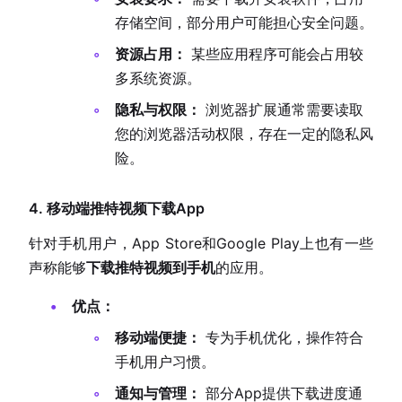
存储空间，部分用户可能担心安全问题。
资源占用：
某些应用程序可能会占用较
多系统资源。
隐私与权限：
浏览器扩展通常需要读取
您的浏览器活动权限，存在一定的隐私风
险。
4. 移动端推特视频下载App
针对手机用户，App Store和Google Play上也有一些
声称能够
下载推特视频到手机
的应用。
优点：
移动端便捷：
专为手机优化，操作符合
手机用户习惯。
通知与管理：
部分App提供下载进度通