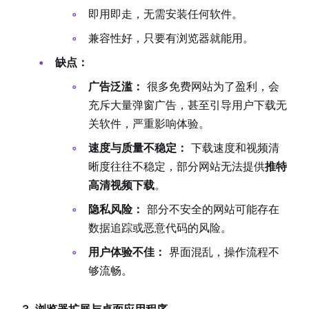
即用即走，无需安装任何软件。
兼容性好，只要有浏览器就能用。
缺点：
广告泛滥：
很多免费网站为了盈利，会
充斥大量弹窗广告，甚至引导用户下载无
关软件，严重影响体验。
速度与质量不稳定：
下载速度和视频清
晰度往往不稳定，部分网站无法提供
推特
高清视频下载
。
隐私风险：
部分不安全的网站可能存在
数据追踪或恶意代码的风险。
用户体验不佳：
界面混乱，操作流程不
够流畅。