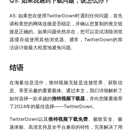
Q5: 如果我遇到下载问题，该怎么办？
A5: 如果您在使用TwitterDown时遇到任何问题，首先
请检查您的网络连接是否稳定，并确认您复制的推文链
接是正确的。如果问题依然存在，您可以尝试清除浏览
器缓存或使用其他浏览器。通常，TwitterDown的简
洁设计能最大程度地避免问题。
结语
在海量信息流中，推特视频无疑是连接世界、获取信
息、享受乐趣的重要载体。通过本文，我们详细解析了
如何选择一款卓越的
推特视频下载器
，并向您隆重推荐
了2024年的最佳选择——TwitterDown。
TwitterDown以其
推特视频下载免费
、极致安全、极
速体验、高清支持及全平台兼容的特性，完美解决了用