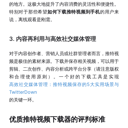
的地方。这极大地提升了内容消费的灵活性和便捷性。
特别对于那些希望
如何下载推特视频到手机
的用户来
说，离线观看是刚需。
3. 内容再利用与高效社交媒体管理
对于内容创作者、营销人员或社群管理者而言，推特视
频是极佳的素材来源。下载并保存相关视频，可以用于
剪辑、二次创作、内容分析或跨平台分享（请注意版权
和合理使用原则）。一个好的下载工具是实现
高效社交媒体管理：推特视频保存的5大实用场景与
TwitterDown
的关键一环。
优质推特视频下载器的评判标准