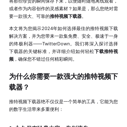
将那些珍贵的瞬间保存下来，以便随时随地离线观看，
或者作为内容创作的灵感素材？如果是，那么您绝对需
要一款强大、可靠的
推特视频下载器
。
本文将为您揭示2024年如何选择最佳的推特视频下载
解决方案，并为您带来一款集免费、安全、极速于一身
的终极利器——TwitterDown。我们将深入探讨选择
下载器的关键标准，并详细介绍如何轻松
下载推特视
频
，确保您不错过任何精彩瞬间。
为什么你需要一款强大的推特视频下
载器？
推特视频下载器绝不仅仅是一个简单的工具，它能为您
的数字生活带来多重便利：