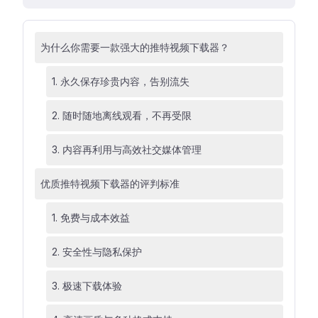
为什么你需要一款强大的推特视频下载器？
1. 永久保存珍贵内容，告别流失
2. 随时随地离线观看，不再受限
3. 内容再利用与高效社交媒体管理
优质推特视频下载器的评判标准
1. 免费与成本效益
2. 安全性与隐私保护
3. 极速下载体验