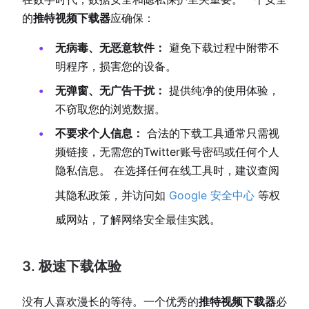
的
推特视频下载器
应确保：
无病毒、无恶意软件：
避免下载过程中附带不
明程序，损害您的设备。
无弹窗、无广告干扰：
提供纯净的使用体验，
不窃取您的浏览数据。
不要求个人信息：
合法的下载工具通常只需视
频链接，无需您的Twitter账号密码或任何个人
隐私信息。 在选择任何在线工具时，建议查阅
其隐私政策，并访问如
Google 安全中心
等权
威网站，了解网络安全最佳实践。
3. 极速下载体验
没有人喜欢漫长的等待。一个优秀的
推特视频下载器
必