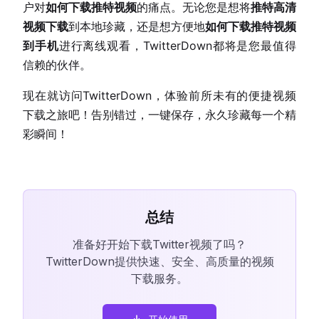
户对
如何下载推特视频
的痛点。无论您是想将
推特高清
视频下载
到本地珍藏，还是想方便地
如何下载推特视频
到手机
进行离线观看，TwitterDown都将是您最值得
信赖的伙伴。
现在就访问TwitterDown，体验前所未有的便捷视频
下载之旅吧！告别错过，一键保存，永久珍藏每一个精
彩瞬间！
总结
准备好开始下载Twitter视频了吗？
TwitterDown提供快速、安全、高质量的视频
下载服务。