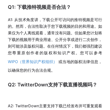
Q1: 下载推特视频是否合法？
A1: 从技术角度讲，下载公开可访问的推特视频是可行
的。然而，合法性取决于您下载视频的目的和用途。如
果仅为个人离线观看，通常没有问题。但如果您计划将
下载的视频用于商业用途、公开分享或进行二次创作，
则可能涉及版权问题。在任何情况下，我们都强烈建议
您尊重原创作者的版权和知识产权。您可以参考
WIPO（世界知识产权组织）
或当地的版权法律信息，
以确保您的行为合法合规。
Q2: TwitterDown支持下载直播视频吗？
A2: TwitterDown主要支持下载已经发布并可重复观看