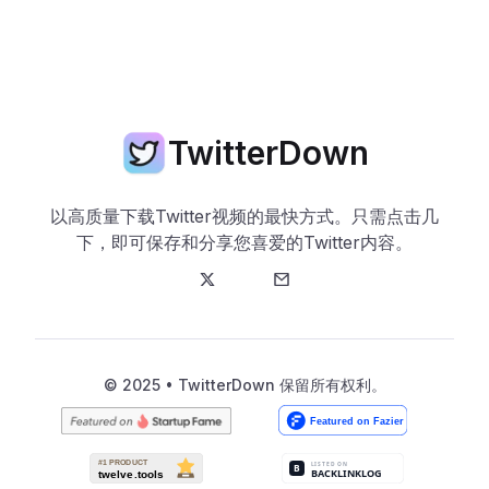
TwitterDown
以高质量下载Twitter视频的最快方式。只需点击几
下，即可保存和分享您喜爱的Twitter内容。
Twitter
邮箱
© 2025 • TwitterDown 保留所有权利。