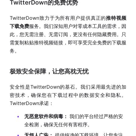
TwitterDown的免费优势
TwitterDown致力于为所有用户提供真正的
推特视频
下载免费
服务。我们深知用户对零成本工具的需求，因
此，您无需注册、无需订阅，更没有任何隐藏费用。只
需复制粘贴推特视频链接，即可享受完全免费的下载服
务。
极致安全保障，让您高枕无忧
安全性是TwitterDown的基石。我们采用最先进的加
密技术，确保您在下载过程中的数据安全和隐私。
TwitterDown承诺：
无恶意软件和病毒：
我们的平台经过严格的安
全检测，确保无任何有害程序。
无烦人广告：
提供纯净的下载环境，让您专注