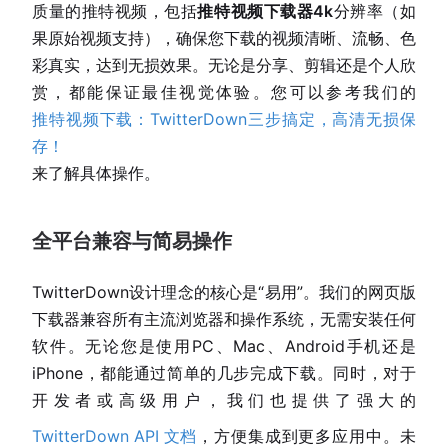
质量的推特视频，包括
推特视频下载器4k
分辨率（如
果原始视频支持），确保您下载的视频清晰、流畅、色
彩真实，达到无损效果。无论是分享、剪辑还是个人欣
赏，都能保证最佳视觉体验。您可以参考我们的
推特视频下载：TwitterDown三步搞定，高清无损保
存！
来了解具体操作。
全平台兼容与简易操作
TwitterDown设计理念的核心是“易用”。我们的网页版
下载器兼容所有主流浏览器和操作系统，无需安装任何
软件。无论您是使用PC、Mac、Android手机还是
iPhone，都能通过简单的几步完成下载。同时，对于
开发者或高级用户，我们也提供了强大的
TwitterDown API 文档
，方便集成到更多应用中。未