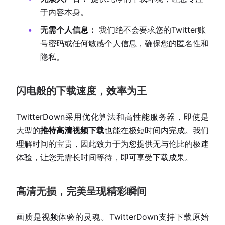
于内容本身。
无需个人信息：
我们绝不会要求您的Twitter账
号密码或任何敏感个人信息，确保您的匿名性和
隐私。
闪电般的下载速度，效率为王
TwitterDown采用优化算法和高性能服务器，即使是
大型的
推特高清视频下载
也能在极短时间内完成。我们
理解时间的宝贵，因此致力于为您提供无与伦比的极速
体验，让您无需长时间等待，即可享受下载成果。
高清无损，完美呈现精彩瞬间
画质是视频体验的灵魂。TwitterDown支持下载原始