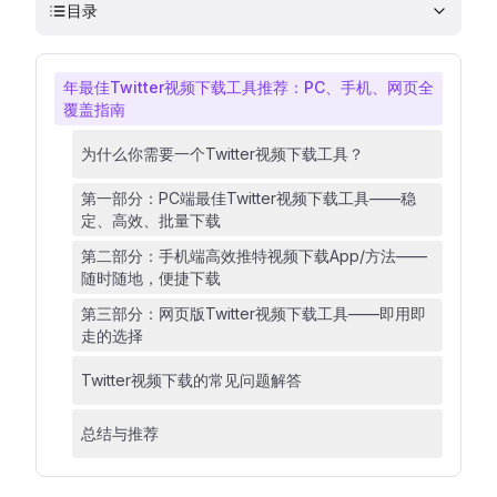
目录
年最佳Twitter视频下载工具推荐：PC、手机、网页全
覆盖指南
为什么你需要一个Twitter视频下载工具？
第一部分：PC端最佳Twitter视频下载工具——稳
定、高效、批量下载
第二部分：手机端高效推特视频下载App/方法——
随时随地，便捷下载
第三部分：网页版Twitter视频下载工具——即用即
走的选择
Twitter视频下载的常见问题解答
总结与推荐