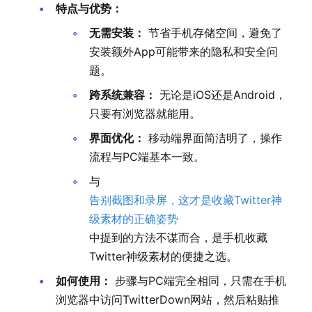
特点与优势：
无需安装：
节省手机存储空间，避免了
安装额外App可能带来的隐私和安全问
题。
跨系统兼容：
无论是iOS还是Android，
只要有浏览器就能用。
界面优化：
移动端界面简洁明了，操作
流程与PC端基本一致。
与
告别截图和录屏，这才是收藏Twitter神
级素材的正确姿势
中提到的方法不谋而合，是手机收藏
Twitter神级素材的便捷之选。
如何使用：
步骤与PC端完全相同，只需在手机
浏览器中访问TwitterDown网站，然后粘贴推