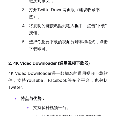
链接到推文”。
打开TwitterDown网页版（建议收藏书
签）。
将复制的链接粘贴到输入框中，点击“下载”
按钮。
选择你想要下载的视频分辨率和格式，点击
下载即可。
2. 4K Video Downloader (通用视频下载器)
4K Video Downloader是一款知名的通用视频下载软
件，支持YouTube、Facebook等多个平台，也包括
Twitter。
特点与优势：
支持多种视频平台。