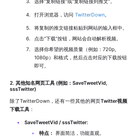
选择“复制链接”或“复制链接到推文”。
打开浏览器，访问
TwitterDown
。
将复制的推文链接粘贴到网站的输入框中。
点击“下载”按钮，网站会自动解析视频。
选择你希望的视频质量（例如：720p,
1080p）和格式，然后点击对应的下载按钮
即可。
2. 其他知名网页工具 (例如：SaveTweetVid,
sssTwitter)
除了TwitterDown，还有一些其他的网页
Twitter视频
下载工具
：
SaveTweetVid / sssTwitter:
特点：
界面简洁，功能直观。