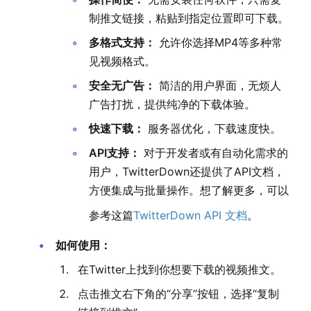
制推文链接，粘贴到指定位置即可下载。
多格式支持：
允许你选择MP4等多种常
见视频格式。
安全无广告：
简洁的用户界面，无烦人
广告打扰，提供纯净的下载体验。
快速下载：
服务器优化，下载速度快。
API支持：
对于开发者或有自动化需求的
用户，TwitterDown还提供了API文档，
方便集成与批量操作。想了解更多，可以
参考这篇
TwitterDown API 文档
。
如何使用：
在Twitter上找到你想要下载的视频推文。
点击推文右下角的“分享”按钮，选择“复制