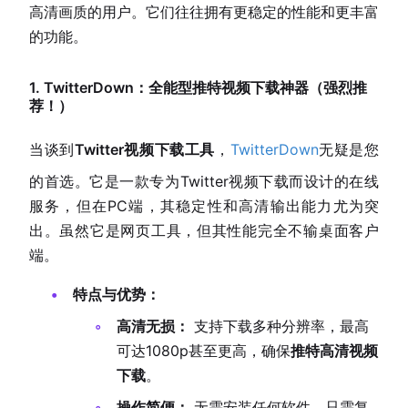
高清画质的用户。它们往往拥有更稳定的性能和更丰富
的功能。
1. TwitterDown：全能型推特视频下载神器（强烈推
荐！）
当谈到
Twitter视频下载工具
，
TwitterDown
无疑是您
的首选。它是一款专为Twitter视频下载而设计的在线
服务，但在PC端，其稳定性和高清输出能力尤为突
出。虽然它是网页工具，但其性能完全不输桌面客户
端。
特点与优势：
高清无损：
支持下载多种分辨率，最高
可达1080p甚至更高，确保
推特高清视频
下载
。
操作简便：
无需安装任何软件，只需复