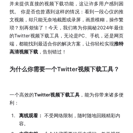
并未提供直接的视频下载功能，这让许多用户感到困
扰。 你是否也曾遇到这样的情况：看到一段心仪的推
文视频，却只能无奈地截图或录屏，画质模糊，操作繁
琐？别再烦恼了！今天，我们将为你揭秘2024年最佳
的Twitter视频下载工具，无论是PC、手机，还是网页
端，都能找到最适合你的解决方案，让你轻松实现
推特
高清视频下载
，告别错过！
为什么你需要一个Twitter视频下载工具？
一个高效的
Twitter视频下载工具
，能为你带来诸多便
利：
离线观看：
不受网络限制，随时随地回顾精彩内
容。