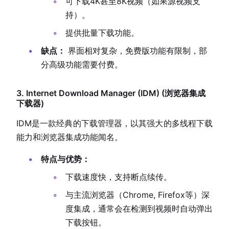
可下载4K甚至8K视频（如果源视频支
持）。
提供批量下载功能。
缺点：
界面相对复杂，免费版功能有限制，部
分高级功能需要付费。
3. Internet Download Manager (IDM) (浏览器集成
下载器)
IDM是一款经典的下载管理器，以其强大的多线程下载
能力和浏览器集成功能闻名。
特点与优势：
下载速度快，支持断点续传。
与主流浏览器（Chrome, Firefox等）深
度集成，通常会在检测到视频时自动弹出
下载按钮。