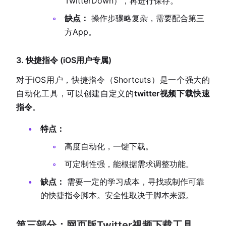
TwitterDown），再进行保存。
缺点：
操作步骤略复杂，需要配合第三
方App。
3. 快捷指令 (iOS用户专属)
对于iOS用户，快捷指令（Shortcuts）是一个强大的
自动化工具，可以创建自定义的
twitter视频下载快速
指令
。
特点：
高度自动化，一键下载。
可定制性强，能根据需求调整功能。
缺点：
需要一定的学习成本，寻找或制作可靠
的快捷指令脚本。安全性取决于脚本来源。
第三部分：网页版Twitter视频下载工具