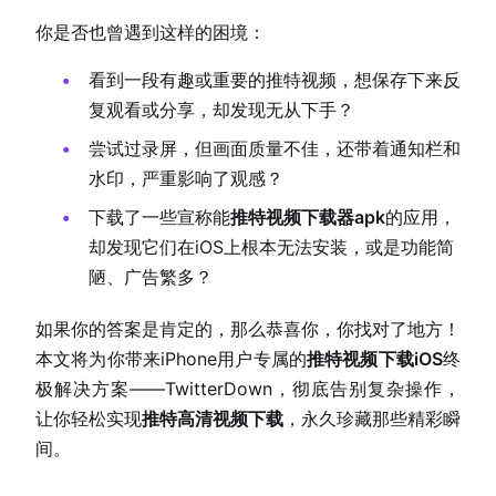
你是否也曾遇到这样的困境：
看到一段有趣或重要的推特视频，想保存下来反
复观看或分享，却发现无从下手？
尝试过录屏，但画面质量不佳，还带着通知栏和
水印，严重影响了观感？
下载了一些宣称能
推特视频下载器apk
的应用，
却发现它们在iOS上根本无法安装，或是功能简
陋、广告繁多？
如果你的答案是肯定的，那么恭喜你，你找对了地方！
本文将为你带来iPhone用户专属的
推特视频下载iOS
终
极解决方案——TwitterDown，彻底告别复杂操作，
让你轻松实现
推特高清视频下载
，永久珍藏那些精彩瞬
间。