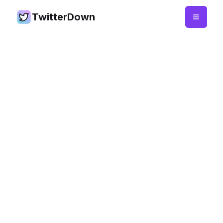
TwitterDown