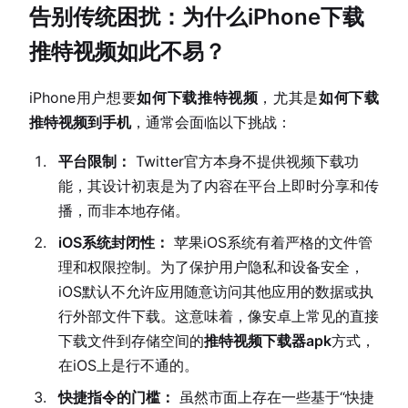
告别传统困扰：为什么iPhone下载
推特视频如此不易？
iPhone用户想要
如何下载推特视频
，尤其是
如何下载
推特视频到手机
，通常会面临以下挑战：
平台限制：
Twitter官方本身不提供视频下载功
能，其设计初衷是为了内容在平台上即时分享和传
播，而非本地存储。
iOS系统封闭性：
苹果iOS系统有着严格的文件管
理和权限控制。为了保护用户隐私和设备安全，
iOS默认不允许应用随意访问其他应用的数据或执
行外部文件下载。这意味着，像安卓上常见的直接
下载文件到存储空间的
推特视频下载器apk
方式，
在iOS上是行不通的。
快捷指令的门槛：
虽然市面上存在一些基于“快捷