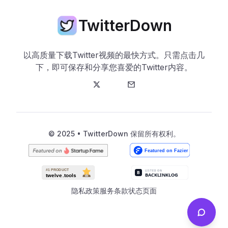
TwitterDown
以高质量下载Twitter视频的最快方式。只需点击几
下，即可保存和分享您喜爱的Twitter内容。
Twitter
邮箱
© 2025 • TwitterDown 保留所有权利。
隐私政策
服务条款
状态页面
Send f