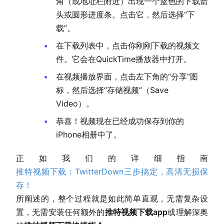
角（或地址栏附近）出现一个蓝色的下载箭
头或圆形进度条。点击它，然后选择“下
载”。
在下载列表中，点击你刚刚下载的视频文
件。它会在QuickTime播放器中打开。
在视频播放界面，点击左下角的“分享”图
标，然后选择“存储视频”（Save
Video）。
恭喜！视频现在已经成功保存到你的
iPhone相册中了。
正如我们的详细指南
推特视频下载：TwitterDown三步搞定，高清无损保
存！
所阐述的，整个过程就是如此简单直观，无需复杂设
置，无需安装任何额外的
推特视频下载app
或理解深奥