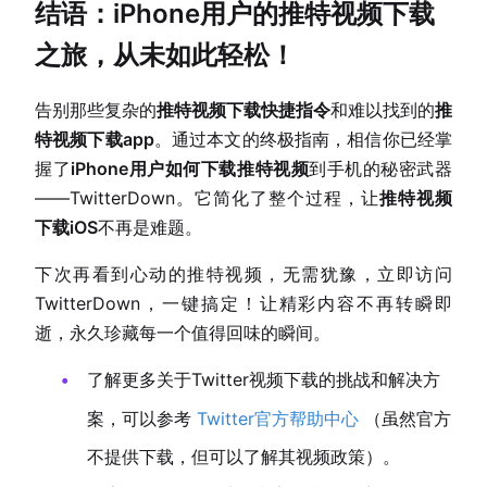
结语：iPhone用户的
推特视频下载
之旅，从未如此轻松！
告别那些复杂的
推特视频下载快捷指令
和难以找到的
推
特视频下载app
。通过本文的终极指南，相信你已经掌
握了
iPhone用户如何下载推特视频
到手机的秘密武器
——TwitterDown。它简化了整个过程，让
推特视频
下载iOS
不再是难题。
下次再看到心动的推特视频，无需犹豫，立即访问
TwitterDown，一键搞定！让精彩内容不再转瞬即
逝，永久珍藏每一个值得回味的瞬间。
了解更多关于Twitter视频下载的挑战和解决方
案，可以参考
Twitter官方帮助中心
（虽然官方
不提供下载，但可以了解其视频政策）。