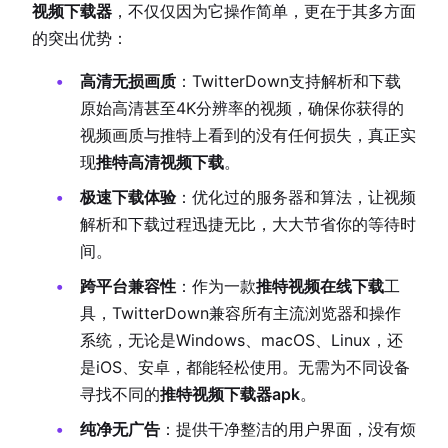
视频下载器
，不仅仅因为它操作简单，更在于其多方面
的突出优势：
高清无损画质
：TwitterDown支持解析和下载
原始高清甚至4K分辨率的视频，确保你获得的
视频画质与推特上看到的没有任何损失，真正实
现
推特高清视频下载
。
极速下载体验
：优化过的服务器和算法，让视频
解析和下载过程迅捷无比，大大节省你的等待时
间。
跨平台兼容性
：作为一款
推特视频在线下载
工
具，TwitterDown兼容所有主流浏览器和操作
系统，无论是Windows、macOS、Linux，还
是iOS、安卓，都能轻松使用。无需为不同设备
寻找不同的
推特视频下载器apk
。
纯净无广告
：提供干净整洁的用户界面，没有烦