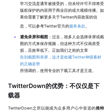
学习交流是通常被接受的，但未经许可不得将受
版权保护的内容用于商业目的或大规模传播。如
果你需要了解更多关于Twitter内容政策的信
息，可以参考Twitter官方的
服务条款
。
避免录屏和截图
：过去，很多人会选择录屏或截
图的方式来保存视频，但这种方式不仅画质受
损，且效率低下。正如我们之前的文章
告别截图和录屏，这才是收藏Twitter神级素材
的正确姿势
所强调的，使用专业的下载工具才是王道。
TwitterDown的优势：不仅仅是下
载器
TwitterDown之所以能成为众多用户心中首选的
推特