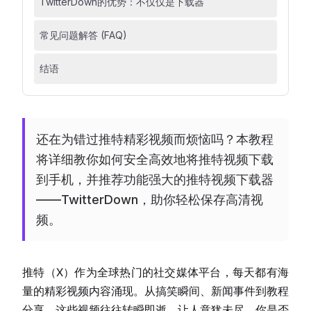
TwitterDown的优势：不仅仅是下载器
常见问题解答 (FAQ)
结语
还在为错过推特精彩视频而烦恼吗？本教程
将详细教你如何安全高效地将推特视频下载
到手机，并推荐功能强大的推特视频下载器
——TwitterDown，助你轻松保存高清视
频。
推特（X）作为全球热门的社交媒体平台，每天都有海
量的精彩视频内容涌现。从搞笑瞬间、新闻事件到教程
分享，这些视频往往转瞬即逝，让人意犹未尽。你是否