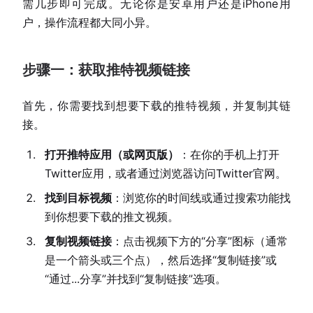
需几步即可完成。无论你是安卓用户还是iPhone用
户，操作流程都大同小异。
步骤一：获取推特视频链接
首先，你需要找到想要下载的推特视频，并复制其链
接。
打开推特应用（或网页版）
：在你的手机上打开
Twitter应用，或者通过浏览器访问Twitter官网。
找到目标视频
：浏览你的时间线或通过搜索功能找
到你想要下载的推文视频。
复制视频链接
：点击视频下方的“分享”图标（通常
是一个箭头或三个点），然后选择“复制链接”或
“通过...分享”并找到“复制链接”选项。