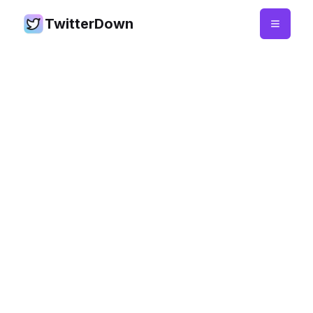
TwitterDown