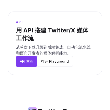
API
用 API 搭建 Twitter/X 媒体
工作流
从单次下载升级到后端集成、自动化流水线
和面向开发者的媒体解析能力。
API 主页
打开 Playground