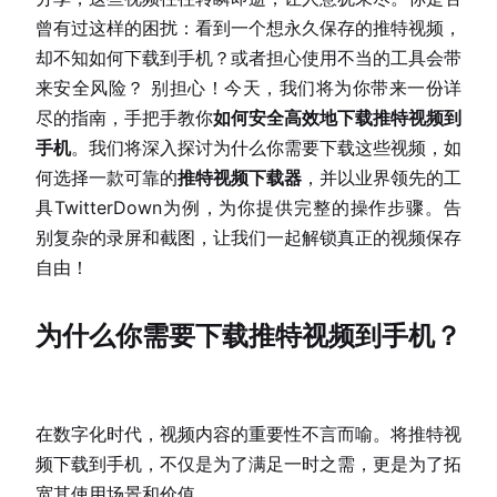
曾有过这样的困扰：看到一个想永久保存的推特视频，
却不知如何下载到手机？或者担心使用不当的工具会带
来安全风险？ 别担心！今天，我们将为你带来一份详
尽的指南，手把手教你
如何安全高效地下载推特视频到
手机
。我们将深入探讨为什么你需要下载这些视频，如
何选择一款可靠的
推特视频下载器
，并以业界领先的工
具TwitterDown为例，为你提供完整的操作步骤。告
别复杂的录屏和截图，让我们一起解锁真正的视频保存
自由！
为什么你需要下载推特视频到手机？
在数字化时代，视频内容的重要性不言而喻。将推特视
频下载到手机，不仅是为了满足一时之需，更是为了拓
宽其使用场景和价值。