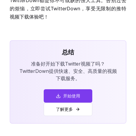
TwitterDown都是你不可或缺的强大工具。告别过去
的烦恼，立即尝试TwitterDown，享受无限制的推特
视频下载体验吧！
总结
准备好开始下载Twitter视频了吗？
TwitterDown提供快速、安全、高质量的视频
下载服务。
开始使用
了解更多