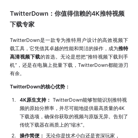
TwitterDown：你值得信赖的4K推特视频
下载专家
TwitterDown是一款专为推特用户设计的高效视频下
载工具，它凭借其卓越的性能和简洁的操作，成为
推特
高清视频下载
的首选。无论是想把“推特视频下载到手
机”，还是在电脑上批量下载，TwitterDown都能游刃
有余。
TwitterDown的核心优势：
4K原生支持：
TwitterDown能够智能识别推特视
频的原始分辨率，并尽可能地提供最高质量的4K
下载选项，确保你获取的视频与原版无异。告别了
传统下载器在画质上的“缩水”。
操作简便：
无论你是技术小白还是资深玩家，