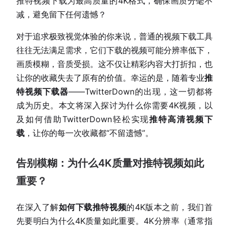
推特视频下载为最高质量的4K格式，确保画质分毫不
减，避免留下任何遗憾？
对于追求极致视觉体验的你来说，普通的视频下载工具
往往无法满足需求，它们下载的视频可能分辨率低下，
画质模糊，音质受损。这不仅让精彩内容大打折扣，也
让你的收藏失去了原有的价值。幸运的是，随着专业
推
特视频下载器
——TwitterDown的出现，这一切都将
成为历史。本文将深入探讨为什么你需要4K视频，以
及如何借助TwitterDown轻松实现
推特高清视频下
载
，让你的每一次收藏都“不留遗憾”。
告别模糊：为什么4K质量对推特视频如此
重要？
在深入了解
如何下载推特视频
的4K版本之前，我们首
先要明白为什么4K质量如此重要。4K分辨率（通常指