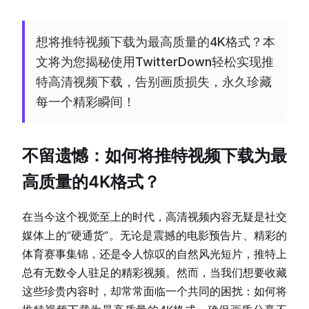
想将推特视频下载为最高质量的4K格式？本
文将为您揭秘使用TwitterDown轻松实现推
特高清视频下载，告别画质损失，永久珍藏
每一个精彩瞬间！
不留遗憾：如何将推特视频下载为最
高质量的4K格式？
在当今这个视觉至上的时代，高清视频内容无疑是社交
媒体上的“硬通货”。无论是震撼的电影预告片、精彩的
体育赛事集锦，还是令人惊叹的自然风光短片，推特上
总有无数令人驻足的精彩视频。然而，当我们想要收藏
这些珍贵内容时，却常常面临一个共同的困扰：如何将