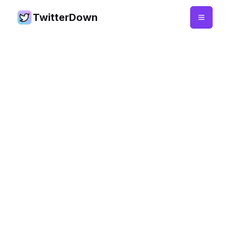
TwitterDown