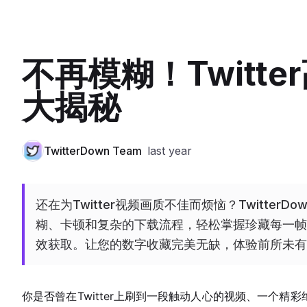
不再模糊！Twitt
大揭秘
TwitterDown Team
last year
还在为Twitter视频画质不佳而烦恼？Twitte
糊、卡顿和复杂的下载流程，轻松掌握珍藏每一帧精
效获取。让您的数字收藏完美无缺，体验前所未有
你是否曾在Twitter上刷到一段触动人心的视频、一个