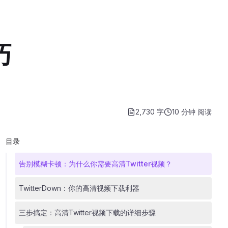
巧
2,730 字
10 分钟
阅读
目录
告别模糊卡顿：为什么你需要高清Twitter视频？
TwitterDown：你的高清视频下载利器
三步搞定：高清Twitter视频下载的详细步骤