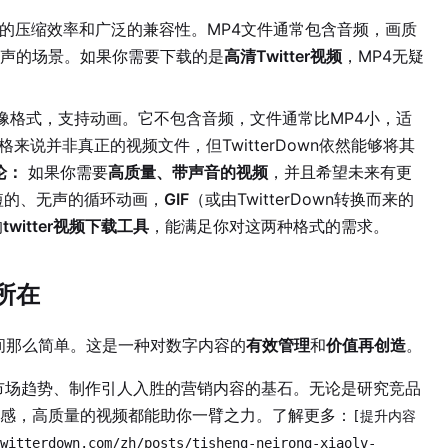
的压缩效率和广泛的兼容性。MP4文件通常包含音频，画质
声的场景。如果你需要下载的是
高清Twitter视频
，MP4无疑
图像格式，支持动画。它不包含音频，文件通常比MP4小，适
严格来说并非真正的视频文件，但TwitterDown依然能够将其
论：
如果你需要
高质量、带声音的视频
，并且希望未来有更
短的、无声的循环动画，
GIF
（或由TwitterDown转换而来的
的
twitter视频下载工具
，能满足你对这两种格式的需求。
所在
间那么简单。这是一种对数字内容的
有效管理
和
价值再创造
。
市场趋势、制作引人入胜的营销内容的基石。无论是研究竞品
感，高质量的视频都能助你一臂之力。了解更多：
[提升内容
down.com/zh/posts/tisheng-neirong-xiaolv-