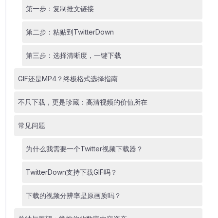
第一步：复制推文链接
第二步：粘贴到TwitterDown
第三步：选择清晰度，一键下载
GIF还是MP4？终极格式选择指南
不只下载，更是珍藏：高清视频的价值所在
常见问题
为什么我需要一个Twitter视频下载器？
TwitterDown支持下载GIF吗？
下载的视频分辨率是原画质吗？