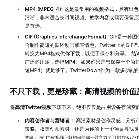
MP4 (MPEG-4):
这是最常用的视频格式，具有出色
清晰，非常适合长时间视频、教学内容或需要保留原
是首选。
GIF (Graphics Interchange Format):
GIF是一种
合制作简短的循环动画或表情包。Twitter上的GIF
转换为MP4格式供你下载，以便于保存和分享。
结
广泛的用途，选择
MP4
。如果你只是想保存一个简
短MP4）就足够了。TwitterDown作为一款多功能
不只下载，更是珍藏：高清视频的价值
将
高清Twitter视频
下载下来，绝不仅仅是占用设备存储空
内容创作者与营销者：
高清素材是创作灵感、分析
策略、收集创意素材，还是为你的下一个项目寻找灵
效率：Twitter视频下载如何助你一臂之力？](https://twitter