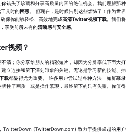
让你错失了珍藏和分享高质量内容的绝佳机会。我们理解那种
载工具时的
困惑
。 但现在，是时候告别这些烦恼了！作为世界
指南，确保你能够轻松、高效地完成
高清Twitter视频下载
。我们将
，享受前所未有的
清晰感与安全感
。
er视频？
糊不清；你分享给朋友的精彩短片，却因为分辨率低下而大打
、建立连接和留下深刻印象的关键。无论是学习新的技能、捕
频下载
都显得尤为重要。 许多用户尝试过各种方法，如屏幕录
往牺牲了画质，或是操作繁琐，最终留下的只有失望。你值得
，TwitterDown (TwitterDown.com) 致力于提供卓越的用户