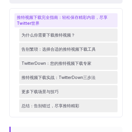
推特视频下载完全指南：轻松保存精彩内容，尽享
Twitter世界
为什么你需要下载推特视频？
告别繁琐：选择合适的推特视频下载工具
TwitterDown：您的推特视频下载专家
推特视频下载实战：TwitterDown三步法
更多下载场景与技巧
总结：告别错过，尽享推特精彩