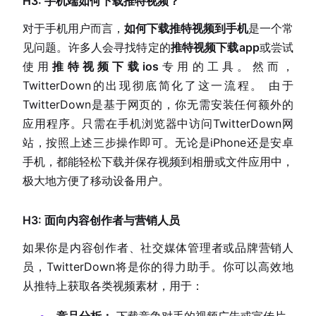
H3: 手机端如何下载推特视频？
对于手机用户而言，
如何下载推特视频到手机
是一个常
见问题。许多人会寻找特定的
推特视频下载app
或尝试
使用
推特视频下载ios
专用的工具。然而，
TwitterDown的出现彻底简化了这一流程。 由于
TwitterDown是基于网页的，你无需安装任何额外的
应用程序。只需在手机浏览器中访问TwitterDown网
站，按照上述三步操作即可。无论是iPhone还是安卓
手机，都能轻松下载并保存视频到相册或文件应用中，
极大地方便了移动设备用户。
H3: 面向内容创作者与营销人员
如果你是内容创作者、社交媒体管理者或品牌营销人
员，TwitterDown将是你的得力助手。你可以高效地
从推特上获取各类视频素材，用于：