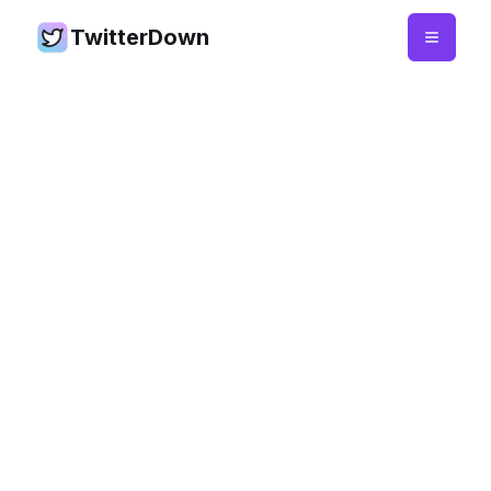
TwitterDown