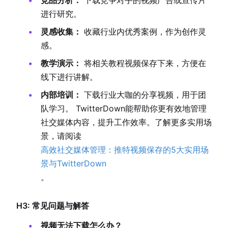
竞品分析：
下载竞争对手的视频广告或宣传片
进行研究。
灵感收集：
收藏行业内优秀案例，作为创作灵
感。
教学演示：
将相关教程视频保存下来，方便在
线下进行讲解。
内部培训：
下载行业大咖的分享视频，用于团
队学习。 TwitterDown能帮助你更有效地管理
社交媒体内容，提升工作效率。了解更多实用场
景，请阅读
高效社交媒体管理：推特视频保存的5大实用场
景与TwitterDown
。
H3: 常见问题与解答
视频无法下载怎么办？