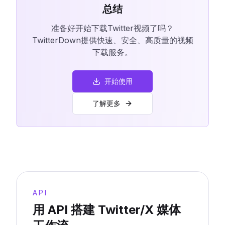
总结
准备好开始下载Twitter视频了吗？
TwitterDown提供快速、安全、高质量的视频
下载服务。
开始使用
了解更多
API
用 API 搭建 Twitter/X 媒体