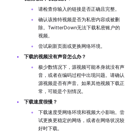
请检查你输入的链接是否正确且完整。
确认该推特视频是否为私密内容或被删
除。TwitterDown无法下载私密账户的
视频。
尝试刷新页面或更换网络环境。
下载的视频没有声音怎么办？
极少数情况下，源视频可能本身就没有声
音，或者在编码过程中出现问题。请确认
源视频是否有声音。如果其他视频下载正
常，可能是个别情况。
下载速度很慢？
下载速度受网络环境和视频大小影响。尝
试更换更稳定的网络，或者在网络状况较
好时下载。