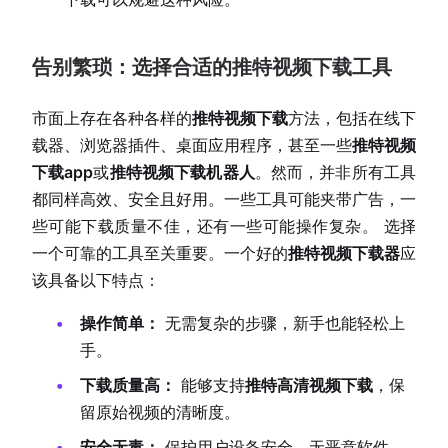
告别繁琐：选择合适的推特视频下载工具
市面上存在各种各样的
推特视频下载
方法，包括在线下
载器、浏览器插件、桌面应用程序，甚至一些
推特视频
下载app
或
推特视频下载机器人
。然而，并非所有工具
都同样高效、安全且好用。一些工具可能夹带广告，一
些可能下载质量不佳，还有一些可能操作复杂。 选择
一个可靠的工具至关重要。一个好的
推特视频下载器
应
该具备以下特点：
操作简单：
无需复杂的步骤，新手也能轻松上
手。
下载质量高：
能够支持
推特高清视频下载
，保
留原始视频的清晰度。
安全无毒：
保护用户设备安全，无恶意软件。