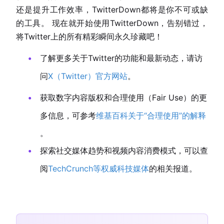
还是提升工作效率，TwitterDown都将是你不可或缺
的工具。 现在就开始使用TwitterDown，告别错过，
将Twitter上的所有精彩瞬间永久珍藏吧！
了解更多关于Twitter的功能和最新动态，请访
问
X（Twitter）官方网站
。
获取数字内容版权和合理使用（Fair Use）的更
多信息，可参考
维基百科关于“合理使用”的解释
。
探索社交媒体趋势和视频内容消费模式，可以查
阅
TechCrunch等权威科技媒体
的相关报道。