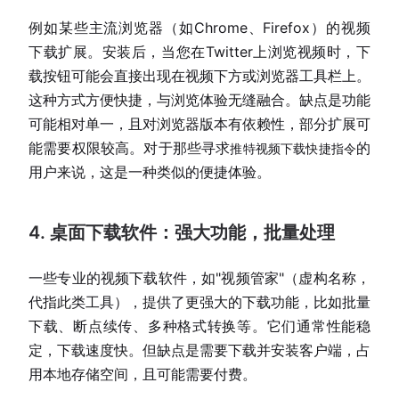
例如某些主流浏览器（如Chrome、Firefox）的视频
下载扩展。安装后，当您在Twitter上浏览视频时，下
载按钮可能会直接出现在视频下方或浏览器工具栏上。
这种方式方便快捷，与浏览体验无缝融合。缺点是功能
可能相对单一，且对浏览器版本有依赖性，部分扩展可
能需要权限较高。对于那些寻求
的
推特视频下载快捷指令
用户来说，这是一种类似的便捷体验。
4. 桌面下载软件：强大功能，批量处理
一些专业的视频下载软件，如"视频管家"（虚构名称，
代指此类工具），提供了更强大的下载功能，比如批量
下载、断点续传、多种格式转换等。它们通常性能稳
定，下载速度快。但缺点是需要下载并安装客户端，占
用本地存储空间，且可能需要付费。