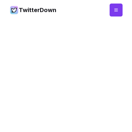
TwitterDown