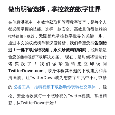
做出明智选择，掌控您的数字世界
在信息洪流中，有效地获取和管理数字资产，是每个人
都必须掌握的技能。选择一款安全、高效且值得信赖的
，无疑是您掌控数字世界的关键一步。
推特视频下载器
通过本文的权威榜单和深度解析，我们希望您能
告别错
过！一键下载推特视频，永久珍藏精彩瞬间
，找到最适
合您的
解决方案。 现在，是时候将理论付
推特视频下载
诸实践了！我们诚挚邀请您立即访问
TwitterDown.com
，亲身体验其卓越的下载速度和高
清画质。让TwitterDown成为您数字生活中不可或缺
的
必备工具！推特视频下载器助你玩转社交媒体
，轻
松、安全地收藏每一个您珍视的Twitter视频。掌控精
彩，从TwitterDown开始！