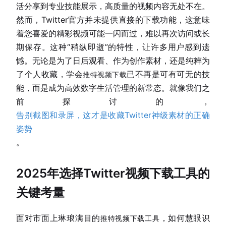
活分享到专业技能展示，高质量的视频内容无处不在。
然而，Twitter官方并未提供直接的下载功能，这意味
着您喜爱的精彩视频可能一闪而过，难以再次访问或长
期保存。这种“稍纵即逝”的特性，让许多用户感到遗
憾。无论是为了日后观看、作为创作素材，还是纯粹为
了个人收藏，学会
已不再是可有可无的技
推特视频下载
能，而是成为高效数字生活管理的新常态。就像我们之
前探讨的，
告别截图和录屏，这才是收藏Twitter神级素材的正确
姿势
。
2025年选择Twitter视频下载工具的
关键考量
面对市面上琳琅满目的
，如何慧眼识
推特视频下载工具