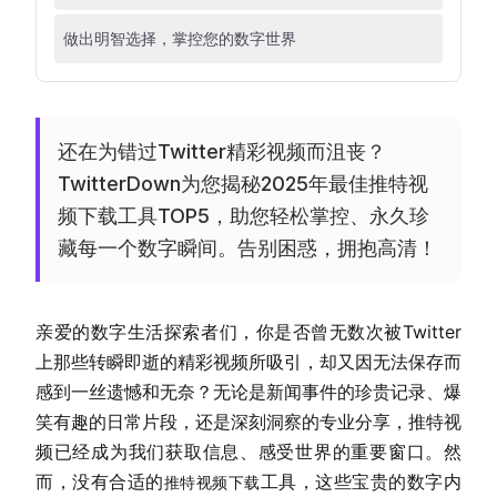
做出明智选择，掌控您的数字世界
还在为错过Twitter精彩视频而沮丧？
TwitterDown为您揭秘2025年最佳推特视
频下载工具TOP5，助您轻松掌控、永久珍
藏每一个数字瞬间。告别困惑，拥抱高清！
亲爱的数字生活探索者们，你是否曾无数次被Twitter
上那些转瞬即逝的精彩视频所吸引，却又因无法保存而
感到一丝遗憾和无奈？无论是新闻事件的珍贵记录、爆
笑有趣的日常片段，还是深刻洞察的专业分享，推特视
频已经成为我们获取信息、感受世界的重要窗口。然
而，没有合适的
工具，这些宝贵的数字内
推特视频下载