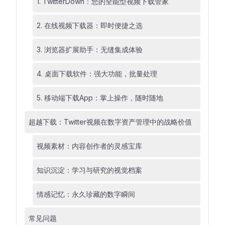
1. TwitterDown：您的全能型视频下载管家
2. 在线视频下载器：即时便捷之选
3. 浏览器扩展助手：无缝集成体验
4. 桌面下载软件：强大功能，批量处理
5. 移动端下载App：掌上操作，随时随地
超越下载：Twitter视频在数字资产管理中的战略价值
视频素材：内容创作者的灵感宝库
知识沉淀：学习与研究的视觉档案
情感记忆：永久珍藏的数字瞬间
常见问题