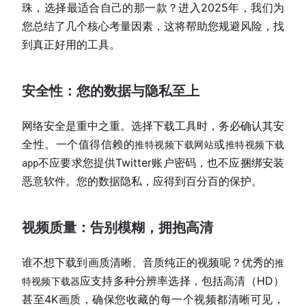
珠，选择最适合自己的那一款？进入2025年，我们为
您总结了几个核心考量因素，这将帮助您规避风险，找
到真正好用的工具。
安全性：您的数据与隐私至上
网络安全是重中之重。选择下载工具时，务必确认其安
全性。一个值得信赖的
或
推特视频下载网站
推特视频下载
不应要求您提供Twitter账户密码，也不应捆绑安装
app
恶意软件。您的数据隐私，应得到百分百的保护。
视频质量：告别模糊，拥抱高清
谁不想下载到画质清晰、音质纯正的视频呢？优秀的
推
应支持多种分辨率选择，包括高清（HD）
特视频下载器
甚至4K画质，确保您收藏的每一个视频都清晰可见，