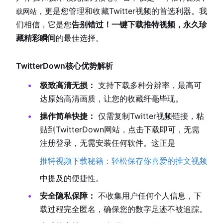
，更是您管理和收藏Twitter视频的首选利器。我
载网站
们相信，它是您
告别错过！一键下载推特视频，永久珍
藏精彩瞬间
的最佳选择。
TwitterDown核心优势解析
极致高清无损：
支持下载多种分辨率，最高可
达原始高清画质，让您的收藏纤毫毕现。
操作简单快捷：
仅需复制Twitter视频链接，粘
贴到TwitterDown网站，点击下载即可，无需
注册登录，无需安装任何软件。这正是
推特视频下载秘籍：轻松保存你喜爱的推文视频
中提及的便捷性。
安全隐私保障：
不收集用户任何个人信息，下
载过程完全匿名，确保您的数字足迹不被追踪。