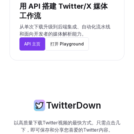
用 API 搭建 Twitter/X 媒体
工作流
从单次下载升级到后端集成、自动化流水线
和面向开发者的媒体解析能力。
API 主页
打开 Playground
TwitterDown
以高质量下载Twitter视频的最快方式。只需点击几
下，即可保存和分享您喜爱的Twitter内容。