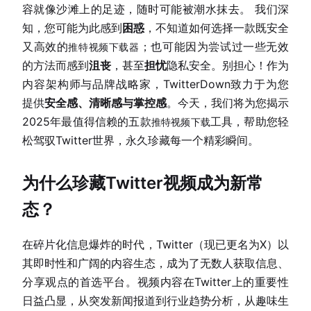
容就像沙滩上的足迹，随时可能被潮水抹去。 我们深
知，您可能为此感到
困惑
，不知道如何选择一款既安全
又高效的
；也可能因为尝试过一些无效
推特视频下载器
的方法而感到
沮丧
，甚至
担忧
隐私安全。别担心！作为
内容架构师与品牌战略家，TwitterDown致力于为您
提供
安全感、清晰感与掌控感
。今天，我们将为您揭示
2025年最值得信赖的五款
工具，帮助您轻
推特视频下载
松驾驭Twitter世界，永久珍藏每一个精彩瞬间。
为什么珍藏Twitter视频成为新常
态？
在碎片化信息爆炸的时代，Twitter（现已更名为X）以
其即时性和广阔的内容生态，成为了无数人获取信息、
分享观点的首选平台。视频内容在Twitter上的重要性
日益凸显，从突发新闻报道到行业趋势分析，从趣味生