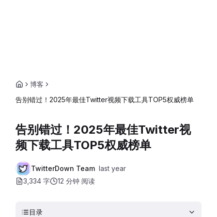
博客
告别错过！2025年最佳Twitter视频下载工具TOP5权威榜单
告别错过！2025年最佳Twitter视
频下载工具TOP5权威榜单
TwitterDown Team
last year
3,334 字
12 分钟
阅读
目录