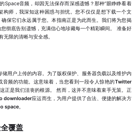
的Space音频，却因无法保存而深感遗憾？那种“眼睁睁看着
容架构师，我深知这种困惑与担忧。您不仅仅是想下载一个文
，确保它们永远属于您。本指南正是为此而生。我们将为您揭
助您彻底告别遗憾，充满信心地珍藏每一个精彩瞬间。 准备好
拥有无限的清晰与安全感。
？
永久存储用户上传的内容。为了版权保护、服务器负载以及维护内
GIF或音频的功能。这意味着，当您看到一段令人惊艳的
Twitter
这正是我们沮丧的根源。 然而，这并不意味着束手无策。正
eo downloader
应运而生，为用户提供了合法、便捷的解决方
o space
。
景全覆盖