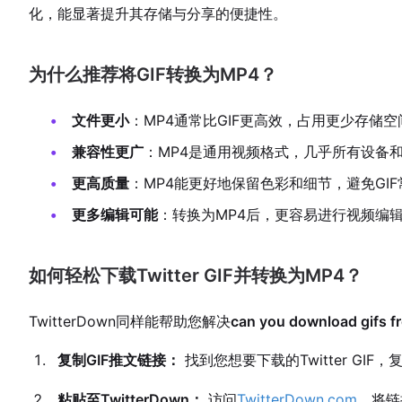
化，能显著提升其存储与分享的便捷性。
为什么推荐将GIF转换为MP4？
文件更小
：MP4通常比GIF更高效，占用更少存储空
兼容性更广
：MP4是通用视频格式，几乎所有设备
更高质量
：MP4能更好地保留色彩和细节，避免GI
更多编辑可能
：转换为MP4后，更容易进行视频编
如何轻松下载Twitter GIF并转换为MP4？
TwitterDown同样能帮助您解决
can you download gifs fr
复制GIF推文链接：
找到您想要下载的Twitter GI
粘贴至TwitterDown：
访问
TwitterDown.com
，将链