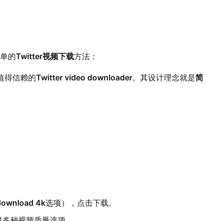
单的
Twitter视频下载
方法：
是您值得信赖的
Twitter video downloader
。其设计理念就是
简
 download 4k
选项），点击下载。
供多种视频质量选项。