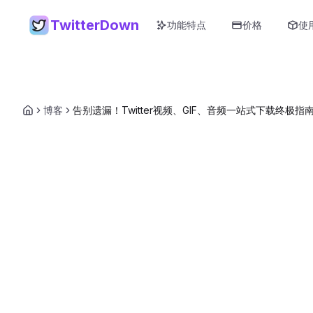
TwitterDown
功能特点
价格
使
博客
告别遗漏！Twitter视频、GIF、音频一站式下载终极指