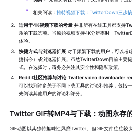
相关阅读：
推特视频下载：TwitterDown三
适用于4K视频下载的考量
并非所有在线工具都支持
Tw
质的下载选项。当原始视频支持4K分辨率时，Twitt
体验。
快捷方式与浏览器扩展
对于频繁下载的用户，可以考
捷指令）或浏览器扩展。虽然TwitterDown目前
式。在选择时，请务必关注其安全性和隐私政策。
Reddit社区推荐与讨论
Twitter video downloader re
可以找到许多关于不同下载工具的讨论和推荐，包括一
先阅读其他用户的评论和评分。
Twitter GIF转MP4与下载：动图永存
GIF动图以其独特趣味性风靡Twitter。但GIF文件