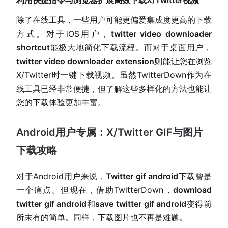
利用快捷指令与浏览器扩展高效下载X/Twitter视频
除了在线工具，一些用户可能更偏爱集成度更高的下载
方式。对于iOS用户，
twitter video downloader
shortcut
能极大地简化下载流程。而对于桌面用户，
twitter video downloader extension
则能让您在浏览
X/Twitter时一键下载视频。虽然TwitterDown作为在
线工具已经非常便捷，但了解这些多样化的方法也能让
您的下载体验更加丰富。
Android用户专属：X/Twitter GIF与图片
下载攻略
对于Android用户来说，
Twitter gif android
下载曾是
一个痛点。但现在，借助TwitterDown，
download
twitter gif android
和
save twitter gif android
变得前
所未有的简单。同样，下载图片也不再是难题。