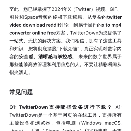
至此，您已经掌握了2024年X（Twitter）视频、GIF、
图片和Space音频的终极下载秘籍。从复杂的
twitter
video download reddit
讨论，到易于操作的
x to mp4
converter online free
方案，TwitterDown为您提供了
一站式、无忧的解决方案。我们相信，拥有了这些工具
和知识，您将彻底摆脱“下载烦恼”，真正实现对数字内
容的
安全感、清晰感与掌控感
。 未来的数字世界属于
那些能够高效管理和利用信息的人。不要让精彩瞬间从
指尖溜走。
常见问题
Q1: TwitterDown支持哪些设备进行下载？
A1:
TwitterDown是一个基于网页的在线工具，支持所有
主流设备和浏览器，包括电脑（Windows, macOS,
Linux）、手机（iPhone, Android）和平板电脑。无需