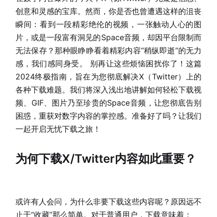
创意和灵感的宝库。然而，你是否也曾遭遇这样的沮丧
瞬间：看到一段精彩绝伦的视频，一张触动人心的图
片，或是一段富有洞见的Space音频，却因平台限制而
无法保存？那种眼睁睁看着精彩内容“稍纵即逝”的无力
感，我们感同身受。 别再让这些烦恼困扰你了！这篇
2024终极指南，旨在为您彻底解决X（Twitter）上的
各种下载难题。我们将深入浅出地讲解如何轻松下载视
频、GIF、图片乃至珍贵的Space音频，让您彻底告别
困惑，重获对数字内容的掌控感。准备好了吗？让我们
一起开启无忧下载之旅！
为何下载X/Twitter内容如此重要？
或许有人会问，为什么非要下载这些内容呢？原因远不
止于“收藏”那么简单。对于普通用户，下载意味着：