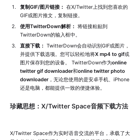
复制GIF/图片链接：
在X/Twitter上找到您喜欢的
GIF或图片推文，复制链接。
使用TwitterDown解析：
将链接粘贴到
TwitterDown的输入框中。
直接下载：
TwitterDown会自动识别GIF或图片，
并提供下载选项。您可以轻松地将
X mp4 to gif
或
图片保存到您的设备。 TwitterDown作为
online
twitter gif downloader
和
online twitter photo
downloader
，无论您使用的是安卓手机、iPhone
还是电脑，都能提供一致的便捷体验。
珍藏思想：X/Twitter Space音频下载方法
X/Twitter Space作为实时语音交流的平台，承载了大