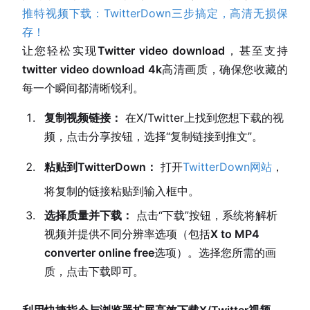
推特视频下载：TwitterDown三步搞定，高清无损保
存！
让您轻松实现
Twitter video download
，甚至支持
twitter video download 4k
高清画质，确保您收藏的
每一个瞬间都清晰锐利。
复制视频链接：
在X/Twitter上找到您想下载的视
频，点击分享按钮，选择“复制链接到推文”。
粘贴到TwitterDown：
打开
TwitterDown网站
，
将复制的链接粘贴到输入框中。
选择质量并下载：
点击“下载”按钮，系统将解析
视频并提供不同分辨率选项（包括
X to MP4
converter online free
选项）。选择您所需的画
质，点击下载即可。