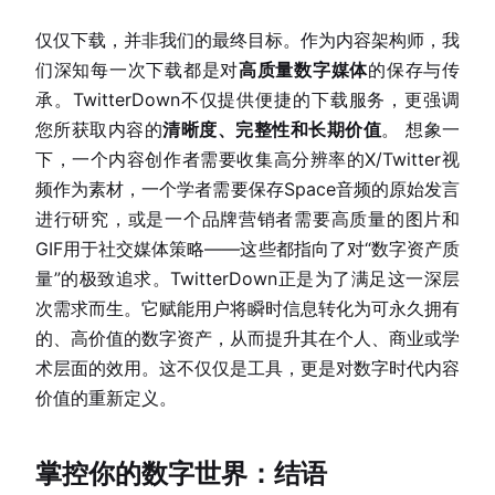
仅仅下载，并非我们的最终目标。作为内容架构师，我
们深知每一次下载都是对
高质量数字媒体
的保存与传
承。TwitterDown不仅提供便捷的下载服务，更强调
您所获取内容的
清晰度、完整性和长期价值
。 想象一
下，一个内容创作者需要收集高分辨率的X/Twitter视
频作为素材，一个学者需要保存Space音频的原始发言
进行研究，或是一个品牌营销者需要高质量的图片和
GIF用于社交媒体策略——这些都指向了对“数字资产质
量”的极致追求。TwitterDown正是为了满足这一深层
次需求而生。它赋能用户将瞬时信息转化为可永久拥有
的、高价值的数字资产，从而提升其在个人、商业或学
术层面的效用。这不仅仅是工具，更是对数字时代内容
价值的重新定义。
掌控你的数字世界：结语