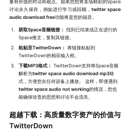
量有价值的对话和观点。如果您想将某场精彩的Space
讨论永久保存，例如进行学习或回顾，
twitter space
audio download free
功能将是您的福音。
获取Space音频链接：
找到已结束或正在进行的
Space推文，复制其链接。
粘贴至TwitterDown：
将链接粘贴到
TwitterDown的相应输入框。
下载MP3格式：
TwitterDown支持将Space音频
解析为
twitter space audio download mp3
格
式，方便您在任何设备上播放。 这样，即便遇到
twitter space audio not working
的情况，您也
能确保珍贵的思想和讨论不会流失。
超越下载：高质量数字资产的价值与
TwitterDown