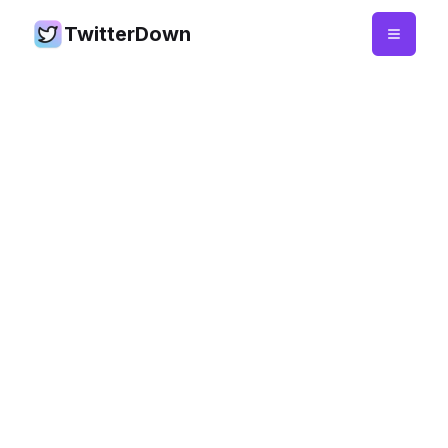
TwitterDown