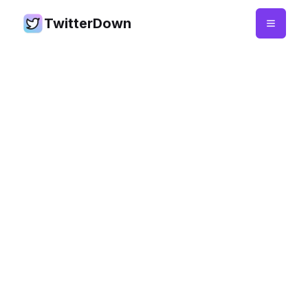
TwitterDown