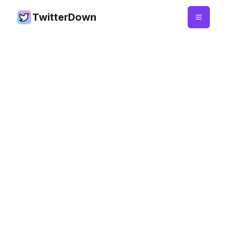
TwitterDown