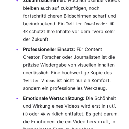
Zukunftssicherheit:
Hochauflösende Videos
bleiben auch auf zukünftigen, noch
fortschrittlicheren Bildschirmen scharf und
beeindruckend. Ein
Twitter Downloader HD
schützt Ihre Inhalte vor dem "Verpixeln"
4K
der Zukunft.
Professioneller Einsatz:
Für Content
Creator, Forscher oder Journalisten ist die
präzise Wiedergabe von visuellen Inhalten
unerlässlich. Eine hochwertige Kopie des
ist nicht nur ein Komfort,
Twitter Videos
sondern ein professionelles Werkzeug.
Emotionale Wertschätzung:
Die Schönheit
und Wirkung eines Videos wird erst in
Full
oder
wirklich entfaltet. Es geht darum,
HD
4K
die Emotionen, die ein Video hervorruft, in