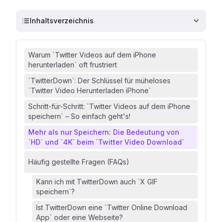
Inhaltsverzeichnis
Warum `Twitter Videos auf dem iPhone
herunterladen` oft frustriert
`TwitterDown`: Der Schlüssel für müheloses
`Twitter Video Herunterladen iPhone`
Schritt-für-Schritt: `Twitter Videos auf dem iPhone
speichern` – So einfach geht's!
Mehr als nur Speichern: Die Bedeutung von
`HD` und `4K` beim `Twitter Video Download`
Häufig gestellte Fragen (FAQs)
Kann ich mit TwitterDown auch `X GIF
speichern`?
Ist TwitterDown eine `Twitter Online Download
App` oder eine Webseite?