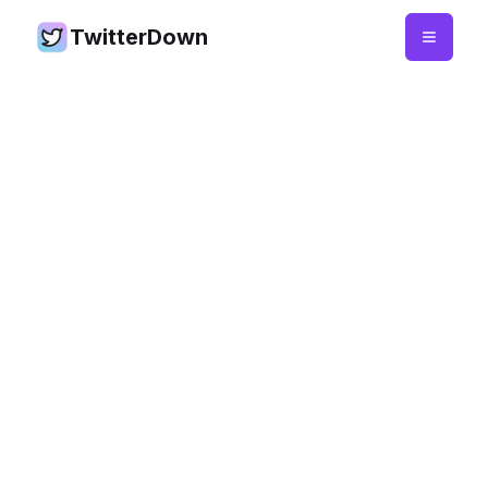
TwitterDown